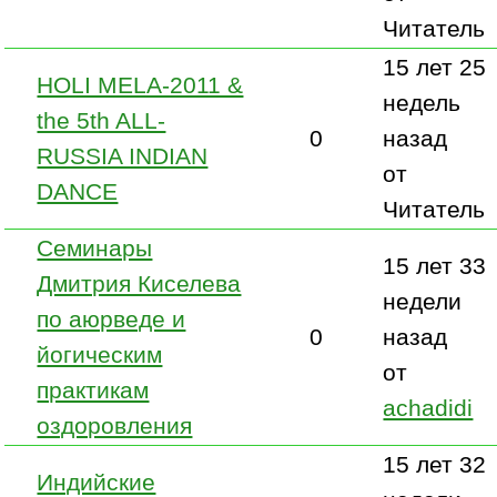
Читатель
15 лет 25
HOLI MELA-2011 &
недель
the 5th ALL-
0
назад
RUSSIA INDIAN
от
DANCE
Читатель
Семинары
15 лет 33
Дмитрия Киселева
недели
по аюрведе и
0
назад
йогическим
от
практикам
achadidi
оздоровления
15 лет 32
Индийские