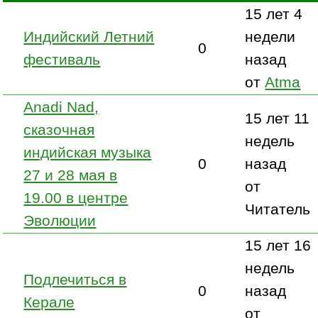
15 лет 4
Индийский Летний
недели
0
фестиваль
назад
от
Atma
Anadi Nad,
15 лет 11
сказочная
недель
индийская музыка
0
назад
27 и 28 мая в
от
19.00 в центре
Читатель
Эволюции
15 лет 16
недель
Подлечиться в
0
назад
Керале
от