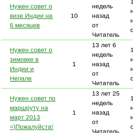
Нужен совет о
недель
визе Индии на
10
назад
6 месяцев
от
Читатель
13 лет 6
Нужен совет о
недель
зимовке в
1
назад
Индии и
от
Непале
Читатель
13 лет 25
Нужен совет по
недель
маршруту на
1
назад
март 2013
от
=)Пожалуйста!
Читатель