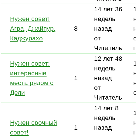
14 лет 36
Нужен совет!
недель
Агра, Джайпур,
8
назад
Каджурахо
от
Читатель
12 лет 48
Нужен совет:
недель
интересные
1
назад
места рядом с
от
Дели
Читатель
14 лет 8
недель
Нужен срочный
1
назад
совет!