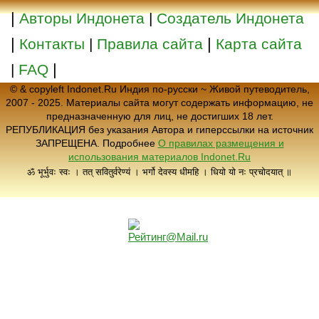
|
Авторы Индонета
|
Создатель Индонета
|
|
Контакты
|
Правила сайта
Карта сайта
|
|
FAQ
© & copyleft Indonet.Ru Индия по-русски ~ Живой путеводитель,
2007 - 2025. Материалы сайта могут содержать информацию, не
предназначенную для лиц, не достигших 18 лет.
РЕПУБЛИКАЦИЯ без указания Автора и гиперссылки на источник
ЗАПРЕЩЕНА. Подробнее
О правилах размещения и
использования материалов Indonet.Ru
ॐ भूर्भुवः स्वः । तत् सवितुर्वरेण्यं । भर्गो देवस्य धीमहि । धियो यो नः प्रचोदयात् ॥