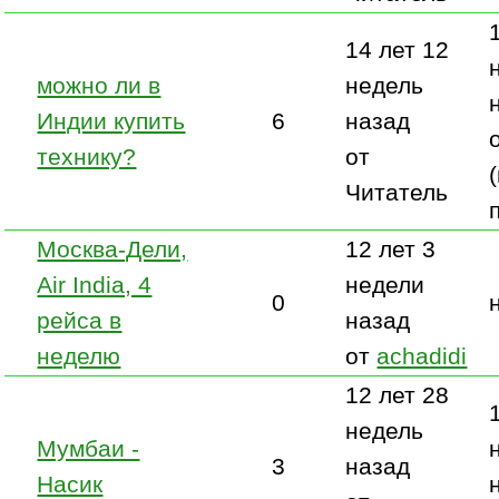
14 лет 12
можно ли в
недель
Индии купить
6
назад
технику?
от
Читатель
Москва-Дели,
12 лет 3
Air India, 4
недели
0
рейса в
назад
неделю
от
achadidi
12 лет 28
недель
Мумбаи -
3
назад
Насик