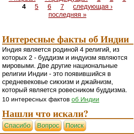
4
5
6
7
следующая ›
последняя »
Интересные факты об Индии
Индия является родиной 4 религий, из
которых 2 - буддизм и индуизм являются
мировыми. Две другие национальные
религии Индии - это появившийся в
средневековье сикхизм и джайнизм,
который является ровесником буддизма.
10 интересных фактов
об Индии
Нашли что искали?
Cпасибо
Вопрос
Поиск