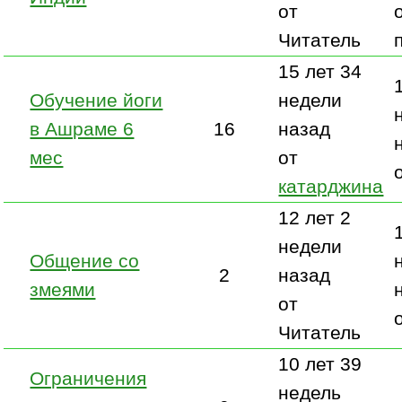
от
Читатель
15 лет 34
Обучение йоги
недели
в Ашраме 6
16
назад
мес
от
катарджина
12 лет 2
недели
Общение со
2
назад
змеями
от
Читатель
10 лет 39
Ограничения
недель