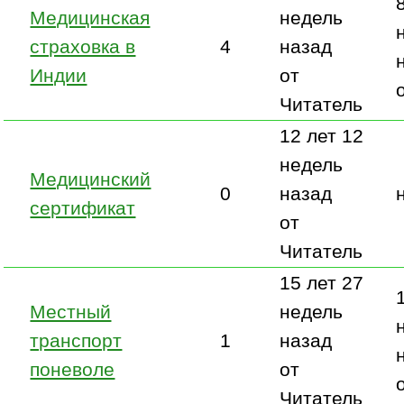
Медицинская
недель
страховка в
4
назад
Индии
от
Читатель
12 лет 12
недель
Медицинский
0
назад
сертификат
от
Читатель
15 лет 27
Местный
недель
транспорт
1
назад
поневоле
от
Читатель