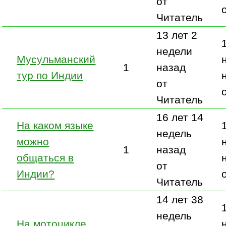
от
Читатель
13 лет 2
недели
Мусульманский
1
назад
тур по Индии
от
Читатель
16 лет 14
На каком языке
недель
можно
1
назад
общаться в
от
Индии?
Читатель
14 лет 38
недель
На мотоцикле