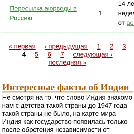
14 ле
Пересылка аюрведы в
1
неде
Россию
от
ac
« первая
‹ предыдущая
1
2
3
4
5
6
7
следующая ›
последняя »
Интересные факты об Индии
Не смотря на то, что слово Индия знакомо
нам с детства такой страны до 1947 года
такой страны не было, на карте мира
Индия как государство появилась только
после обретения независимости от