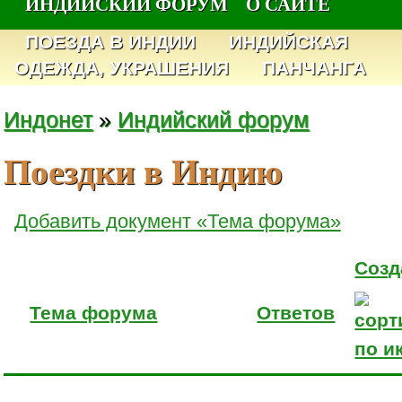
ИНДИЙСКИЙ ФОРУМ
О САЙТЕ
ПОЕЗДА В ИНДИИ
ИНДИЙСКАЯ
ОДЕЖДА, УКРАШЕНИЯ
ПАНЧАНГА
Индонет
»
Индийский форум
Поездки в Индию
Добавить документ «Тема форума»
Созд
Тема форума
Ответов