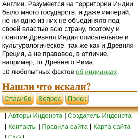
Англии. Разумеется на территории Индии
было много государств, и даже империй,
но ни одно из них не объединяло под
своей властью всю страну, поэтому и
понятие Древняя Индия описательное и
культурологическое, так же как и Древняя
Греция, а не правовое, в отличие,
например, от Древнего Рима.
10 любопытных фактов
об индианках
Нашли что искали?
Cпасибо
Вопрос
Поиск
|
Авторы Индонета
|
Создатель Индонета
|
|
Контакты
|
Правила сайта
Карта сайта
|
|
FAQ