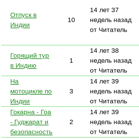
14 лет 37
Отпуск в
10
недель назад
Индии
от Читатель
14 лет 38
Горящий тур
1
недель назад
в Индию
от Читатель
На
14 лет 39
мотоцикле по
3
недель назад
Индии
от Читатель
Гокарна - Гоа
14 лет 39
- Гуджарат и
2
недель назад
безопасность
от Читатель