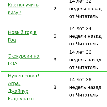
14 лет 32
Как получить
2
недели назад
визу?
от Читатель
14 лет 34
Новый год в
6
недели назад
Гоа
от Читатель
14 лет 36
Экскурсии на
3
недель назад
ГОА
от Читатель
Нужен совет!
14 лет 36
Агра,
8
недель назад
Джайпур,
от Читатель
Каджурахо