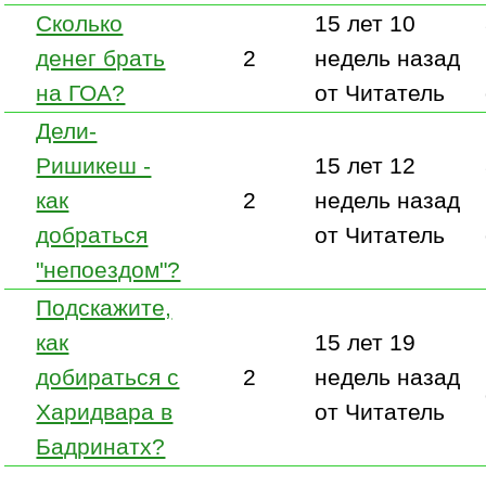
Сколько
15 лет 10
денег брать
2
недель назад
на ГОА?
от Читатель
Дели-
Ришикеш -
15 лет 12
как
2
недель назад
добраться
от Читатель
"непоездом"?
Подскажите,
как
15 лет 19
добираться с
2
недель назад
Харидвара в
от Читатель
Бадринатх?