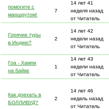
14 лет 41
помогите с
7
неделя назад
маршрутом!
от Читатель
14 лет 42
Горячие туры
2
недели назад
в Индию?
от Читатель
14 лет 43
Гоа - Хампи
1
недели назад
на байке
от Читатель
14 лет 46
Как доехать в
2
недель назад
БОЛЛИВУД?
от Читатель