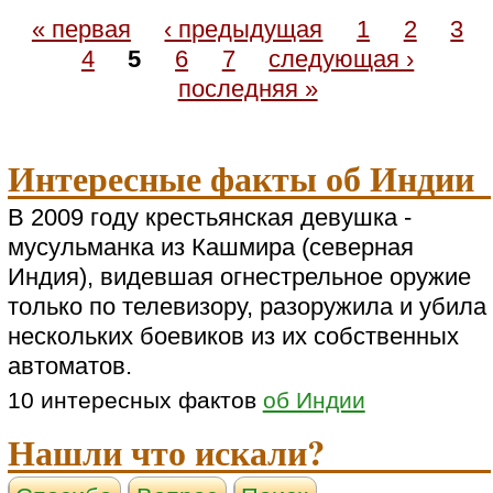
« первая
‹ предыдущая
1
2
3
4
5
6
7
следующая ›
последняя »
Интересные факты об Индии
В 2009 году крестьянская девушка -
мусульманка из Кашмира (северная
Индия), видевшая огнестрельное оружие
только по телевизору, разоружила и убила
нескольких боевиков из их собственных
автоматов.
10 интересных фактов
об Индии
Нашли что искали?