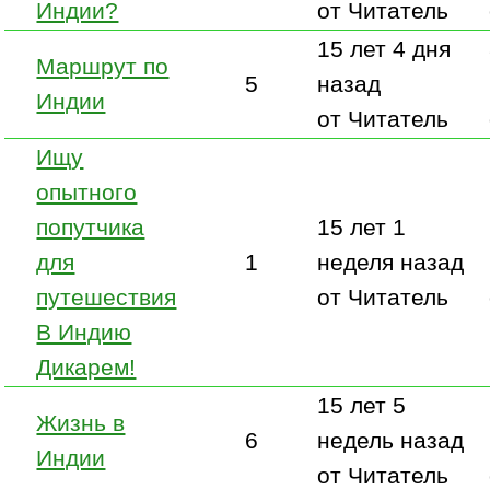
Индии?
от Читатель
15 лет 4 дня
Маршрут по
5
назад
Индии
от Читатель
Ищу
опытного
попутчика
15 лет 1
для
1
неделя назад
путешествия
от Читатель
В Индию
Дикарем!
15 лет 5
Жизнь в
6
недель назад
Индии
от Читатель