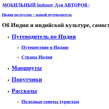
МОБИЛЬНЫЙ Indonet
Для АВТОРОВ
|
|
Индия по-русски ~ живой путеводитель
Об Индии и индийской культуре, самос
Путеводитель по Индии
Путешествие в Индию
Страна Индия
Маршруты
Попутчики
Рассказы
Полезные советы туристам