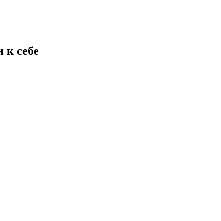
 к себе