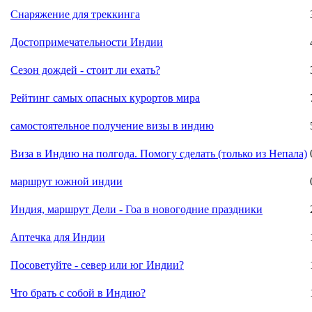
Снаряжение для треккинга
Достопримечательности Индии
Сезон дождей - стоит ли ехать?
Рейтинг самых опасных курортов мира
самостоятельное получение визы в индию
Виза в Индию на полгода. Помогу сделать (только из Непала)
маршрут южной индии
Индия, маршрут Дели - Гоа в новогодние праздники
Аптечка для Индии
Посоветуйте - север или юг Индии?
Что брать с собой в Индию?