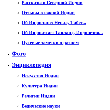
Рассказы о Северной Индии
Отзывы о южной Индии
Об Индостане: Непал, Тибет...
Об Индокитае: Таиланд, Индонезия...
Путевые заметки о разном
Фото
Энциклопедия
Искусство Индии
Культура Индии
Религии Индии
Ведические науки