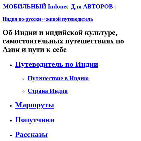
МОБИЛЬНЫЙ Indonet
Для АВТОРОВ
|
|
Индия по-русски ~ живой путеводитель
Об Индии и индийской культуре,
самостоятельных путешествиях по
Азии и пути к себе
Путеводитель по Индии
Путешествие в Индию
Страна Индия
Маршруты
Попутчики
Рассказы