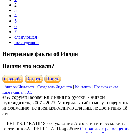
2
3
4
5
6
7
следующая ›
последняя »
Интересные факты об Индии
Нашли что искали?
Cпасибо
Вопрос
Поиск
|
|
|
Авторы Индонета
|
Создатель Индонета
Контакты
|
Правила сайта
|
Карта сайта
|
FAQ
© & copyleft Indonet.Ru Индия по-русски ~ Живой
путеводитель, 2007 - 2025. Материалы сайта могут содержать
информацию, не предназначенную для лиц, не достигших 18
лет.
РЕПУБЛИКАЦИЯ без указания Автора и гиперссылки на
источник ЗАПРЕЩЕНА. Подробнее
О правилах размещения