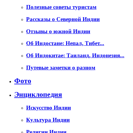
Полезные советы туристам
Рассказы о Северной Индии
Отзывы о южной Индии
Об Индостане: Непал, Тибет...
Об Индокитае: Таиланд, Индонезия...
Путевые заметки о разном
Фото
Энциклопедия
Искусство Индии
Культура Индии
Религии Индии