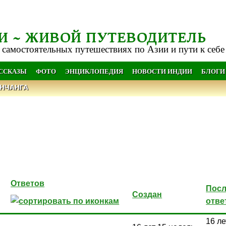
И ~ ЖИВОЙ ПУТЕВОДИТЕЛЬ
 самостоятельных путешествиях по Азии и пути к себе
АССКАЗЫ
ФОТО
ЭНЦИКЛОПЕДИЯ
НОВОСТИ ИНДИИ
БЛОГИ
НЧАНГА
Ответов
Пос
Создан
отве
16 ле