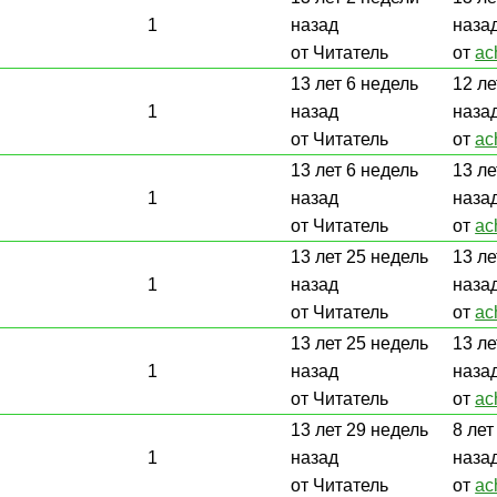
1
назад
наза
от Читатель
от
ac
13 лет 6 недель
12 ле
1
назад
наза
от Читатель
от
ac
13 лет 6 недель
13 ле
1
назад
наза
от Читатель
от
ac
13 лет 25 недель
13 ле
1
назад
наза
от Читатель
от
ac
13 лет 25 недель
13 ле
1
назад
наза
от Читатель
от
ac
13 лет 29 недель
8 лет
1
назад
наза
от Читатель
от
ac