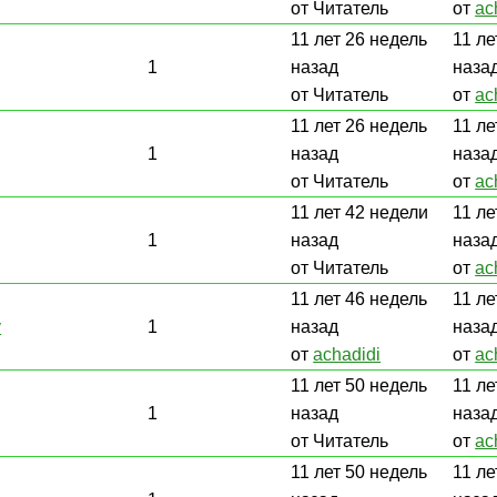
от Читатель
от
ac
11 лет 26 недель
11 ле
1
назад
наза
от Читатель
от
ac
11 лет 26 недель
11 ле
1
назад
наза
от Читатель
от
ac
11 лет 42 недели
11 ле
1
назад
наза
от Читатель
от
ac
11 лет 46 недель
11 ле
у
1
назад
наза
от
achadidi
от
ac
11 лет 50 недель
11 ле
1
назад
наза
от Читатель
от
ac
11 лет 50 недель
11 ле