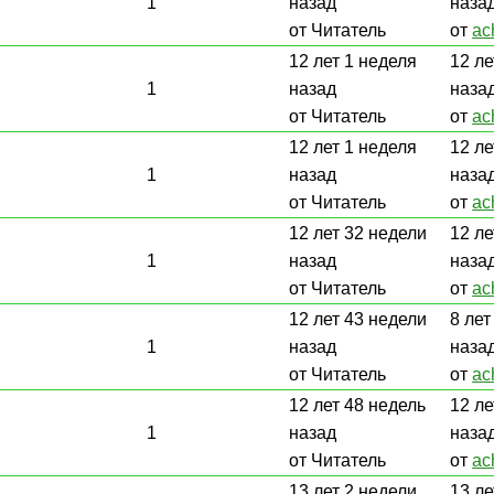
1
назад
наза
от Читатель
от
ac
12 лет 1 неделя
12 ле
1
назад
наза
от Читатель
от
ac
12 лет 1 неделя
12 ле
1
назад
наза
от Читатель
от
ac
12 лет 32 недели
12 ле
1
назад
наза
от Читатель
от
ac
12 лет 43 недели
8 лет
1
назад
наза
от Читатель
от
ac
12 лет 48 недель
12 ле
1
назад
наза
от Читатель
от
ac
13 лет 2 недели
13 ле