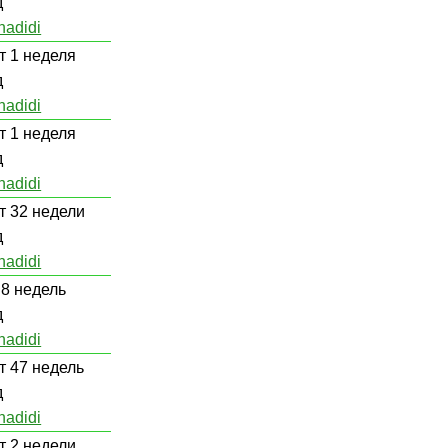
д
hadidi
т 1 неделя
д
hadidi
т 1 неделя
д
hadidi
т 32 недели
д
hadidi
 8 недель
д
hadidi
т 47 недель
д
hadidi
т 2 недели