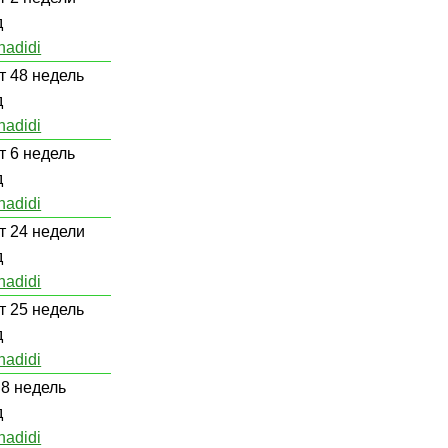
д
hadidi
т 48 недель
д
hadidi
т 6 недель
д
hadidi
т 24 недели
д
hadidi
т 25 недель
д
hadidi
 8 недель
д
hadidi