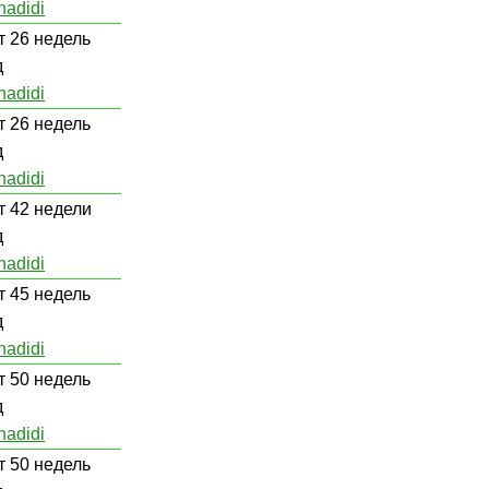
hadidi
т 26 недель
д
hadidi
т 26 недель
д
hadidi
т 42 недели
д
hadidi
т 45 недель
д
hadidi
т 50 недель
д
hadidi
т 50 недель