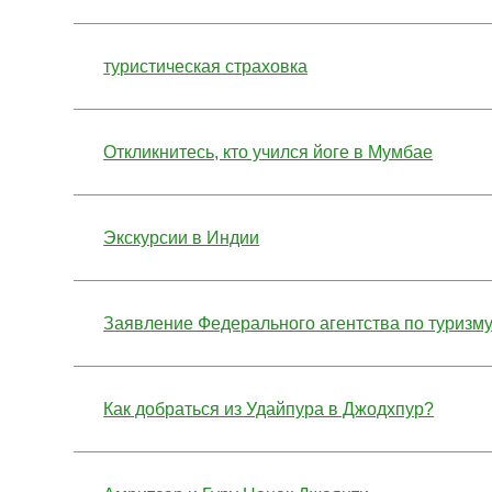
туристическая страховка
Откликнитесь, кто учился йоге в Мумбае
Экскурсии в Индии
Заявление Федерального агентства по туризм
Как добраться из Удайпура в Джодхпур?