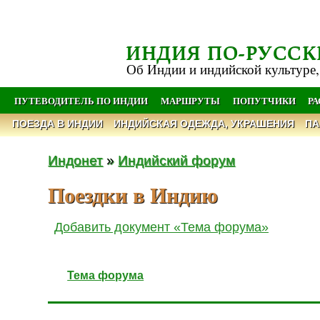
ИНДИЯ ПО-РУССК
Об Индии и индийской культуре,
ПУТЕВОДИТЕЛЬ ПО ИНДИИ
МАРШРУТЫ
ПОПУТЧИКИ
Р
ПОЕЗДА В ИНДИИ
ИНДИЙСКАЯ ОДЕЖДА, УКРАШЕНИЯ
ПА
Индонет
»
Индийский форум
Поездки в Индию
Добавить документ «Тема форума»
Тема форума