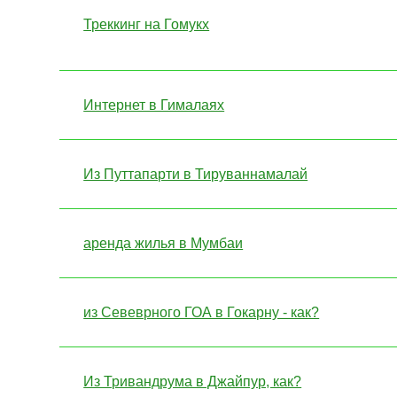
Треккинг на Гомукх
Интернет в Гималаях
Из Путтапарти в Тируваннамалай
аренда жилья в Мумбаи
из Севеврного ГОА в Гокарну - как?
Из Тривандрума в Джайпур, как?