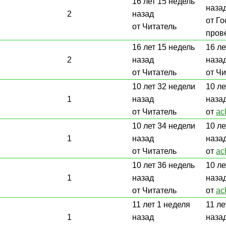
16 лет 15 недель
наза
2
назад
от Го
от Читатель
пров
16 лет 15 недель
16 ле
2
назад
наза
от Читатель
от Ч
10 лет 32 недели
10 ле
1
назад
наза
от Читатель
от
ac
10 лет 34 недели
10 ле
1
назад
наза
от Читатель
от
ac
10 лет 36 недель
10 ле
1
назад
наза
от Читатель
от
ac
11 лет 1 неделя
11 ле
1
назад
наза