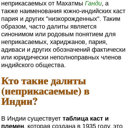
неприкасаемых от Махатмы
Ганди
, а
также наименования южно-индийских каст
пария и других "низкорожденных". Таким
образом, часто далиты является
синонимом или родовым понятием для
неприкасаемых, хариджанов, пария,
адиваси и других обозначений фактически
или юридически неполноправных членов
индийского общества.
Кто такие далиты
(неприкасаемые) в
Индии?
В Индии существует
таблица каст и
племен
, которая создана в 1935 году, это