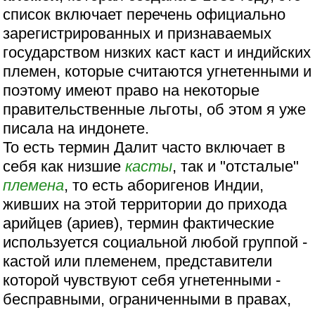
список включает перечень официально
зарегистрированных и признаваемых
государством низких каст каст и индийских
племен, которые считаются угнетенными и
поэтому имеют право на некоторые
правительственные льготы, об этом я уже
писала на индонете.
То есть термин Далит часто включает в
себя как низшие
касты
, так и "отсталые"
племена
, то есть аборигенов Индии,
живших на этой территории до прихода
арийцев (ариев), термин фактические
используется социальной любой группой -
кастой или племенем, представители
которой чувствуют себя угнетенными -
бесправными, ограниченными в правах,