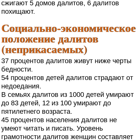
сжигают 5 домов далитов, 6 далитов
похищают.
Социально-экономическое
положение далитов
(неприкасаемых)
37 процентов далитов живут ниже черты
бедности.
54 процентов детей далитов страдают от
недоедания.
В семьях далитов из 1000 детей умирают
до 83 детей, 12 из 100 умирают до
пятилетнего возраста.
45 процентов населения далитов не
умеют читать и писать. Уровень
грамотности далитов женщин составляет