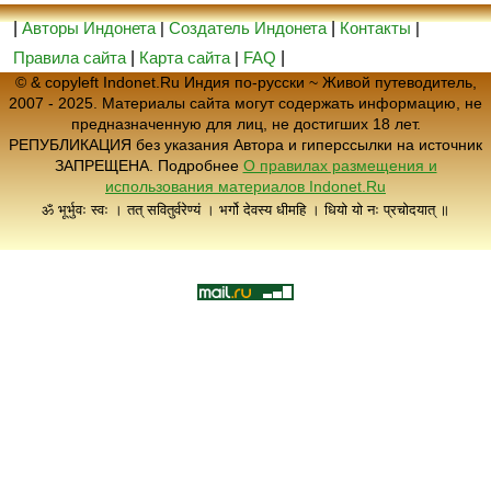
|
Авторы Индонета
|
Создатель Индонета
|
Контакты
|
Правила сайта
|
Карта сайта
|
FAQ
|
© & copyleft Indonet.Ru Индия по-русски ~ Живой путеводитель,
2007 - 2025. Материалы сайта могут содержать информацию, не
предназначенную для лиц, не достигших 18 лет.
РЕПУБЛИКАЦИЯ без указания Автора и гиперссылки на источник
ЗАПРЕЩЕНА. Подробнее
О правилах размещения и
использования материалов Indonet.Ru
ॐ भूर्भुवः स्वः । तत् सवितुर्वरेण्यं । भर्गो देवस्य धीमहि । धियो यो नः प्रचोदयात् ॥