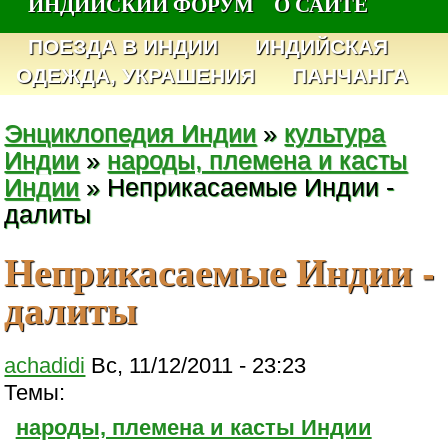
ИНДИЙСКИЙ ФОРУМ
О САЙТЕ
ПОЕЗДА В ИНДИИ
ИНДИЙСКАЯ
ОДЕЖДА, УКРАШЕНИЯ
ПАНЧАНГА
Энциклопедия Индии
»
культура
Индии
»
народы, племена и касты
Индии
» Неприкасаемые Индии -
далиты
Неприкасаемые Индии -
далиты
achadidi
Вс, 11/12/2011 - 23:23
Темы:
народы, племена и касты Индии