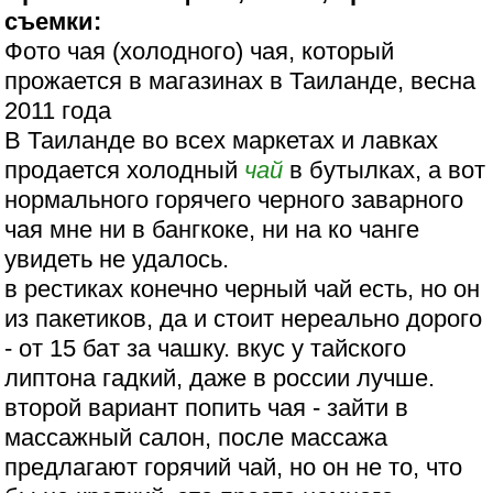
съемки:
Фото чая (холодного) чая, который
прожается в магазинах в Таиланде, весна
2011 года
В Таиланде во всех маркетах и лавках
продается холодный
чай
в бутылках, а вот
нормального горячего черного заварного
чая мне ни в бангкоке, ни на ко чанге
увидеть не удалось.
в рестиках конечно черный чай есть, но он
из пакетиков, да и стоит нереально дорого
- от 15 бат за чашку. вкус у тайского
липтона гадкий, даже в россии лучше.
второй вариант попить чая - зайти в
массажный салон, после массажа
предлагают горячий чай, но он не то, что