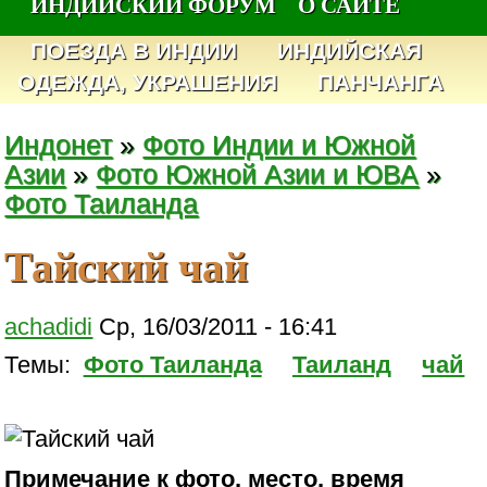
ИНДИЙСКИЙ ФОРУМ
О САЙТЕ
ПОЕЗДА В ИНДИИ
ИНДИЙСКАЯ
ОДЕЖДА, УКРАШЕНИЯ
ПАНЧАНГА
Индонет
»
Фото Индии и Южной
Азии
»
Фото Южной Азии и ЮВА
»
Фото Таиланда
Тайский чай
achadidi
Ср, 16/03/2011 - 16:41
Темы:
Фото Таиланда
Таиланд
чай
Примечание к фото, место, время