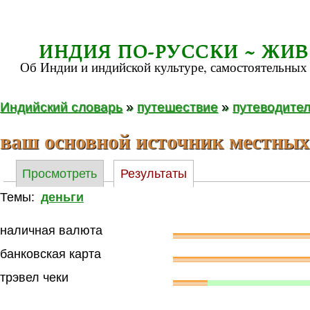
ИНДИЯ ПО-РУССКИ ~ ЖИ
Об Индии и индийской культуре, самостоятельных 
Индийский словарь
»
путешествие
»
путеводите
ваш основной источник местных
Просмотреть
Результаты
Темы:
деньги
наличная валюта
банковская карта
трэвел чеки