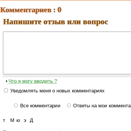
Комментариев : 0
Напишите отзыв или вопрос
Что я могу вводить ?
Уведомлять меня о новых комментариях
Все комментарии
Ответы на мои коммент
т
М
ю
э
Д