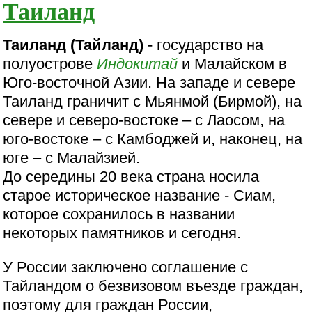
Таиланд
Таиланд (Тайланд)
- государство на
полуострове
Индокитай
и Малайском в
Юго-восточной Азии. На западе и севере
Таиланд граничит с Мьянмой (Бирмой), на
севере и северо-востоке – с Лаосом, на
юго-востоке – с Камбоджей и, наконец, на
юге – с Малайзией.
До середины 20 века страна носила
старое историческое название - Сиам,
которое сохранилось в названии
некоторых памятников и сегодня.
У России заключено соглашение с
Тайландом о безвизовом въезде граждан,
поэтому для граждан России,