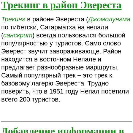
Трекинг в район Эвереста
Трекинг
в районе Эвереста (
Джомолунгма
по тибетски, Сагарматха на непали
(
санскрит
) всегда пользовался большой
популярностью у туристов. Само слово
Эверест звучит завораживающе. Район
находится в восточном Непале и
предлагает разнообразные маршруты.
Самый популярный трек – это трек к
базовому лагерю Эвереста. Трудно
поверить, что в 1951 году Непал посетили
всего 200 туристов.
Добавление информации в