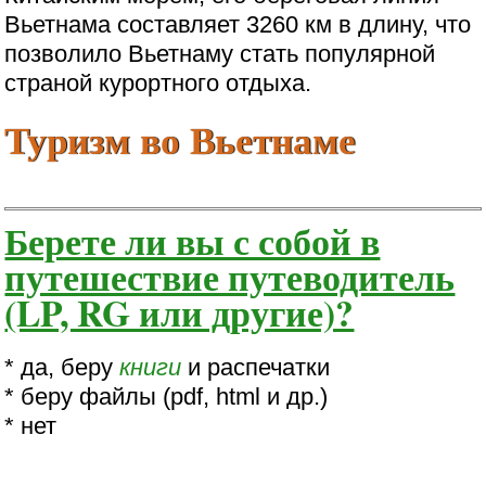
Вьетнама составляет 3260 км в длину, что
позволило Вьетнаму стать популярной
страной курортного отдыха.
Туризм во Вьетнаме
Берете ли вы с собой в
путешествие путеводитель
(LP, RG или другие)?
* да, беру
книги
и распечатки
* беру файлы (pdf, html и др.)
* нет