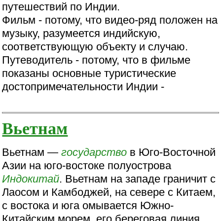
путешествий по Индии.
Фильм - потому, что видео-ряд положен на
музыку, разумеется индийскую,
соответствующую объекту и случаю.
Путеводитель - потому, что в фильме
показаны основные туристические
достопримечательности Индии -
Вьетнам
Вьетнам —
государство
в Юго-Восточной
Азии на юго-востоке полуострова
Индокитай
. Вьетнам на западе граничит с
Лаосом и Камбоджей, на севере с Китаем,
с востока и юга омывается Южно-
Китайским морем, его береговая линия