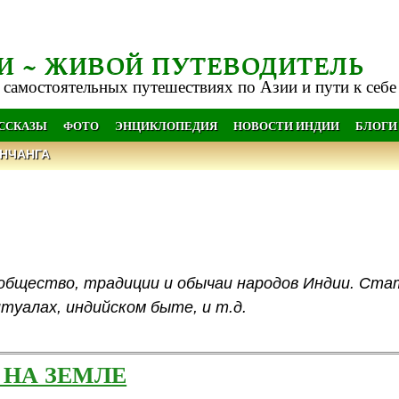
И ~ ЖИВОЙ ПУТЕВОДИТЕЛЬ
 самостоятельных путешествиях по Азии и пути к себе
АССКАЗЫ
ФОТО
ЭНЦИКЛОПЕДИЯ
НОВОСТИ ИНДИИ
БЛОГИ
НЧАНГА
 общество, традиции и обычаи народов Индии. Ста
итуалах, индийском быте, и т.д.
 НА ЗЕМЛЕ