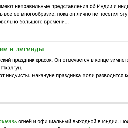
имеют неправильные представления об Индии и инд
ь все ее многообразие, пока он лично не посетил эту 
овольно большого времени...
ние и легенды
ский праздник красок. Он отмечается в конце зимнего
 Пхалгун.
т индуисты. Накануне праздника Холи разводится к
тиваль
огней и официальный выходной в Индии. По