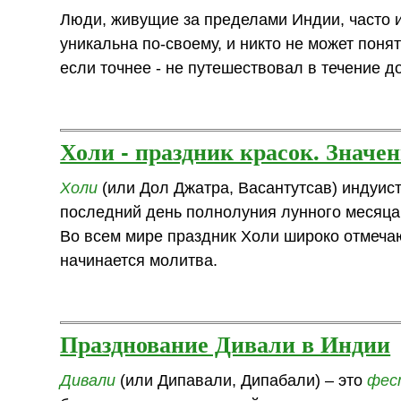
Люди, живущие за пределами Индии, часто 
уникальна по-своему, и никто не может понят
если точнее - не путешествовал в течение д
Холи - праздник красок. Значе
Холи
(или Дол Джатра, Васантутсав) индуист
последний день полнолуния лунного месяца
Во всем мире праздник Холи широко отмечаю
начинается молитва.
Празднование Дивали в Индии
Дивали
(или Дипавали, Дипабали) – это
фес