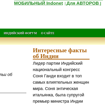
МОБИЛЬНЫЙ Indonet
Для АВТОРОВ
|
|
ИНДИЙСКИЙ ФОРУМ
О САЙТЕ
Интересные факты
об Индии
Лидер партии Индийский
национальный конгресс
тьи об
Соня Ганди входит в топ
самых влиятельных женщин
мира. Соня энтическая
итальянка, была супругой
премьер министра Индии