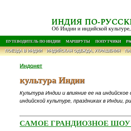
ИНДИЯ ПО-РУССК
Об Индии и индийской культуре,
ПУТЕВОДИТЕЛЬ ПО ИНДИИ
МАРШРУТЫ
ПОПУТЧИКИ
Р
ПОЕЗДА В ИНДИИ
ИНДИЙСКАЯ ОДЕЖДА, УКРАШЕНИЯ
ПА
Индонет
культура Индии
Культура Индии и влияние ее на индийское
индийской культуре, праздниках в Индии, р
САМОЕ ГРАНДИОЗНОЕ ШОУ