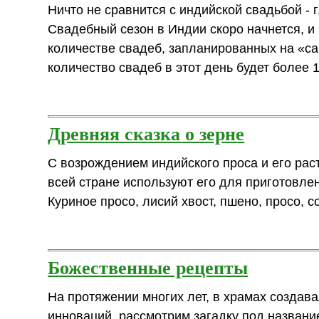
Ничто не сравнится с индийской свадьбой - 
Свадебный сезон в Индии скоро начнется, и 
количестве свадеб, запланированных на «са
количество свадеб в этот день будет более 
Древняя сказка о зерне
С возрождением индийского просa и его рас
всей стране используют его для приготовле
Куриное просо, лисий хвост, пшено, просо, со
Божественные рецепты
На протяжении многих лет, в храмах создав
инноваций, рассмотрим загадку под названи