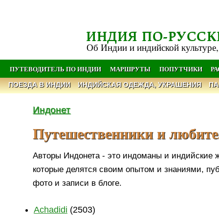
ИНДИЯ ПО-РУССК
Об Индии и индийской культуре,
ПУТЕВОДИТЕЛЬ ПО ИНДИИ
МАРШРУТЫ
ПОПУТЧИКИ
Р
ПОЕЗДА В ИНДИИ
ИНДИЙСКАЯ ОДЕЖДА, УКРАШЕНИЯ
ПА
Индонет
Путешественники и любит
Авторы Индонета - это индоманы и индийские 
которые делятся своим опытом и знаниями, пу
фото и записи в блоге.
Achadidi
(2503)