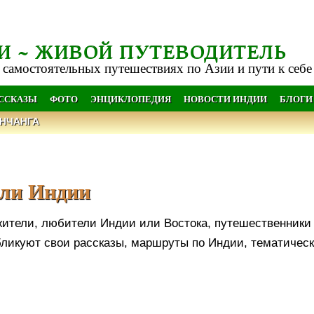
И ~ ЖИВОЙ ПУТЕВОДИТЕЛЬ
 самостоятельных путешествиях по Азии и пути к себе
АССКАЗЫ
ФОТО
ЭНЦИКЛОПЕДИЯ
НОВОСТИ ИНДИИ
БЛОГИ
НЧАНГА
ели Индии
жители, любители Индии или Востока, путешественники 
бликуют свои рассказы, маршруты по Индии, тематическ