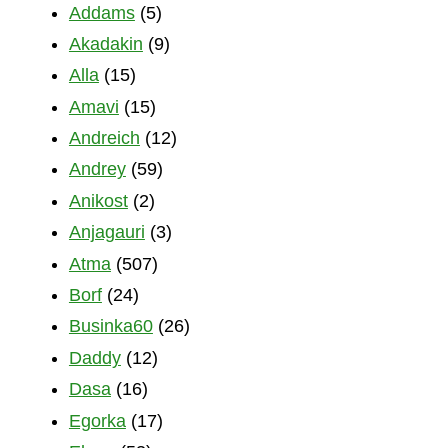
Addams
(5)
Akadakin
(9)
Alla
(15)
Amavi
(15)
Andreich
(12)
Andrey
(59)
Anikost
(2)
Anjagauri
(3)
Atma
(507)
Borf
(24)
Businka60
(26)
Daddy
(12)
Dasa
(16)
Egorka
(17)