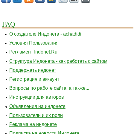
FAQ
О создателе Индонета - achadidi
Условия Пользования
Регламент Indonet.Ru
Структура Индонета - как работать с сайтом
Поддержать индонет
Регистрация и аккаунт
Вопросы по работе сайта, а также...
Инструкции для авторов
Объявления на индонете
Пользователи и их роли
Реклама на индонете
Подписка на новости Индонета