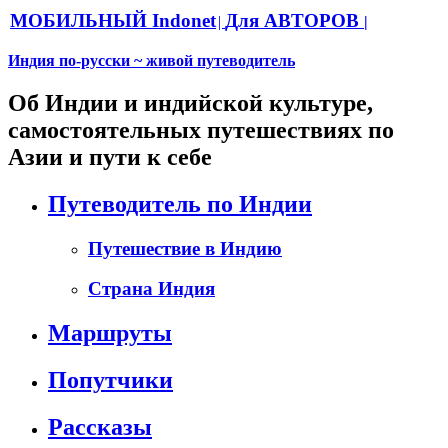
МОБИЛЬНЫЙ Indonet
Для АВТОРОВ
|
|
Индия по-русски ~ живой путеводитель
Об Индии и индийской культуре,
самостоятельных путешествиях по
Азии и пути к себе
Путеводитель по Индии
Путешествие в Индию
Страна Индия
Маршруты
Попутчики
Рассказы