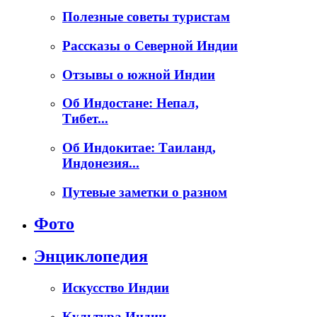
Полезные советы туристам
Рассказы о Северной Индии
Отзывы о южной Индии
Об Индостане: Непал,
Тибет...
Об Индокитае: Таиланд,
Индонезия...
Путевые заметки о разном
Фото
Энциклопедия
Искусство Индии
Культура Индии