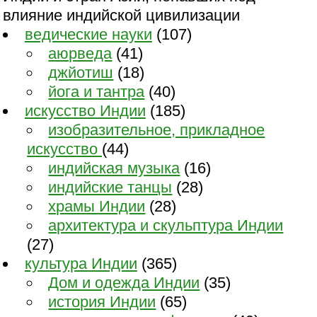
влияние индийской цивилизации
ведические науки
(107)
аюрведа
(41)
джйотиш
(18)
йога и тантра
(40)
искусство Индии
(185)
изобразительное, прикладное
искусство
(44)
индийская музыка
(16)
индийские танцы
(28)
храмы Индии
(28)
архитектура и скульптура Индии
(27)
культура Индии
(365)
Дом и одежда Индии
(35)
история Индии
(65)