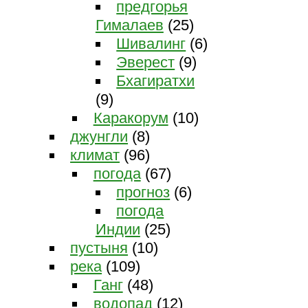
предгорья
Гималаев
(25)
Шивалинг
(6)
Эверест
(9)
Бхагиратхи
(9)
Каракорум
(10)
джунгли
(8)
климат
(96)
погода
(67)
прогноз
(6)
погода
Индии
(25)
пустыня
(10)
река
(109)
Ганг
(48)
водопад
(12)