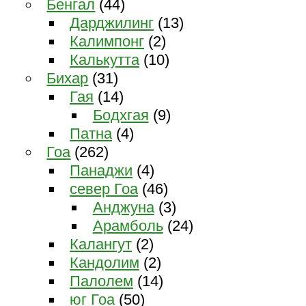
Бенгал
(44)
Дарджилинг
(13)
Калимпонг
(2)
Калькутта
(10)
Бихар
(31)
Гая
(14)
Бодхгая
(9)
Патна
(4)
Гоа
(262)
Панаджи
(4)
север Гоа
(46)
Анджуна
(3)
Арамболь
(24)
Калангут
(2)
Кандолим
(2)
Палолем
(14)
юг Гоа
(50)