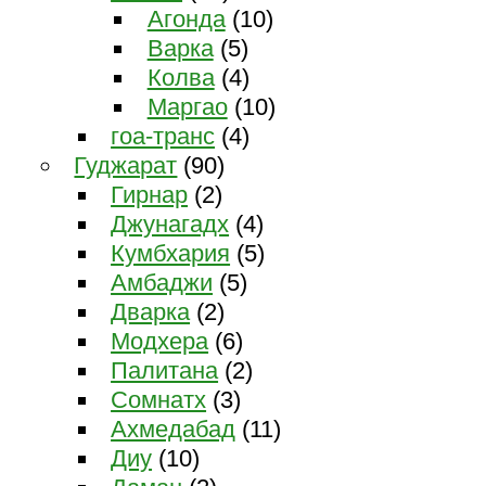
Агонда
(10)
Варка
(5)
Колва
(4)
Маргао
(10)
гоа-транс
(4)
Гуджарат
(90)
Гирнар
(2)
Джунагадх
(4)
Кумбхария
(5)
Амбаджи
(5)
Дварка
(2)
Модхера
(6)
Палитана
(2)
Сомнатх
(3)
Ахмедабад
(11)
Диу
(10)