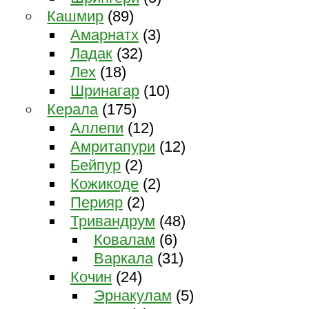
Кашмир
(89)
Амарнатх
(3)
Ладак
(32)
Лех
(18)
Шринагар
(10)
Керала
(175)
Аллепи
(12)
Амритапури
(12)
Бейпур
(2)
Кожикоде
(2)
Перияр
(2)
Тривандрум
(48)
Ковалам
(6)
Варкала
(31)
Кочин
(24)
Эрнакулам
(5)