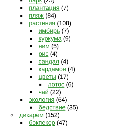
парк
(25)
плантация
(7)
пляж
(84)
растения
(108)
имбирь
(7)
куркума
(9)
ним
(5)
рис
(4)
сандал
(4)
кардамон
(4)
цветы
(17)
лотос
(6)
чай
(22)
экология
(64)
бедствие
(35)
дикарем
(152)
бэкпекер
(47)