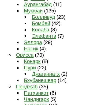
Аурангабад
(11)
Мумбаи
(135)
Болливуд
(23)
Бомбей
(42)
Колаба
(8)
Элефанта
(7)
Эллора
(29)
Насик
(4)
Орисса
(70)
Конарк
(8)
Пури
(22)
Джаганнатх
(2)
Бхубанешвар
(14)
Пенджаб
(35)
Патханкот
(6)
Чандигарх
(5)