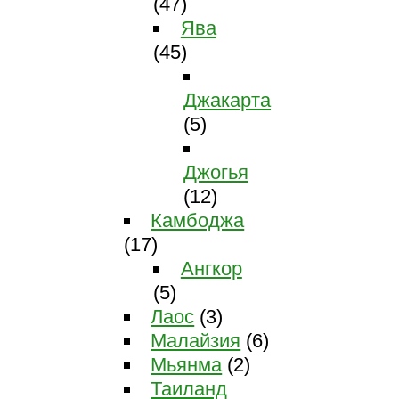
(47)
Ява
(45)
Джакарта
(5)
Джогья
(12)
Камбоджа
(17)
Ангкор
(5)
Лаос
(3)
Малайзия
(6)
Мьянма
(2)
Таиланд