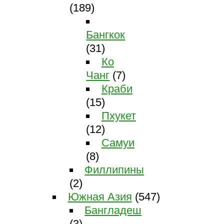
(189)
Бангкок
(31)
Ко
Чанг
(7)
Краби
(15)
Пхукет
(12)
Самуи
(8)
Филлипины
(2)
Южная Азия
(547)
Бангладеш
(3)