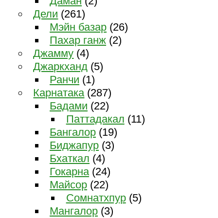
Даман
(2)
Дели
(261)
Мэйн базар
(26)
Пахар ганж
(2)
Джамму
(4)
Джаркханд
(5)
Ранчи
(1)
Карнатака
(287)
Бадами
(22)
Паттадакал
(11)
Бангалор
(19)
Биджапур
(3)
Бхаткал
(4)
Гокарна
(24)
Майсор
(22)
Сомнатхпур
(5)
Мангалор
(3)