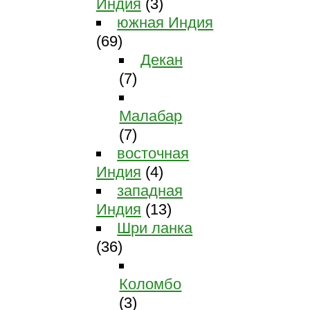
Индия
(3)
южная Индия
(69)
Декан
(7)
Малабар
(7)
восточная
Индия
(4)
западная
Индия
(13)
Шри ланка
(36)
Коломбо
(3)