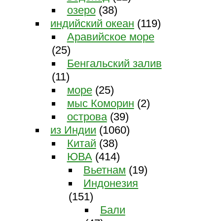
озеро
(38)
индийский океан
(119)
Аравийское море
(25)
Бенгальский залив
(11)
море
(25)
мыс Коморин
(2)
острова
(39)
из Индии
(1060)
Китай
(38)
ЮВА
(414)
Вьетнам
(19)
Индонезия
(151)
Бали