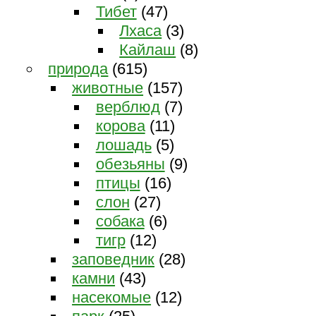
Тибет
(47)
Лхаса
(3)
Кайлаш
(8)
природа
(615)
животные
(157)
верблюд
(7)
корова
(11)
лошадь
(5)
обезьяны
(9)
птицы
(16)
слон
(27)
собака
(6)
тигр
(12)
заповедник
(28)
камни
(43)
насекомые
(12)