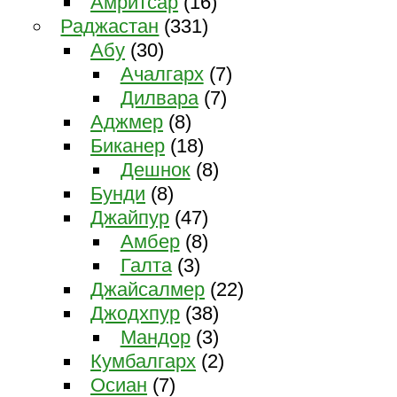
Амритсар
(16)
Раджастан
(331)
Абу
(30)
Ачалгарх
(7)
Дилвара
(7)
Аджмер
(8)
Биканер
(18)
Дешнок
(8)
Бунди
(8)
Джайпур
(47)
Амбер
(8)
Галта
(3)
Джайсалмер
(22)
Джодхпур
(38)
Мандор
(3)
Кумбалгарх
(2)
Осиан
(7)