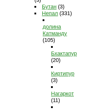
Бутан
(3)
Непал
(331)
долина
Катманду
(105)
Бхактапур
(20)
Киртипур
(3)
Нагаркот
(11)