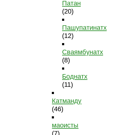
Патан
(20)
Пашупатинатх
(12)
Сваямбунатх
(8)
Боднатх
(11)
Катманду
(46)
маоисты
(7)