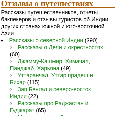
Отзывы о путешествиях
Рассказы путешественников, отчеты
бэкпекеров и отзывы туристов об Индии,
других странах южной и юго-восточной
Азии
Рассказы о северной Индии
(390)
Рассказы о Дели и окрестностях
(60)
Джамму-Кашмир, Химачал,
Панджаб, Харьяна
(49)
Уттаранчал, Уттар прадеш и
Бихар
(115)
Зап.Бенгал и северо-восток
Индии
(22)
Рассказы про Раджастан и
Гуджарат
(65)