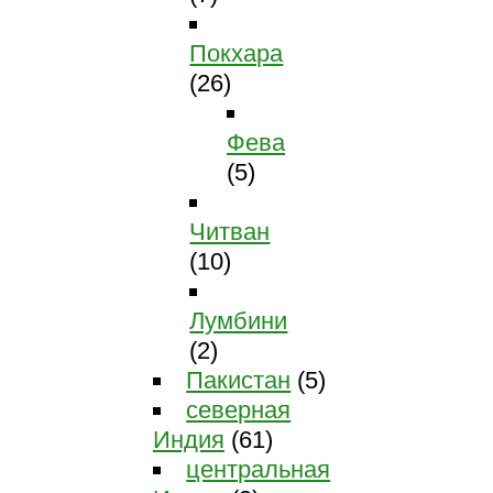
Покхара
(26)
Фева
(5)
Читван
(10)
Лумбини
(2)
Пакистан
(5)
северная
Индия
(61)
центральная