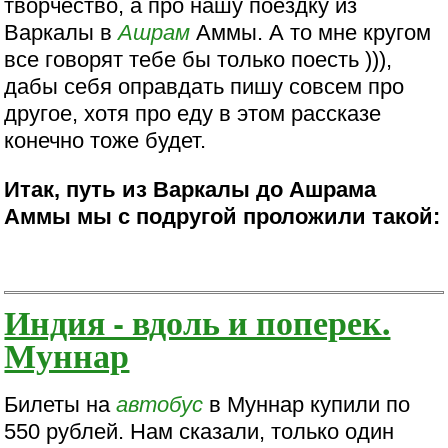
творчество, а про нашу поездку из
Варкалы в
Ашрам
Аммы. А то мне кругом
все говорят тебе бы только поесть ))),
дабы себя оправдать пишу совсем про
другое, хотя про еду в этом рассказе
конечно тоже будет.
Итак, путь из Варкалы до Ашрама
Аммы мы с подругой проложили такой:
Индия - вдоль и поперек.
Муннар
Билеты на
автобус
в Муннар купили по
550 рублей. Нам сказали, только один