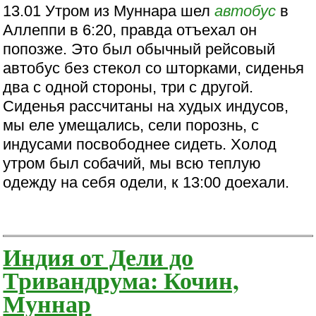
13.01 Утром из Муннара шел
автобус
в
Аллеппи в 6:20, правда отъехал он
попозже. Это был обычный рейсовый
автобус без стекол со шторками, сиденья
два с одной стороны, три с другой.
Сиденья рассчитаны на худых индусов,
мы еле умещались, сели порознь, с
индусами посвободнее сидеть. Холод
утром был собачий, мы всю теплую
одежду на себя одели, к 13:00 доехали.
Индия от Дели до
Тривандрума: Кочин,
Муннар