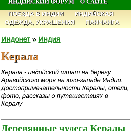
ИНДИЙСКИЙ ФОРУМ
О САЙТЕ
ПОЕЗДА В ИНДИИ
ИНДИЙСКАЯ
ОДЕЖДА, УКРАШЕНИЯ
ПАНЧАНГА
Индонет
»
Индия
Керала
Керала - индийский штат на берегу
Аравийского моря на юго-западе Индии.
Достопримечательности Кералы, отели,
фото, рассказы о путешествиях в
Кералу
Деревянные чудеса Кералы