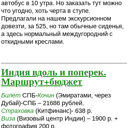
автобус в 10 утра. Но заказать тут можно
что угодно, хоть черта в ступе.
Предлагали на нашем экскурсионном
довезти, за 525, но там обычные сиденья,
а здесь нормальный междугородний с
откидными креслами.
Индия вдоль и поперек.
Маршрут+бюджет
Билет
СПБ-
Кочин
(Эмиратами, через
Дубай)-СПБ – 21686 рублей.
Страховка
(Китфинанс)- 638 р.
Виза
(Визовый центр Индии) – 1900 р. +
фотография 200 р.