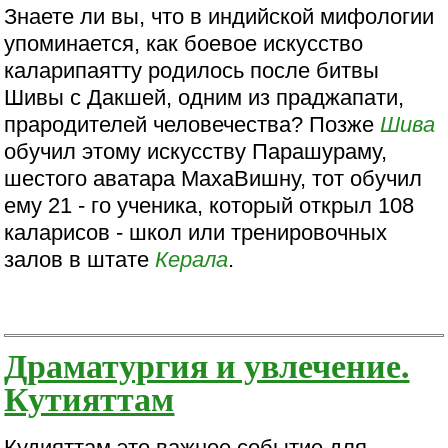
Знаете ли вы, что в индийской мифологии
упоминается, как боевое искусство
каларипаятту родилось после битвы
Шивы с Дакшей, одним из праджапати,
прародителей человечества? Позже
Шива
обучил этому искусству Парашураму,
шестого аватара МахаВишну, тот обучил
ему 21 - го ученика, который открыл 108
каларисов - школ или тренировочных
залов в штате
Керала
.
Драматургия и увлечение.
Кутияттам
Кудияттам это важное событие для