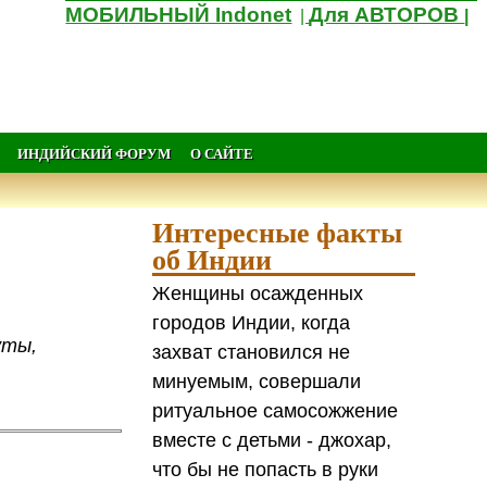
МОБИЛЬНЫЙ Indonet
Для АВТОРОВ
|
|
ИНДИЙСКИЙ ФОРУМ
О САЙТЕ
Интересные факты
об Индии
Женщины осажденных
городов Индии, когда
уты,
захват становился не
минуемым, совершали
ритуальное самосожжение
вместе с детьми - джохар,
что бы не попасть в руки