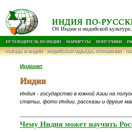
ИНДИЯ ПО-РУССК
Об Индии и индийской культуре,
ПУТЕВОДИТЕЛЬ ПО ИНДИИ
МАРШРУТЫ
ПОПУТЧИКИ
Р
ПОЕЗДА В ИНДИИ
ИНДИЙСКАЯ ОДЕЖДА, УКРАШЕНИЯ
ПА
Индонет
Индия
Индия - государство в южной Азии на пол
статьи, фото Индии, рассказы и другие м
Чему Индия может научить Ро