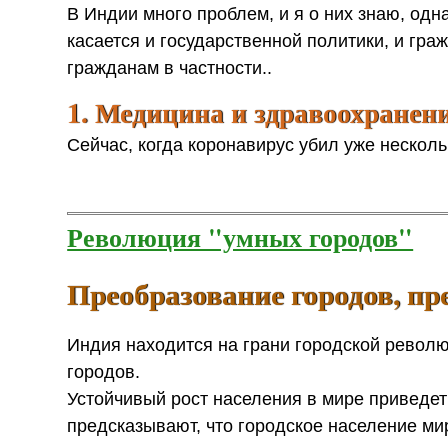
В Индии много проблем, и я о них знаю, одна
касается и государственной политики, и гр
гражданам в частности..
1. Медицина и здравоохранен
Сейчас, когда коронавирус убил уже несколь
Революция "умных городов"
Преобразование городов, п
Индия находится на грани городской револю
городов.
Устойчивый рост населения в мире приведет
предсказывают, что городское население мир