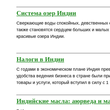
Система озер Индии
Сверкающие воды спокойных, девственных оз
также становятся сердцем больших и малых 
красивые озера Индии.
Налоги в Индии
С годами в экономическом плане Индия прев
удобства ведения бизнеса в стране были п
товары и услуги, который вступил в силу с 1
Индийские масла: аюрведа и м