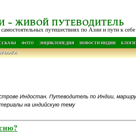
И ~ ЖИВОЙ ПУТЕВОДИТЕЛЬ
 самостоятельных путешествиях по Азии и пути к себе
АССКАЗЫ
ФОТО
ЭНЦИКЛОПЕДИЯ
НОВОСТИ ИНДИИ
БЛОГИ
НЧАНГА
уострове Индостан. Путеводитель по Индии, маршр
атериалы на индийскую тему
ссию?