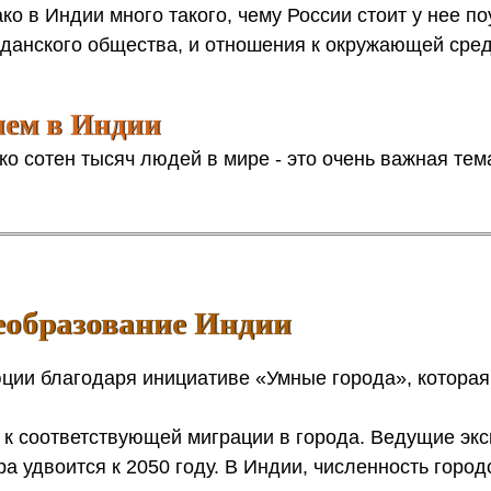
ко в Индии много такого, чему России стоит у нее по
ажданского общества, и отношения к окружающей сре
ием в Индии
ко сотен тысяч людей в мире - это очень важная тем
реобразование Индии
ции благодаря инициативе «Умные города», которая
 к соответствующей миграции в города. Ведущие эк
а удвоится к 2050 году. В Индии, численность город