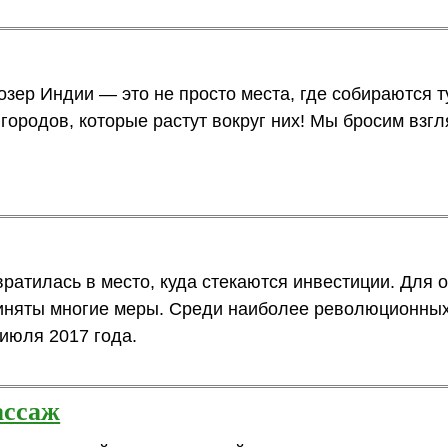
ер Индии — это не просто места, где собираются т
городов, которые растут вокруг них! Мы бросим взг
ратилась в место, куда стекаются инвестиции. Для 
риняты многие меры. Среди наиболее революционных 
 июля 2017 года.
ассаж