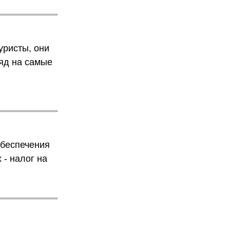
уристы, они
ляд на самые
обеспечения
- налог на