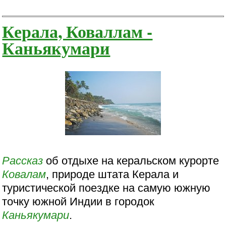
Керала, Коваллам -
Каньякумари
Рассказ
об отдыхе на керальском курорте
Ковалам
, природе штата Керала и
туристической поездке на самую южную
точку южной Индии в городок
Каньякумари
.