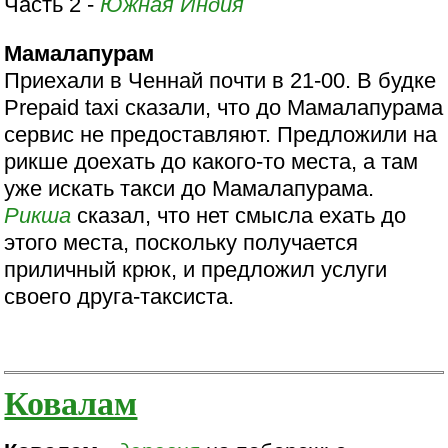
Часть 2 -
Южная Индия
Мамалапурам
Приехали в Ченнай почти в 21-00. В будке
Prepaid taxi сказали, что до Мамалапурама
сервис не предоставляют. Предложили на
рикше доехать до какого-то места, а там
уже искать такси до Мамалапурама.
Рикша
сказал, что нет смысла ехать до
этого места, поскольку получается
приличный крюк, и предложил услуги
своего друга-таксиста.
Ковалам