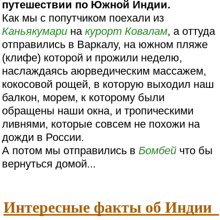
путешествии по Южной Индии.
Как мы с попутчиком поехали из
Каньякумари
на
курорт
Ковалам
, а оттуда
отправились в Варкалу, на южном пляже
(клифе) которой и прожили неделю,
наслаждаясь аюрведическим массажем,
кокосовой рощей, в которую выходил наш
балкон, морем, к которому были
обращены наши окна, и тропическими
ливнями, которые совсем не похожи на
дожди в России.
А потом мы отправились в
Бомбей
что бы
вернуться домой...
Интересные факты об Индии