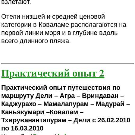
взлетают.
Отели низшей и средней ценовой
категории в Коваламе располагаются на
первой линии моря и в глубине вдоль
всего длинного пляжа.
Практический опыт 2
Практический опыт путешествия по
маршруту Дели – Агра – Вриндаван –
Каджурахо – Мамалапурам – Мадурай –
Каньякумари –Ковалам –
Тхируванантапурам – Дели с 26.02.2010
по 16.03.2010