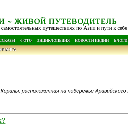
И ~ ЖИВОЙ ПУТЕВОДИТЕЛЬ
 самостоятельных путешествиях по Азии и пути к себе
АССКАЗЫ
ФОТО
ЭНЦИКЛОПЕДИЯ
НОВОСТИ ИНДИИ
БЛОГИ
НЧАНГА
 Кералы, расположенная на побережье Аравийского 
к?