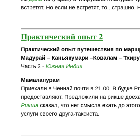
встретят. Но если не встретят, то...страшно.
Практический опыт 2
Практический опыт путешествия по маршр
Мадурай – Каньякумари –Ковалам – Тхирув
Часть 2 -
Южная Индия
Мамалапурам
Приехали в Ченнай почти в 21-00. В будке Pr
предоставляют. Предложили на рикше доехат
Рикша
сказал, что нет смысла ехать до этог
услуги своего друга-таксиста.