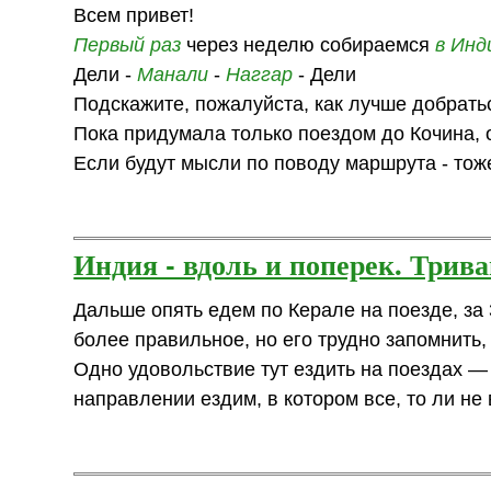
Всем привет!
Первый раз
через неделю собираемся
в Инд
Дели -
Манали
-
Наггар
- Дели
Подскажите, пожалуйста, как лучше добрат
Пока придумала только поездом до Кочина, 
Если будут мысли по поводу маршрута - тоже
Индия - вдоль и поперек. Трив
Дальше опять едем по Керале на поезде, за 
более правильное, но его трудно запомнить
Одно удовольствие тут ездить на поездах — 
направлении ездим, в котором все, то ли не 