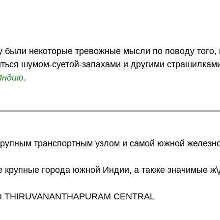
 были некоторые тревожные мысли по поводу того, к
иться шумом-суетой-запахами и другими страшилками
Индию
.
 крупным транспортным узлом и самой южной желез
 крупные города южной Индии, а также значимые ж\
ся THIRUVANANTHAPURAM CENTRAL