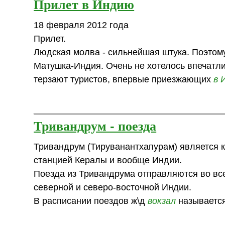
Прилет в Индию
18 февраля 2012 года
Прилет.
Людская молва - сильнейшая штука. Поэтому
Матушка-Индия. Очень не хотелось впечатл
терзают туристов, впервые приезжающих
в 
Тривандрум - поезда
Тривандрум (Тируванантхапурам) является
станцией Кералы и вообще Индии.
Поезда из Тривандрума отправляются во все
северной и северо-восточной Индии.
В расписании поездов ж\д
вокзал
называет