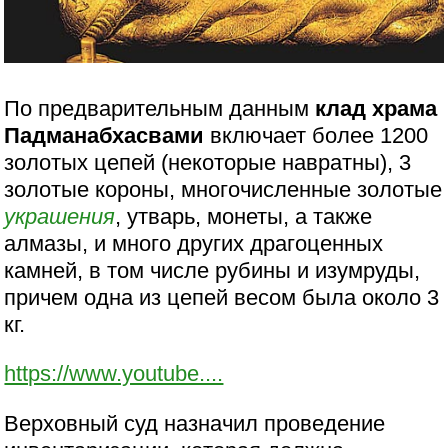
По предварительным данным
клад храма
Падманабхасвами
включает более 1200
золотых цепей (некоторые навратны), 3
золотые короны, многочисленные золотые
украшения
, утварь, монеты, а также
алмазы, и много других драгоценных
камней, в том числе рубины и изумруды,
причем одна из цепей весом была около 3
кг.
https://www.youtube....
Верховный суд назначил проведение