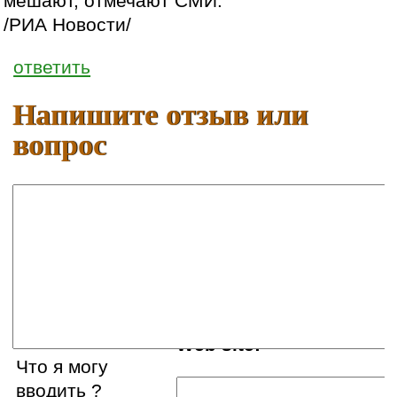
мешают, отмечают СМИ.
/РИА Новости/
ответить
Напишите отзыв или
вопрос
Ваше имя:
E-mail:
Web site:
Что я могу
вводить ?