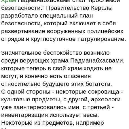
Храм
Падманабхасвами стал "проблемой
безопасности." Правительство Кералы
разработало специальный план
безопасности, который включает в себя
развертывание вооруженных полицейских
отрядов и круглосуточное патрулирование.
Значительное беспокойство возникло
среди верующих храма Падманабхасвами,
которые теперь в свой храм ходить не
могут, и конечно есть опасения
относительно будущего этих богатств.
С одной стороны - некоторые сокровища -
культовые предметы, с другой, археологи
уже заинтересовались ими, с третьей -
инвентаризация использует весы.
Некоторые из предметов, например