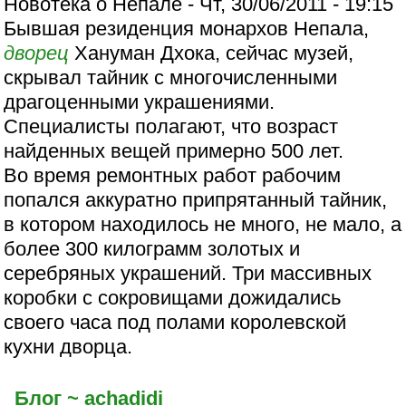
Новотека о Непале - Чт, 30/06/2011 - 19:15
Бывшая резиденция монархов Непала,
дворец
Хануман Дхока, сейчас музей,
скрывал тайник с многочисленными
драгоценными украшениями.
Специалисты полагают, что возраст
найденных вещей примерно 500 лет.
Во время ремонтных работ рабочим
попался аккуратно припрятанный тайник,
в котором находилось не много, не мало, а
более 300 килограмм золотых и
серебряных украшений. Три массивных
коробки с сокровищами дожидались
своего часа под полами королевской
кухни дворца.
Блог ~ achadidi