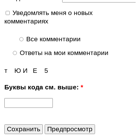
Уведомлять меня о новых
комментариях
Все комментарии
Ответы на мои комментарии
т
Ю
И
Е
5
Буквы кода см. выше:
*