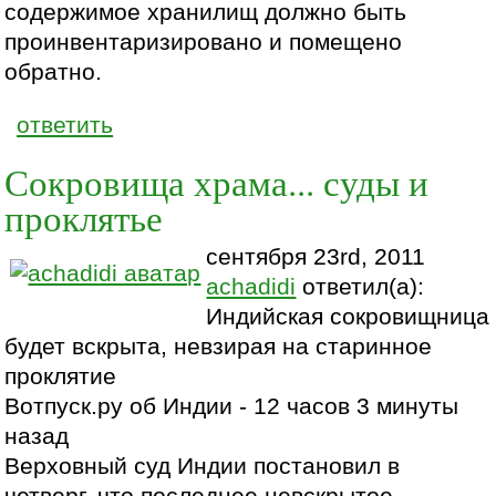
содержимое хранилищ должно быть
проинвентаризировано и помещено
обратно.
ответить
Сокровища храма... суды и
проклятье
сентября 23rd, 2011
achadidi
ответил(а):
Индийская сокровищница
будет вскрыта, невзирая на старинное
проклятие
Вотпуск.ру об Индии - 12 часов 3 минуты
назад
Верховный суд Индии постановил в
четверг, что последнее невскрытое