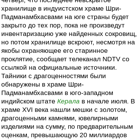
хранилище в индуистском храме Шри-
Падманамбхасвами на юге страны будет
закрыто до тех пор, пока не произведут
инвентаризацию уже найденных сокровищ,
но потом хранилище вскроют, несмотря на
якобы охраняющее его старинное
проклятие, сообщает телеканал NDTV со
ссылкой на официальные источники.
Тайники с драгоценностями были
обнаружены в храме Шри-
Падманамбхасвами в юго-западном
индийском штате
Керала
в начале июля. В
храме XVI века нашли мешки с золотом,
драгоценными камнями, ювелирными
изделиями на сумму, по предварительным
оценкам, превышающую 20 миллиардов