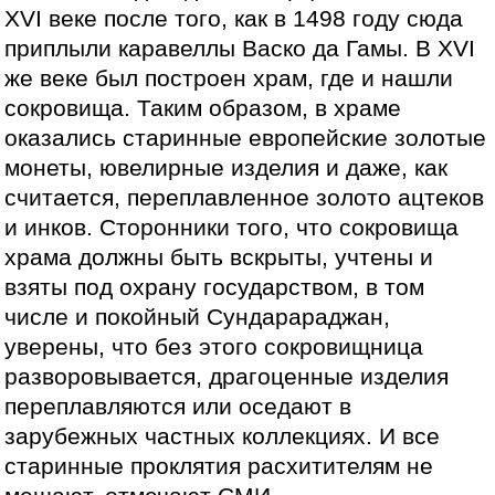
XVI веке после того, как в 1498 году сюда
приплыли каравеллы Васко да Гамы. В XVI
же веке был построен храм, где и нашли
сокровища. Таким образом, в храме
оказались старинные европейские золотые
монеты, ювелирные изделия и даже, как
считается, переплавленное золото ацтеков
и инков. Сторонники того, что сокровища
храма должны быть вскрыты, учтены и
взяты под охрану государством, в том
числе и покойный Сундарараджан,
уверены, что без этого сокровищница
разворовывается, драгоценные изделия
переплавляются или оседают в
зарубежных частных коллекциях. И все
старинные проклятия расхитителям не