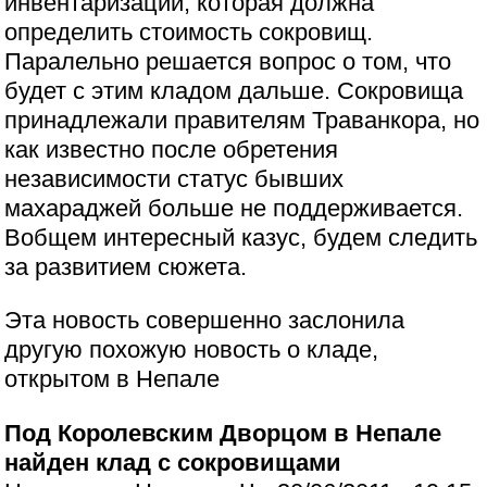
инвентаризации, которая должна
определить стоимость сокровищ.
Паралельно решается вопрос о том, что
будет с этим кладом дальше. Сокровища
принадлежали правителям Траванкора, но
как известно после обретения
независимости статус бывших
махараджей больше не поддерживается.
Вобщем интересный казус, будем следить
за развитием сюжета.
Эта новость совершенно заслонила
другую похожую новость о кладе,
открытом в Непале
Под Королевским Дворцом в Непале
найден клад с сокровищами