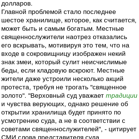
долларов.
Главной проблемой стало последнее
шестое хранилище, которое, как считается,
может быть и самым богатым. Местные
священнослужители наотрез отказались
его вскрывать, мотивируя это тем, что на
входе в сокровищницу изображен некий
знак змеи, который сулит неисчислимые
беды, если кладовую вскроют. Местные
жители даже устроили несколько акций
протеста, требуя не трогать "священное
золото". "Верховный суд уважает
традиции
и чувства верующих, однако решение об
открытии хранилища будет принято по
усмотрению суда, а не в соответствии с
советами священнослужителей", - цитирует
СМИ слова представителя суда.