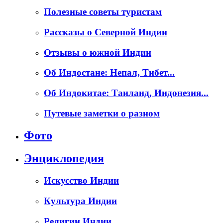
Полезные советы туристам
Рассказы о Северной Индии
Отзывы о южной Индии
Об Индостане: Непал, Тибет...
Об Индокитае: Таиланд, Индонезия...
Путевые заметки о разном
Фото
Энциклопедия
Искусство Индии
Культура Индии
Религии Индии