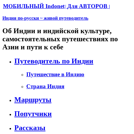
МОБИЛЬНЫЙ Indonet
Для АВТОРОВ
|
|
Индия по-русски ~ живой путеводитель
Об Индии и индийской культуре,
самостоятельных путешествиях по
Азии и пути к себе
Путеводитель по Индии
Путешествие в Индию
Страна Индия
Маршруты
Попутчики
Рассказы