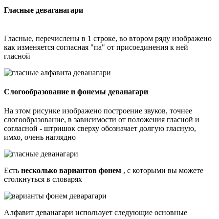
Гласные деваганагари
Гласные, перечислены в 1 строке, во втором ряду изображено
как изменяется согласная "па" от присоединения к ней
гласной
Слогообразование и фонемы деванагари
На этом рисунке изображено построение звуков, точнее
слогообразование, в зависимости от положения гласной и
согласной - штришок сверху обозначает долгую гласную,
имхо, очень наглядно
Есть
несколько вариантов фонем
, с которыми вы можете
столкнуться в словарях
Алфавит деванагари использует следующие основные