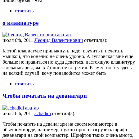
пишет буквы - भरत
ответить
о клавиатуре
июля 6th, 2011
Леонид Валентинович
ответил(а):
К этой клавиатуре привыкнуть надо, изучить и печатать
мышкой, что конечно не очень удобно. А гугловская мне ещё
больше не нравиться но куда деваться, настоящую клавиатуру
с деванагари даже в Индии не встретил. Разместил эту здесь
на всякий случай, кому понадобится может быть.
ответить
Чтобы печатать на деванагари
июля 6th, 2011
achadidi
ответил(а):
Чтобы печатать на деванагари на своем компьютере в
обычном ворде, например, нужно просто загрузить шрифт
деванагари на свой компьютер. Шрифтов таких очень много,