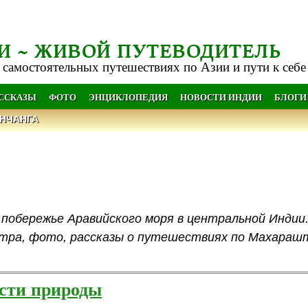
И ~ ЖИВОЙ ПУТЕВОДИТЕЛЬ
 самостоятельных путешествиях по Азии и пути к себе
АССКАЗЫ
ФОТО
ЭНЦИКЛОПЕДИЯ
НОВОСТИ ИНДИИ
БЛОГИ
НЧАНГА
побережье Аравийского моря в центральной Индии
ра, фото, рассказы о путешествиях по Махараш
сти природы