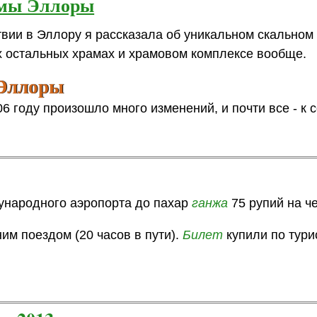
амы Эллоры
твии в Эллору я рассказала об уникальном скальном
ех остальных храмах и храмовом комплексе вообще.
 Эллоры
 году произошло много изменений, и почти все - к с
ународного аэропорта до пахар
ганжа
75 рупий на ч
м поездом (20 часов в пути).
Билет
купили по тури