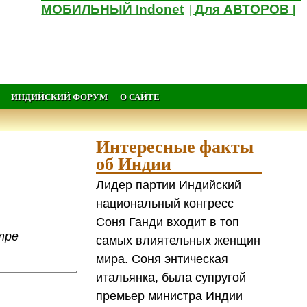
МОБИЛЬНЫЙ Indonet
Для АВТОРОВ
|
|
ИНДИЙСКИЙ ФОРУМ
О САЙТЕ
Интересные факты
об Индии
Лидер партии Индийский
национальный конгресс
.
Соня Ганди входит в топ
тре
самых влиятельных женщин
мира. Соня энтическая
итальянка, была супругой
премьер министра Индии