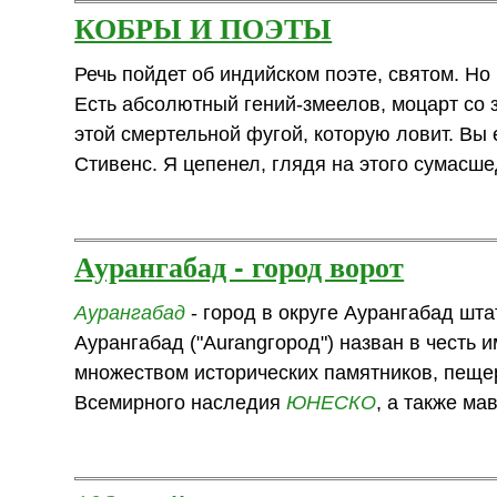
КОБРЫ И ПОЭТЫ
Речь пойдет об индийском поэте, святом. Но
Есть абсолютный гений-змеелов, моцарт со 
этой смертельной фугой, которую ловит. Вы 
Стивенс. Я цепенел, глядя на этого сумасше
Аурангабад - город ворот
Аурангабад
- город в округе Аурангабад шт
Аурангабад ("Aurangгород") назван в честь
множеством исторических памятников, пещ
Всемирного наследия
ЮНЕСКО
, а также ма