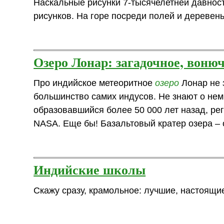
Наскальные рисунки 7-тысячелетней давнос
рисунков. На горе посреди полей и деревень
Озеро Лонар: загадочное, вонюче
Про индийское метеоритное
озеро
Лонар не 
большинство самих индусов. Не знают о нем
образовавшийся более 50 000 лет назад, ре
NASA. Еще бы! Базальтовый кратер озера – 
Индийские школы
Скажу сразу, крамольное: лучшие, настоящи