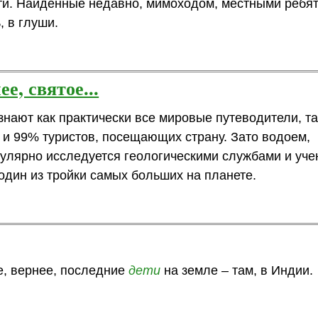
ти. Найденные недавно, мимоходом, местными ребя
, в глуши.
е, святое...
знают как практически все мировые путеводители, та
 и 99% туристов, посещающих страну. Зато водоем,
гулярно исследуется геологическими службами и уче
один из тройки самых больших на планете.
е, вернее, последние
дети
на земле – там, в Индии.