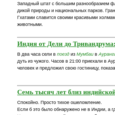
Западный штат с большим разнообразием ф
дикой природы и национальных парков. Гра
Гхатами славится своими красивыми холмам
животными.
Индия от Дели до Тривандрума
В два часа сели в
поезд
из
Мумбаи
в
Ауранг
дуть из чужого. Часов в 21:00 приехали в А
человек и предложил свою гостиницу, показа
Семь тысяч лет близ индийско
Спокойно. Просто тихое ошеломление.
Если б это было обнаружено не в Индии, а г