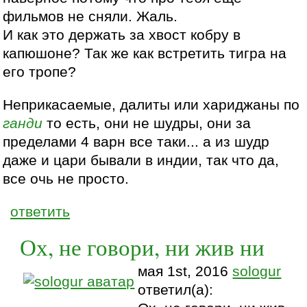
фильмов не сняли. Жаль.
И как это держать за хвост кобру в
капюшоне? Так же как встретить тигра на
его тропе?
Неприкасаемые, далиты или хариджаны по
ганди
то есть, они не шудры, они за
пределами 4 варн все таки... а из шудр
даже и цари бывали в индии, так что да,
все очь не просто.
ответить
Ох, не говори, ни жив ни
мая 1st, 2016
sologur
ответил(а):