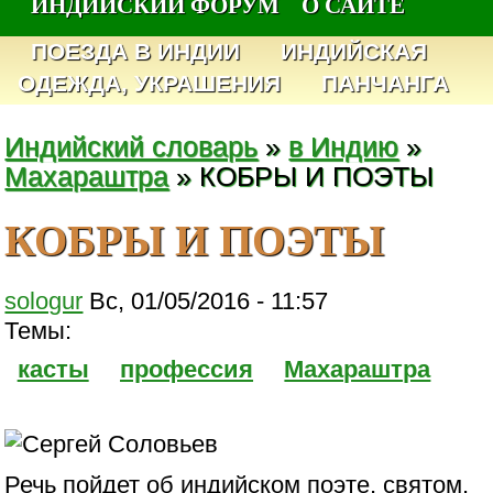
ИНДИЙСКИЙ ФОРУМ
О САЙТЕ
ПОЕЗДА В ИНДИИ
ИНДИЙСКАЯ
ОДЕЖДА, УКРАШЕНИЯ
ПАНЧАНГА
Индийский словарь
»
в Индию
»
Махараштра
» КОБРЫ И ПОЭТЫ
КОБРЫ И ПОЭТЫ
sologur
Вс, 01/05/2016 - 11:57
Темы:
касты
профессия
Махараштра
Речь пойдет об индийском поэте, святом.