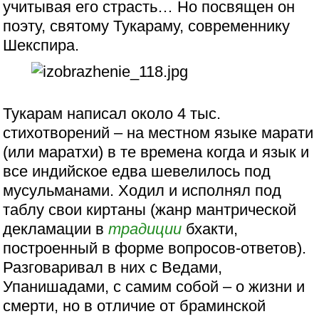
учитывая его страсть… Но посвящен он
поэту, святому Тукараму, современнику
Шекспира.
Тукарам написал около 4 тыс.
стихотворений – на местном языке марати
(или маратхи) в те времена когда и язык и
все индийское едва шевелилось под
мусульманами. Ходил и исполнял под
таблу свои киртаны (жанр мантрической
декламации в
традиции
бхакти,
построенный в форме вопросов-ответов).
Разговаривал в них с Ведами,
Упанишадами, с самим собой – о жизни и
смерти, но в отличие от браминской