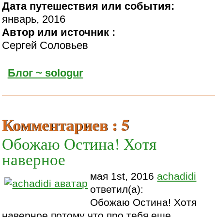
Дата путешествия или события:
январь, 2016
Автор или источник :
Сергей Соловьев
Блог ~ sologur
Комментариев : 5
Обожаю Остина! Хотя
наверное
мая 1st, 2016
achadidi
ответил(а):
Обожаю Остина! Хотя
наверное потому что про тебя еще