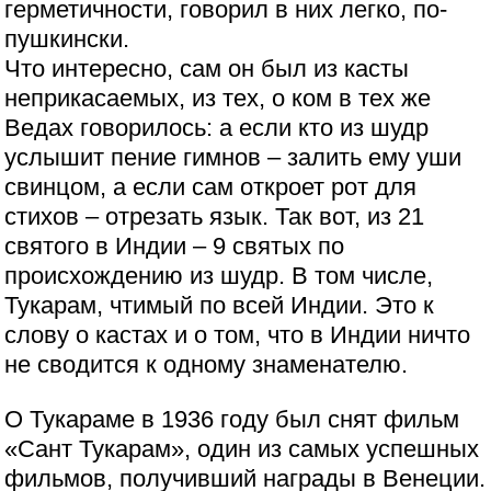
герметичности, говорил в них легко, по-
пушкински.
Что интересно, сам он был из касты
неприкасаемых, из тех, о ком в тех же
Ведах говорилось: а если кто из шудр
услышит пение гимнов – залить ему уши
свинцом, а если сам откроет рот для
стихов – отрезать язык. Так вот, из 21
святого в Индии – 9 святых по
происхождению из шудр. В том числе,
Тукарам, чтимый по всей Индии. Это к
слову о кастах и о том, что в Индии ничто
не сводится к одному знаменателю.
О Тукараме в 1936 году был снят фильм
«Сант Тукарам», один из самых успешных
фильмов, получивший награды в Венеции.