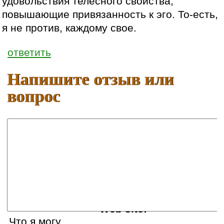
удовольствия телесного свойства,
повышающие привязанность к эго. То-есть,
я не против, каждому свое.
ответить
Напишите отзыв или
вопрос
Ваше имя:
E-mail:
Web site:
Что я могу