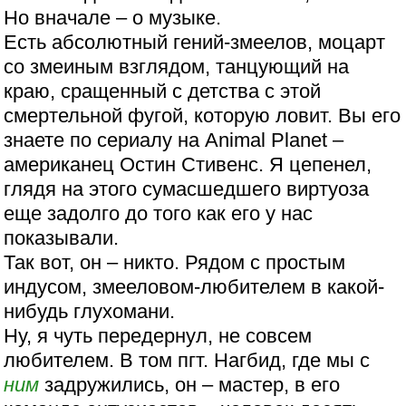
Но вначале – о музыке.
Есть абсолютный гений-змеелов, моцарт
со змеиным взглядом, танцующий на
краю, сращенный с детства с этой
смертельной фугой, которую ловит. Вы его
знаете по сериалу на Animal Planet –
американец Остин Стивенс. Я цепенел,
глядя на этого сумасшедшего виртуоза
еще задолго до того как его у нас
показывали.
Так вот, он – никто. Рядом с простым
индусом, змееловом-любителем в какой-
нибудь глухомани.
Ну, я чуть передернул, не совсем
любителем. В том пгт. Нагбид, где мы с
ним
задружились, он – мастер, в его