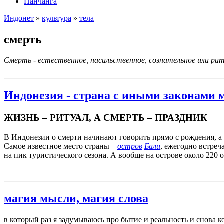
Панчанга
Индонет
»
культура
»
тела
смерть
Смерть - естественное, насильственное, сознательное или ри
Индонезия - страна с иными законами 
ЖИЗНЬ – РИТУАЛ, А СМЕРТЬ – ПРАЗДНИК
В Индонезии о смерти начинают говорить прямо с рождения, а 
Самое известное место страны –
остров
Бали
, ежегодно встре
на пик туристического сезона. А вообще на острове около 220
магия мысли, магия слова
в который раз я задумываюсь про бытие и реальность и снова к