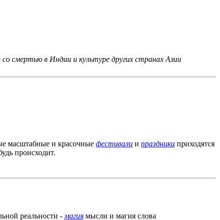
 со смертью в Индии и культуре других странах Азии
мые масштабные и красочные
фестивали
и
праздники
приходятся
будь происходит.
льной реальности -
магия
мысли и магия слова