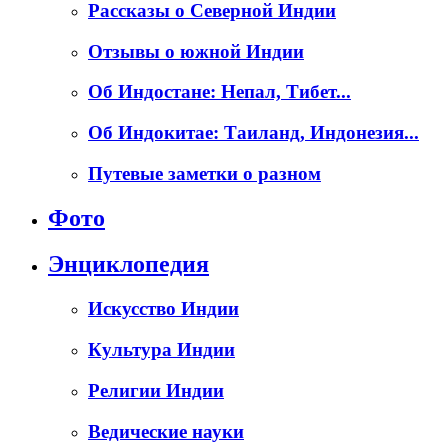
Рассказы о Северной Индии
Отзывы о южной Индии
Об Индостане: Непал, Тибет...
Об Индокитае: Таиланд, Индонезия...
Путевые заметки о разном
Фото
Энциклопедия
Искусство Индии
Культура Индии
Религии Индии
Ведические науки