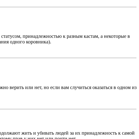
 статусом, принадлежностью к разным кастам, а некоторые в
ания одного коровника).
о верить или нет, но если вам случиться оказаться в одном из
одолжают жить и убивать людей за их принадлежность к самой
этому прав у них нет или почти нет.