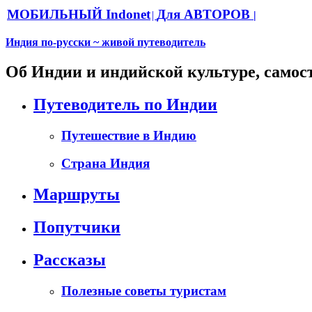
МОБИЛЬНЫЙ Indonet
Для АВТОРОВ
|
|
Индия по-русски ~ живой путеводитель
Об Индии и индийской культуре, самос
Путеводитель по Индии
Путешествие в Индию
Страна Индия
Маршруты
Попутчики
Рассказы
Полезные советы туристам