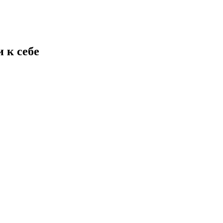
 к себе