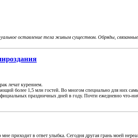
туальное оставление тела живым существом. Обряды, связанные
мироздания
рак лечат курением.
чающий более 1,5 млн гостей. Во многом специально для них са
 официальных праздничных дней в году. Почти ежедневно что-ни
о мне приходит в ответ улыбка. Сегодня другая грань моей нереа