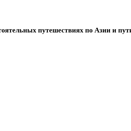
тоятельных путешествиях по Азии и пути