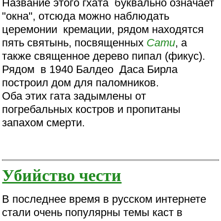
Название этого гхата буквально означает
"окна", отсюда можно наблюдать
церемонии кремации, рядом находятся
пять святынь, посвященных
Сати
, а
также священное дерево пипал (фикус).
Рядом в 1940 Балдео Даса Бирла
построил дом для паломников.
Оба этих гата задымлены от
погребальных костров и пропитаны
запахом смерти.
Убийство чести
В последнее время в русском интернете
стали очень популярны темы каст в