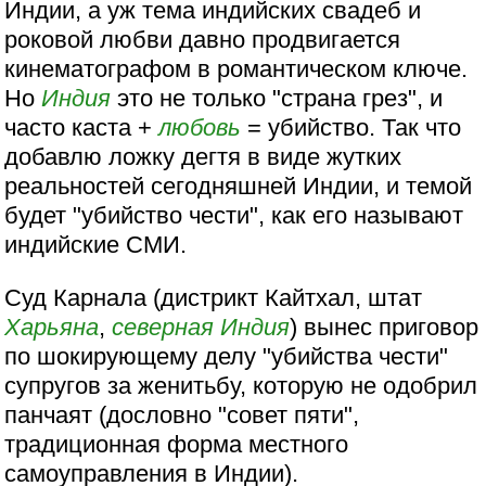
Индии, а уж тема индийских свадеб и
роковой любви давно продвигается
кинематографом в романтическом ключе.
Но
Индия
это не только "страна грез", и
часто каста +
любовь
= убийство. Так что
добавлю ложку дегтя в виде жутких
реальностей сегодняшней Индии, и темой
будет "убийство чести", как его называют
индийские СМИ.
Суд Карнала (дистрикт Кайтхал, штат
Харьяна
,
северная Индия
) вынес приговор
по шокирующему делу "убийства чести"
супругов за женитьбу, которую не одобрил
панчаят (дословно "совет пяти",
традиционная форма местного
самоуправления в Индии).