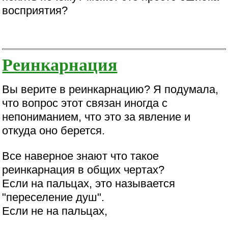
восприятия?
Реинкарнация
Вы верите в реинкарнацию? Я подумала,
что вопрос этот связан иногда с
непониманием, что это за явление и
откуда оно берется.
Все наверное знают что такое
реинкарнация в общих чертах?
Если на пальцах, это называется
"переселение душ".
Если не на пальцах,