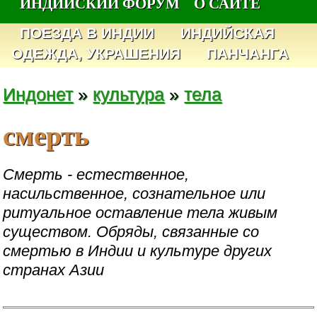
ИНДИЙСКИЙ ФОРУМ
О САЙТЕ
ПОЕЗДА В ИНДИИ
ИНДИЙСКАЯ
ОДЕЖДА, УКРАШЕНИЯ
ПАНЧАНГА
Индонет
»
культура
»
тела
смерть
Смерть - естественное,
насильственное, сознательное или
ритуальное оставление тела живым
существом. Обряды, связанные со
смертью в Индии и культуре других
странах Азии