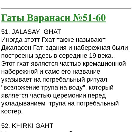
Гаты Варанаси №51-60
51. JALASAYI GHAT
Иногда этотт Гхат также называют
Джаласен Гат, здания и набережная были
построены здесь в середине 19 века..
Этот гхат является частью кремационной
набережной и само его название
указывает на погребальный ритуал
"возложение трупа на воду", который
является частью церемонии перед
укладыванием трупа на погребальный
костер.
52. KHIRKI GAHT