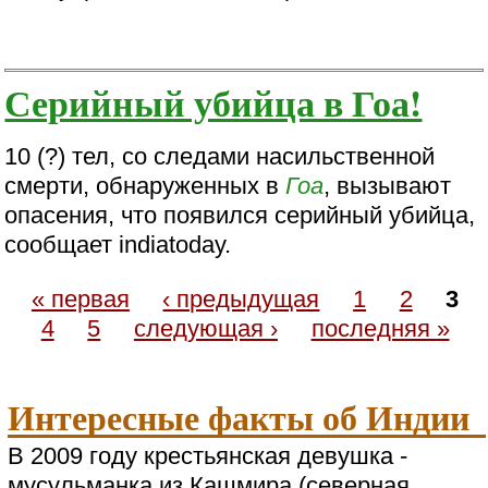
Серийный убийца в Гоа!
10 (?) тел, со следами насильственной
смерти, обнаруженных в
Гоа
, вызывают
опасения, что появился серийный убийца,
сообщает indiatoday.
« первая
‹ предыдущая
1
2
3
4
5
следующая ›
последняя »
Интересные факты об Индии
В 2009 году крестьянская девушка -
мусульманка из Кашмира (северная