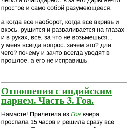
легко и благодарность за его дары нечто
простое и само собой разумеющееся.
а когда все наоборот, когда все вкривь и
вкось, рушится и разваливается на глазах
и в руках, все, за что не возьмешься...
у меня всегда вопрос: зачем это? для
чего? почему и зачто всегда уводят в
прошлое, а его не исправишь.
Отношения с индийским
парнем. Часть 3. Гоа.
Намасте! Прилетела из
Гоа
вчера,
проспала 15 часов и решила сразу все