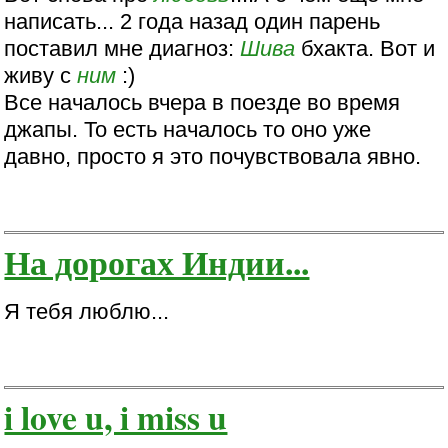
написать... 2 года назад один парень
поставил мне диагноз:
Шива
бхакта. Вот и
живу с
ним
:)
Все началось вчера в поезде во время
джапы. То есть началось то оно уже
давно, просто я это почувствовала явно.
На дорогах Индии...
Я тебя люблю...
i love u, i miss u