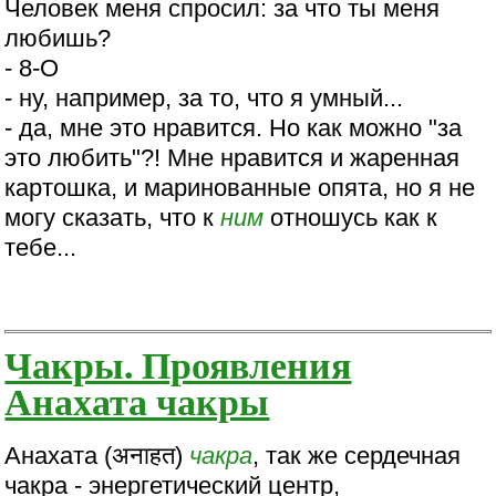
Человек меня спросил: за что ты меня
любишь?
- 8-О
- ну, например, за то, что я умный...
- да, мне это нравится. Но как можно "за
это любить"?! Мне нравится и жаренная
картошка, и маринованные опята, но я не
могу сказать, что к
ним
отношусь как к
тебе...
Чакры. Проявления
Анахата чакры
Анахата (अनाहत)
чакра
, так же сердечная
чакра - энергетический центр,