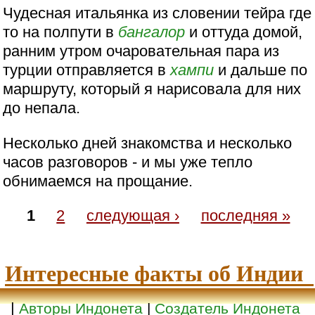
Чудесная итальянка из словении тейра где
то на полпути в
бангалор
и оттуда домой,
ранним утром очаровательная пара из
турции отправляется в
хампи
и дальше по
маршруту, который я нарисовала для них
до непала.
Несколько дней знакомства и несколько
часов разговоров - и мы уже тепло
обнимаемся на прощание.
1
2
следующая ›
последняя »
Интересные факты об Индии
|
Авторы Индонета
|
Создатель Индонета