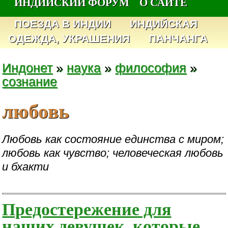
ИНДИЙСКИЙ ФОРУМ
О САЙТЕ
ПОЕЗДА В ИНДИИ
ИНДИЙСКАЯ
ОДЕЖДА, УКРАШЕНИЯ
ПАНЧАНГА
Индонет
»
наука
»
философия
»
сознание
любовь
Любовь как состояние единства с миром;
любовь как чувство; человеческая любовь
и бхакти
Предостережение для
наших девушек, которые