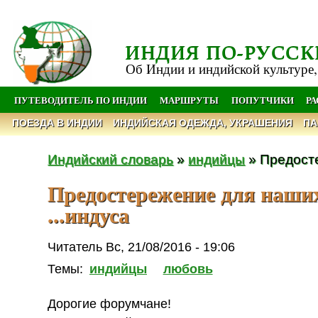
ИНДИЯ ПО-РУССК
Об Индии и индийской культуре,
ПУТЕВОДИТЕЛЬ ПО ИНДИИ
МАРШРУТЫ
ПОПУТЧИКИ
Р
ПОЕЗДА В ИНДИИ
ИНДИЙСКАЯ ОДЕЖДА, УКРАШЕНИЯ
ПА
Индийский словарь
»
индийцы
» Предосте
Предостережение для наши
...индуса
Читатель Вс, 21/08/2016 - 19:06
Темы:
индийцы
любовь
Дорогие форумчане!