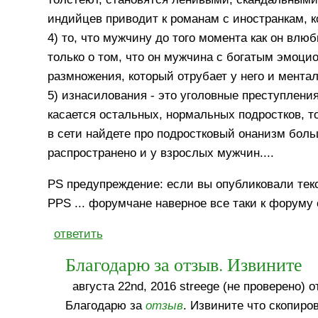
индийцев приводит к романам с иностранкам, 
4) то, что мужчину до того момента как он вл
только о том, что он мужчина с богатым эмоци
размножения, который отрубает у него и ментал 
5) изнасилования - это уголовные преступлен
касается остальных, нормальных подростков, то
в сети найдете про подростковый онанизм боль
распространено и у взрослых мужчин....
PS предупреждение: если вы опубликовали текст
PPS ... форумчане наверное все таки к форуму о
ответить
Благодарю за отзыв. Извините
августа 22nd, 2016 streege (не проверено) о
Благодарю за
отзыв
. Извините что скопиро