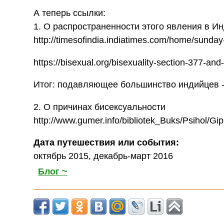
А теперь ссылки:
1. О распространенности этого явления в И
http://timesofindia.indiatimes.com/home/sunda
https://bisexual.org/bisexuality-section-377-an
Итог: подавляющее большинство индийцев 
2. О причинах бисексуальности
http://www.gumer.info/bibliotek_Buks/Psihol/G
Дата путешествия или события:
октябрь 2015, декабрь-март 2016
Блог ~