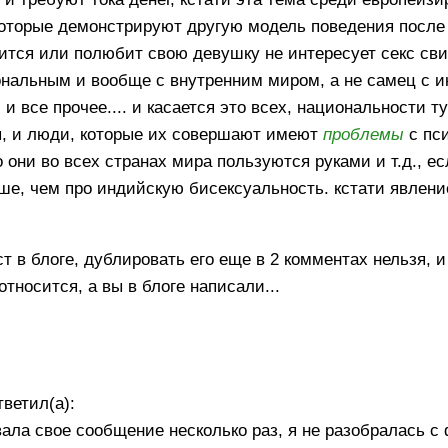
которые демонстрируют другую модель поведения после 
юбится или полюбит свою девушку не интересует секс св
ональным и вообще с внутренним миром, а не самец с 
и все прочее.... и касается это всех, национальности т
ия, и люди, которые их совершают имеют
проблемы
с пси
 они во всех странах мира пользуются руками и т.д., е
ше, чем про индийскую бисексуальность. кстати явлени
 в блоге, дублировать его еще в 2 комментах нельзя, и
тносится, а вы в блоге написали...
тветил(а):
вала свое сообщение несколько раз, я не разобралась с