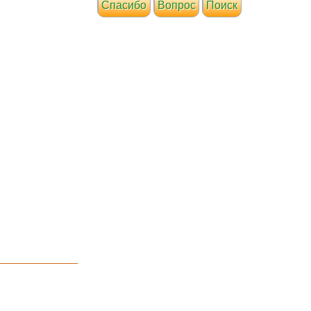
Cпасибо
Вопрос
Поиск