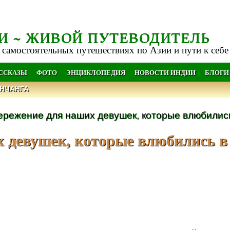
И ~ ЖИВОЙ ПУТЕВОДИТЕЛЬ
 самостоятельных путешествиях по Азии и пути к себе
АССКАЗЫ
ФОТО
ЭНЦИКЛОПЕДИЯ
НОВОСТИ ИНДИИ
БЛОГИ
НЧАНГА
режение для наших девушек, которые влюбились 
х девушек, которые влюбились в