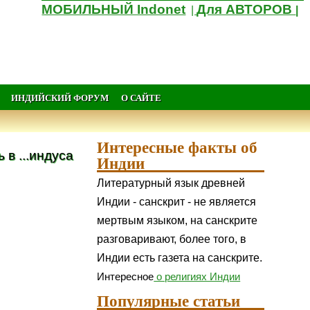
МОБИЛЬНЫЙ Indonet
Для АВТОРОВ
|
|
ИНДИЙСКИЙ ФОРУМ
О САЙТЕ
Интересные факты об
в ...индуса
Индии
Литературный язык древней
Индии - санскрит - не является
мертвым языком, на санскрите
разговаривают, более того, в
Индии есть газета на санскрите.
Интересное
о религиях Индии
Популярные статьи