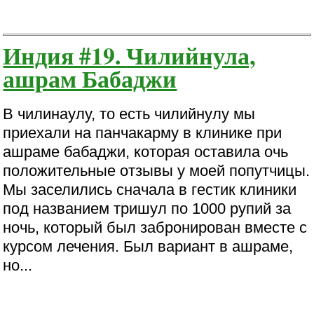
Индия #19. Чилийнула,
ашрам Бабаджи
В чилинаулу, то есть чилийнулу мы
приехали на панчакарму в клинике при
ашраме бабаджи, которая оставила очь
положительные отзывы у моей попутчицы.
Мы заселились сначала в гестик клиники
под названием тришул по 1000 рупий за
ночь, который был забронирован вместе с
курсом лечения. Был вариант в ашраме,
но...