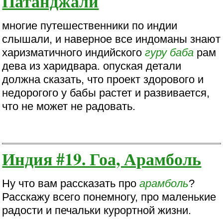
Патанджали
многие путешественники по индии
слышали, и наверное все индоманы знают
харизматичного индийского
гуру
баба
рам
дева из харидвара. опуская детали
должна сказать, что проект здорового и
недорогого у бабы растет и развивается,
что не может не радовать.
Индия #19. Гоа, Арамболь
Ну что вам рассказать про
арамболь
?
Расскажу всего понемногу, про маленькие
радости и печальки курортной жизни.