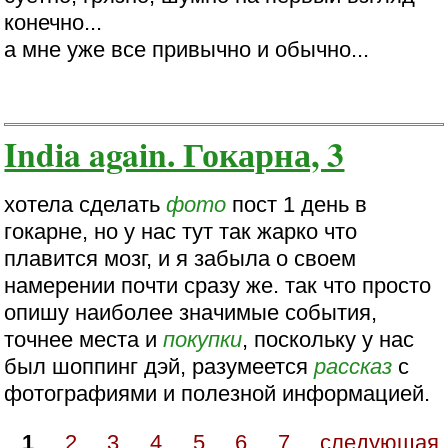
конечно...
а мне уже все привычно и обычно...
India again. Гокарна, 3
хотела сделать
фото
пост 1 день в
гокарне, но у нас тут так жарко что
плавится мозг, и я забыла о своем
намерении почти сразу же. так что просто
опишу наиболее значимые события,
точнее места и
покупки
, поскольку у нас
был шоппинг дэй, разумеется
рассказ
с
фотографиями и полезной информацией.
1
2
3
4
5
6
7
следующая