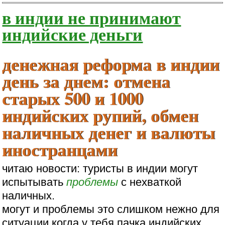
в индии не принимают
индийские деньги
денежная реформа в индии
день за днем: отмена
старых 500 и 1000
индийских рупий, обмен
наличных денег и валюты
иностранцами
читаю новости: туристы в индии могут
испытывать
проблемы
с нехваткой
наличных.
могут и проблемы это слишком нежно для
ситуации когда у тебя пачка индийских