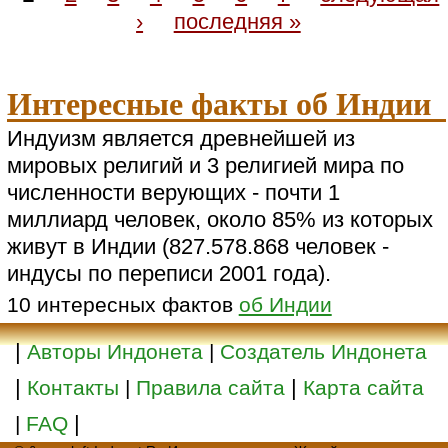
›
последняя »
Интересные факты об Индии
Индуизм является древнейшей из
мировых религий и 3 религией мира по
численности верующих - почти 1
миллиард человек, около 85% из которых
живут в Индии (827.578.868 человек -
индусы по переписи 2001 года).
10 интересных фактов
об Индии
|
Авторы Индонета
|
Создатель Индонета
|
|
Контакты
|
Правила сайта
Карта сайта
|
|
FAQ