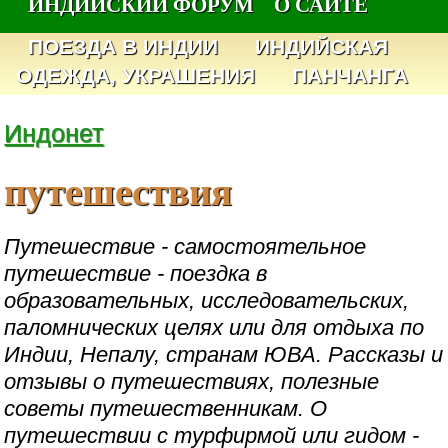
ИНДИЙСКИЙ ФОРУМ
О САЙТЕ
ПОЕЗДА В ИНДИИ
ИНДИЙСКАЯ
ОДЕЖДА, УКРАШЕНИЯ
ПАНЧАНГА
Индонет
путешествия
Путешествие - самостоятельное
путешествие - поездка в
образовательных, исследовательских,
паломнических целях или для отдыха по
Индии, Непалу, странам ЮВА. Рассказы и
отзывы о путешествиях, полезные
советы путешественникам. О
путешествии с турфирмой или гидом -