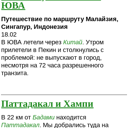
ЮВА
Путешествие по маршруту Малайзия,
Сингапур, Индонезия
18.02
В ЮВА летели через
Китай
. Утром
прилетели в Пекин и столкнулись с
проблемой: не выпускают в город,
несмотря на 72 часа разрешенного
транзита.
Паттадакал и Хампи
В 22 км от
Бадами
находится
Паттадакал
. Мы добрались туда на