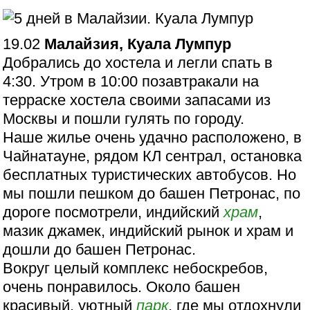
19.02
Малайзия, Куала Лумпур
Добрались до хостела и легли спать в
4:30. Утром в 10:00 позавтракали на
терраске хостела своими запасами из
Москвы и пошли гулять по городу.
Наше жилье очень удачно расположено, в
Чайнатауне, рядом КЛ сентрал, остановка
бесплатных туристических автобусов. Но
мы пошли пешком до башен Петронас, по
дороге посмотрели, индийский
храм
,
мазик джамек, индийский рынок и храм и
дошли до башен Петронас.
Вокруг целый комплекс небоскребов,
очень понравилось. Около башен
красивый, уютный
парк
, где мы отдохнули