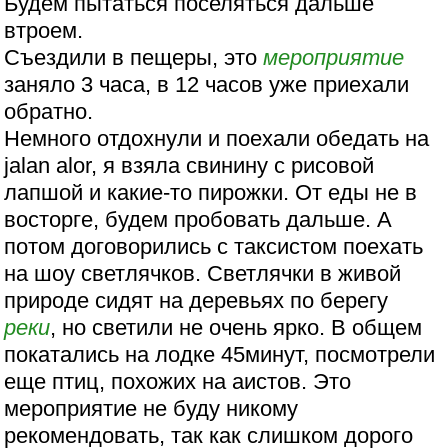
Будем пытаться поселяться дальше
втроем.
Съездили в пещеры, это
мероприятие
заняло 3 часа, в 12 часов уже приехали
обратно.
Немного отдохнули и поехали обедать на
jalan alor, я взяла свинину с рисовой
лапшой и какие-то пирожки. От еды не в
восторге, будем пробовать дальше. А
потом договорились с таксистом поехать
на шоу светлячков. Светлячки в живой
природе сидят на деревьях по берегу
реки
, но светили не очень ярко. В общем
покатались на лодке 45минут, посмотрели
еще птиц, похожих на аистов. Это
мероприятие не буду никому
рекомендовать, так как слишком дорого