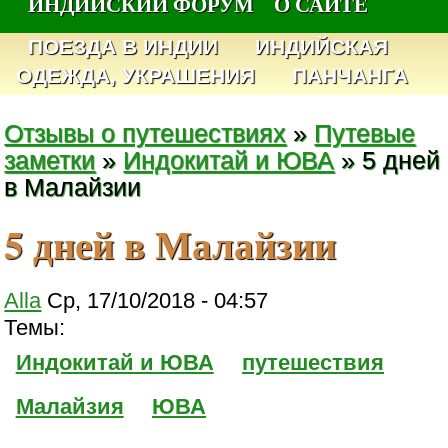
ИНДИЙСКИЙ ФОРУМ
О САЙТЕ
ПОЕЗДА В ИНДИИ
ИНДИЙСКАЯ
ОДЕЖДА, УКРАШЕНИЯ
ПАНЧАНГА
Отзывы о путешествиях
»
Путевые
заметки
»
Индокитай и ЮВА
» 5 дней
в Малайзии
5 дней в Малайзии
Alla
Ср, 17/10/2018 - 04:57
Темы:
Индокитай и ЮВА
путешествия
Малайзия
ЮВА