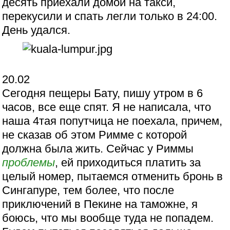
десять приехали домой на такси,
перекусили и спать легли только в 24:00.
День удался.
20.02
Сегодня пещеры Бату, пишу утром в 6
часов, все еще спят. Я не написала, что
наша 4тая попутчица не поехала, причем,
не сказав об этом Римме с которой
должна была жить. Сейчас у Риммы
проблемы
, ей приходиться платить за
целый номер, пытаемся отменить бронь в
Сингапуре, тем более, что после
приключений в Пекине на таможне, я
боюсь, что мы вообще туда не попадем.