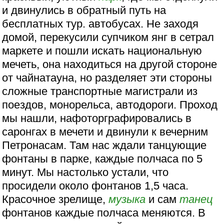
и двинулись в обратный путь на
бесплатных тур. автобусах. Не заходя
домой, перекусили супчиком янг в сетрал
маркете и пошли искать национальную
мечеть, она находиться на другой стороне
от чайнатауна, но разделяет эти стороны
сложные транспортные магистрали из
поездов, монорельса, автодороги. Проход
мы нашли, нафоторграфировались в
саронгах в мечети и двинули к вечерним
Петронасам. Там нас ждали танцующие
фонтаны в парке, каждые полчаса по 5
минут. Мы настолько устали, что
просидели около фонтанов 1,5 часа.
Красочное зрелище,
музыка
и сам
танец
фонтанов каждые полчаса меняются. В