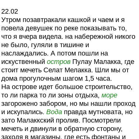
22.02
Утром позавтракали кашкой и чаем и я
повела девушек по реке показывать то,
что я вчера видела. на набережной никого
не было, гуляли в тишине и
наслаждались. А потом пошли на
искуственный
остров
Пулау Малакка, где
стоит мечеть Селат Мелакка. Шли мы от
дома прогулочным шагом 1,5 часа.
На острове идет большое строительство,
то ли парка то ли зоны отдыха,
море
загорожено забором, но мы нашли проход
и искупались.
Вода
правда мутновата, но
зато Малаккский пролив. Посмотрели
мечеть и двинули в обратную сторону,
заходя в магазины, где есть фонтаны и