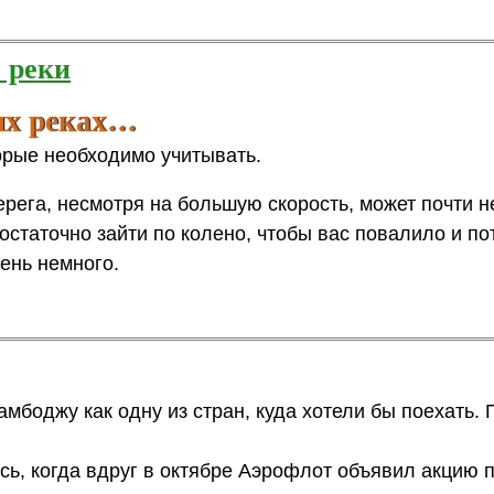
 реки
ых реках…
орые необходимо учитывать.
ерега, несмотря на большую скорость, может почти н
остаточно зайти по колено, чтобы вас повалило и п
ень немного.
мбоджу как одну из стран, куда хотели бы поехать. 
сь, когда вдруг в октябре Аэрофлот объявил акцию 