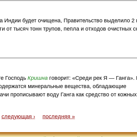
ка Индии будет очищена, Правительство выделило 2 
ги от тысяч тонн трупов, пепла и отходов очистных 
те Господь
Кришна
говорит: «Среди рек Я — Ганга».
й содержатся минеральные вещества, обладающие
ачи прописывают воду Ганга как средство от кожных
следующая ›
последняя »