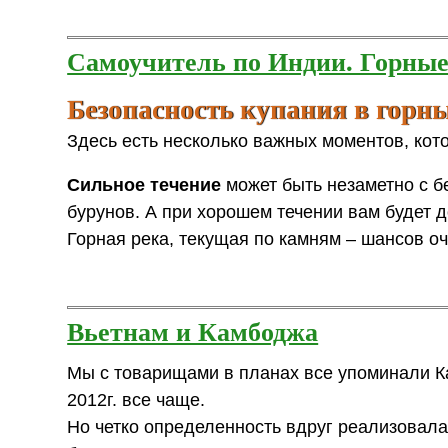
Самоучитель по Индии. Горные
Безопасность купания в горн
Здесь есть несколько важных моментов, кот
Сильное течение
может быть незаметно с б
бурунов. А при хорошем течении вам будет д
Горная река, текущая по камням – шансов оч
Вьетнам и Камбоджа
Мы с товарищами в планах все упоминали Ка
2012г. все чаще.
Но четко определенность вдруг реализовала