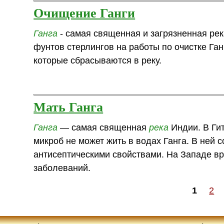
Очищение Ганги
Ганга
- самая священная и загрязненная ре
фунтов стерлингов на работы по очистке Ган
которые сбрасываются в реку.
Мать Ганга
Ганга
— самая священная
река
Индии. В Ги
микроб не может жить в водах Ганга. В не
антисептическими свойствами. На Западе вр
заболеваний.
1
2