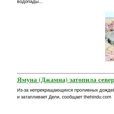
водопады...
Ямуна (Джамна) затопила сев
Из-за непрекращающихся проливных дождей
и затапливает Дели, сообщает thehindu.com