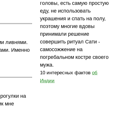
головы, есть самую простую
еду, не использовать
украшения и спать на полу,
поэтому многие вдовы
принимали решение
совершить ритуал Сати -
ми ливнями.
самосожжение на
ками. Именно
погребальном костре своего
мужа.
10 интересных фактов
об
Индии
прогулки на
ик мне