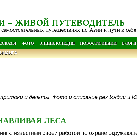
И ~ ЖИВОЙ ПУТЕВОДИТЕЛЬ
 самостоятельных путешествиях по Азии и пути к себе
АССКАЗЫ
ФОТО
ЭНЦИКЛОПЕДИЯ
НОВОСТИ ИНДИИ
БЛОГИ
НЧАНГА
, притоки и дельты. Фото и описание рек Индии и 
НАВЛИВАЯ ЛЕСА
ингх, известный своей работой по охране окружающ