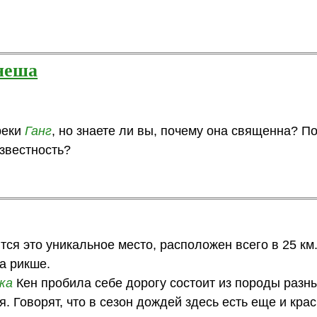
анеша
реки
Ганг
, но знаете ли вы, почему она священна? П
известность?
тся это уникальное место, расположен всего в 25 км.
на рикше.
ка
Кен пробила себе дорогу состоит из породы разны
я. Говорят, что в сезон дождей здесь есть еще и кра