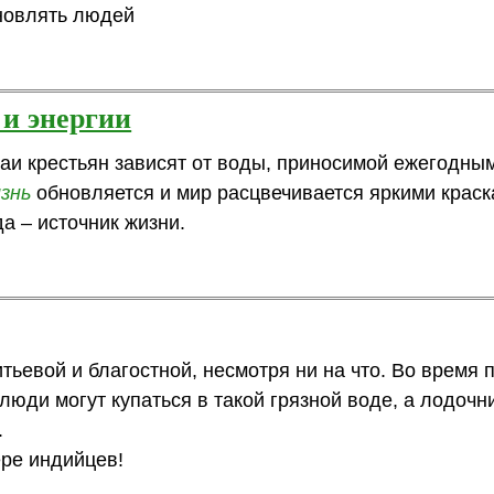
новлять людей
 и энергии
аи крестьян зависят от воды, приносимой ежегодны
знь
обновляется и мир расцвечивается яркими крас
а – источник жизни.
итьевой и благостной, несмотря ни на что. Во время 
люди могут купаться в такой грязной воде, а лодочн
.
ере индийцев!