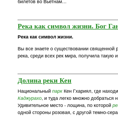
билетов во Вьетнам…
Река как символ жизни. Бог Г
Река как символ жизни.
Вы все знаете о существовании священной 
река, среди всех рек мира, получила такую 
Долина реки Кен
Национальный
парк
Кен Гхариял, где находи
Каджурахо
, и туда легко множно добраться 
Удивительное место - лощина, по которой
ре
одной стороны розовая, с другой темно-сера