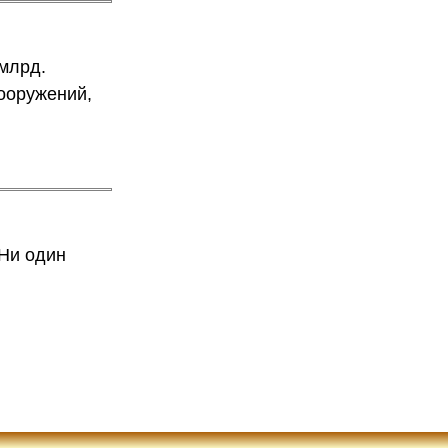
млрд.
сооружений,
 Ни один