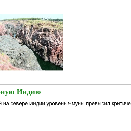
ерную Индию
 на севере Индии уровень Ямуны превысил критиче