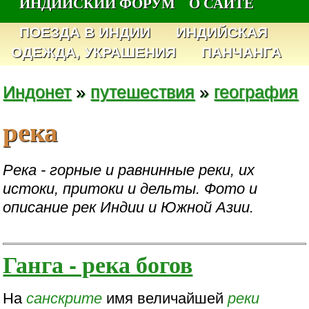
ИНДИЙСКИЙ ФОРУМ
О САЙТЕ
ПОЕЗДА В ИНДИИ
ИНДИЙСКАЯ
ОДЕЖДА, УКРАШЕНИЯ
ПАНЧАНГА
Индонет
»
путешествия
»
география
река
Река - горные и равнинные реки, их
истоки, притоки и дельты. Фото и
описание рек Индии и Южной Азии.
Ганга - река богов
На
санскрите
имя величайшей
реки