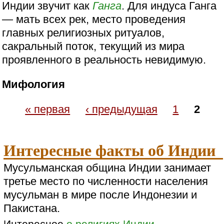
Индии звучит как
Ганга
. Для индуса Ганга
— мать всех рек, место проведения
главных религиозных ритуалов,
сакральный поток, текущий из мира
проявленного в реальность невидимую.
Мифология
« первая
‹ предыдущая
1
2
Интересные факты об Индии
Мусульманская община Индии занимает
третье место по численности населения
мусульман в мире после Индонезии и
Пакистана.
Интересное
о религиях Индии