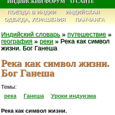
ИНДИЙСКИЙ ФОРУМ
О САЙТЕ
ПОЕЗДА В ИНДИИ
ИНДИЙСКАЯ
ОДЕЖДА, УКРАШЕНИЯ
ПАНЧАНГА
Индийский словарь
»
путешествие
»
география
»
реки
» Река как символ
жизни. Бог Ганеша
Река как символ жизни.
Бог Ганеша
Темы:
река
Ганеша
Уроки индуизма
Река как символ жизни.