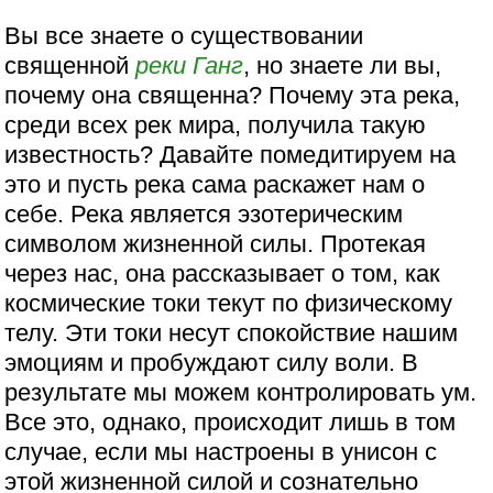
Вы все знаете о существовании
священной
реки
Ганг
, но знаете ли вы,
почему она священна? Почему эта река,
среди всех рек мира, получила такую
известность? Давайте помедитируем на
это и пусть река сама раскажет нам о
себе. Река является эзотерическим
символом жизненной силы. Протекая
через нас, она рассказывает о том, как
космические токи текут по физическому
телу. Эти токи несут спокойствие нашим
эмоциям и пробуждают силу воли. В
результате мы можем контролировать ум.
Все это, однако, происходит лишь в том
случае, если мы настроены в унисон с
этой жизненной силой и сознательно