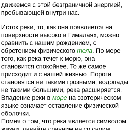
движемся с этой безграничной энергией,
пребывающей внутри нас.
Исток реки, то, как она появляется на
поверхности высоко в Гималаях, можно
сравнить с нашим рождением, с
обретением физического
тела
. По мере
того, как река течет к морю, она
становится спокойнее. То же самое
присходит и с нашей жизнью. Пороги
становятся не такими грозными, водопады
не такими большими, река расширяется.
Впадение реки в
море
на эзотерическом
языке означает оставление физической
оболочки.
Помня о том, что река является символом
жизни, давайте сравним ее со своим