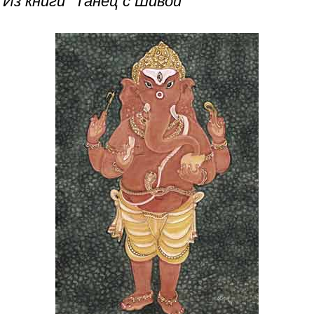
Из книги "Танец с Шивой"