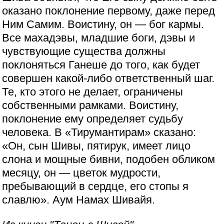
оказано поклонение первому, даже перед
Ним Самим. Воистину, он — бог кармы.
Все махадэвы, младшие боги, дэвы и
чувствующие существа должны
поклоняться Ганеше до того, как будет
совершен какой-либо ответственный шаг.
Те, кто этого не делает, ограничены
собственными рамками. Воистину,
поклонение ему определяет судьбу
человека. В «Тирумантирам» сказано:
«Он, сын Шивы, пятирук, имеет лицо
слона и мощные бивни, подобен обликом
месяцу, он — цветок мудрости,
пребывающий в сердце, его стопы я
славлю». Аум Намах Шивайя.