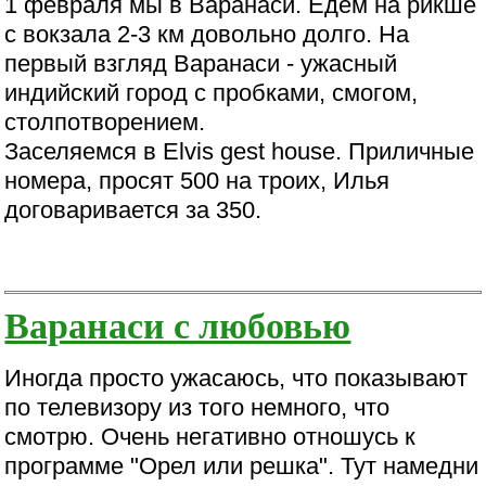
1 февраля мы в Варанаси. Едем на рикше
с вокзала 2-3 км довольно долго. На
первый взгляд Варанаси - ужасный
индийский город с пробками, смогом,
столпотворением.
Заселяемся в Elvis gest house. Приличные
номера, просят 500 на троих, Илья
договаривается за 350.
Варанаси с любовью
Иногда просто ужасаюсь, что показывают
по телевизору из того немного, что
смотрю. Очень негативно отношусь к
программе "Орел или решка". Тут намедни