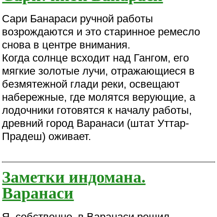
Сари Банараси ручной работы
возрождаются и это старинное ремесло
снова в центре внимания.
Когда солнце всходит над Гангом, его
мягкие золотые лучи, отражающиеся в
безмятежной глади реки, освещают
набережные, где молятся верующие, а
лодочники готовятся к началу работы,
древний город Варанаси (штат Уттар-
Прадеш) оживает.
Заметки индомана.
Варанаси
Я, собственно, в Варанаси решил