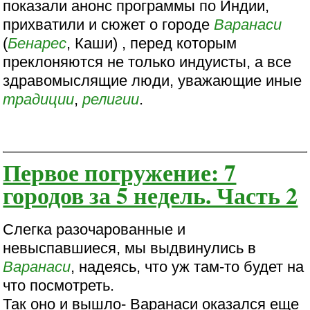
показали анонс программы по Индии,
прихватили и сюжет о городе
Варанаси
(
Бенарес
, Каши) , перед которым
преклоняются не только индуисты, а все
здравомыслящие люди, уважающие иные
традиции
,
религии
.
Первое погружение: 7
городов за 5 недель. Часть 2
Слегка разочарованные и
невыспавшиеся, мы выдвинулись в
Варанаси
, надеясь, что уж там-то будет на
что посмотреть.
Так оно и вышло- Варанаси оказался еще