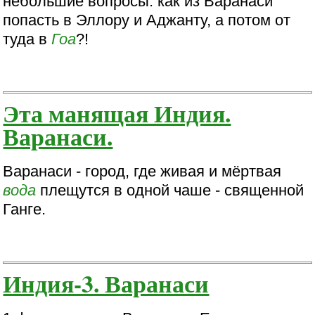
небольшие вопросы: как из Варанаси
попасть в Эллору и Аджанту, а потом от
туда в
Гоа
?!
Эта манящая Индия.
Варанаси.
Варанаси - город, где живая и мёртвая
вода
плещутся в одной чаше - священной
Ганге.
Индия-3. Варанаси