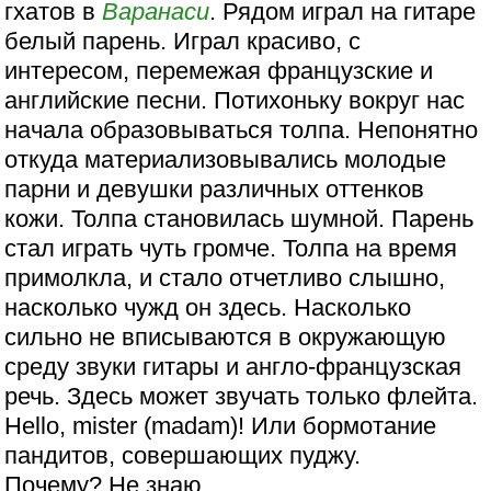
гхатов в
Варанаси
. Рядом играл на гитаре
белый парень. Играл красиво, с
интересом, перемежая французские и
английские песни. Потихоньку вокруг нас
начала образовываться толпа. Непонятно
откуда материализовывались молодые
парни и девушки различных оттенков
кожи. Толпа становилась шумной. Парень
стал играть чуть громче. Толпа на время
примолкла, и стало отчетливо слышно,
насколько чужд он здесь. Насколько
сильно не вписываются в окружающую
среду звуки гитары и англо-французская
речь. Здесь может звучать только флейта.
Hello, mister (madam)! Или бормотание
пандитов, совершающих пуджу.
Почему? Не знаю.