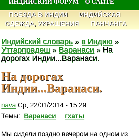
ИНДИЙСКИЙ ФОРУМ
О САЙТЕ
ПОЕЗДА В ИНДИИ
ИНДИЙСКАЯ
ОДЕЖДА, УКРАШЕНИЯ
ПАНЧАНГА
Индийский словарь
»
в Индию
»
Уттарпрадеш
»
Варанаси
» На
дорогах Индии...Варанаси.
На дорогах
Индии...Варанаси.
nava
Ср, 22/01/2014 - 15:29
Темы:
Варанаси
гхаты
Мы сидели поздно вечером на одном из