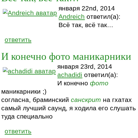
января 22nd, 2014
Andreich
ответил(а):
Всё так, всё так…
ответить
И конечно фото маникарники
января 23rd, 2014
achadidi
ответил(а):
И конечно
фото
маникарники ;)
согласна, браминский
санскрит
на гхатах
самый лучший саунд, я ходила его слушать
туда специально
ответить