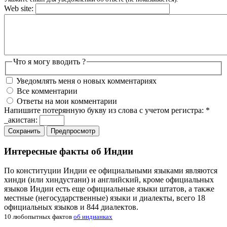
Web site:
Что я могу вводить ?
Уведомлять меня о новых комментариях
Все комментарии
Ответы на мои комментарии
Напишите потерянную букву из слова с учетом регистра:
*
_акистан:
Интересные факты об Индии
По конституции Индии ее официальными языками являются
хинди (или хиндустани) и английский, кроме официальных
языков Индии есть еще официальные языки штатов, а также
местные (негосударственные) языки и диалекты, всего 18
официальных языков и 844 диалектов.
10 любопытных фактов
об индианках