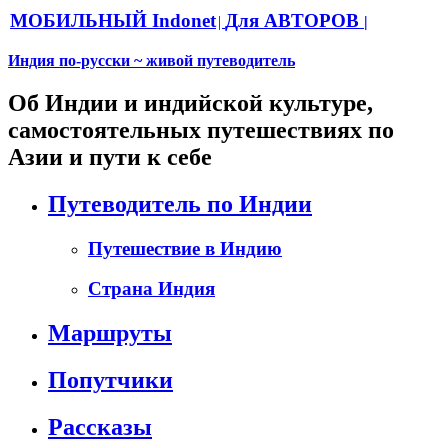
МОБИЛЬНЫЙ Indonet
Для АВТОРОВ
|
|
Индия по-русски ~ живой путеводитель
Об Индии и индийской культуре,
самостоятельных путешествиях по
Азии и пути к себе
Путеводитель по Индии
Путешествие в Индию
Страна Индия
Маршруты
Попутчики
Рассказы