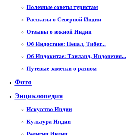
Полезные советы туристам
Рассказы о Северной Индии
Отзывы о южной Индии
Об Индостане: Непал, Тибет...
Об Индокитае: Таиланд, Индонезия...
Путевые заметки о разном
Фото
Энциклопедия
Искусство Индии
Культура Индии
Религии Индии