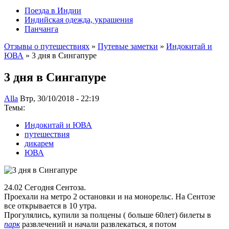
Поезда в Индии
Индийская одежда, украшения
Панчанга
Отзывы о путешествиях
»
Путевые заметки
»
Индокитай и
ЮВА
» 3 дня в Сингапуре
3 дня в Сингапуре
Alla
Втр, 30/10/2018 - 22:19
Темы:
Индокитай и ЮВА
путешествия
дикарем
ЮВА
24.02 Сегодня Сентоза.
Проехали на метро 2 остановки и на монорельс. На Сентозе
все открывается в 10 утра.
Прогулялись, купили за полцены ( больше 60лет) билеты в
парк
развлечений и начали развлекаться, я потом