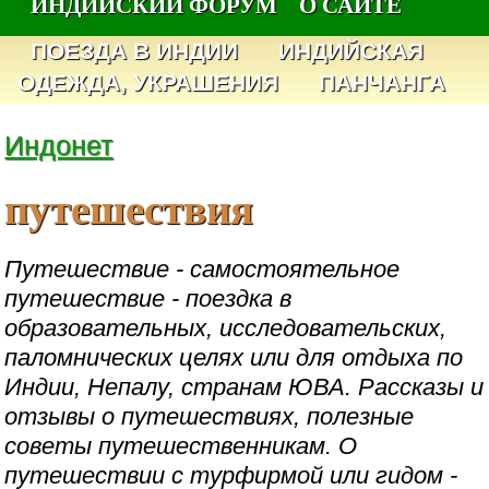
ИНДИЙСКИЙ ФОРУМ
О САЙТЕ
ПОЕЗДА В ИНДИИ
ИНДИЙСКАЯ
ОДЕЖДА, УКРАШЕНИЯ
ПАНЧАНГА
Индонет
путешествия
Путешествие - самостоятельное
путешествие - поездка в
образовательных, исследовательских,
паломнических целях или для отдыха по
Индии, Непалу, странам ЮВА. Рассказы и
отзывы о путешествиях, полезные
советы путешественникам. О
путешествии с турфирмой или гидом -