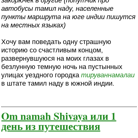
закорючек в другие (попутчик про
автобусы тамил наду, населенные
пункты маршрута на юге индии пишутся
на местных языках)
Хочу вам поведать одну страшную
историю со счастливым концом,
развернувшуюся на моих глазах в
безлунную темную ночь на пустынных
улицах уездного городка
тируваннамалаи
в штате тамил наду в южной индии.
Om namah Shivaya или 1
день из путешествия