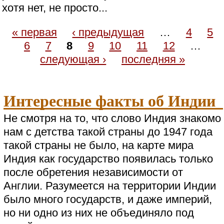
хотя нет, не просто...
« первая
‹ предыдущая
…
4
5
6
7
8
9
10
11
12
…
следующая ›
последняя »
Интересные факты об Индии
Не смотря на то, что слово Индия знакомо
нам с детства такой страны до 1947 года
такой страны не было, на карте мира
Индия как государство появилась только
после обретения независимости от
Англии. Разумеется на территории Индии
было много государств, и даже империй,
но ни одно из них не объединяло под