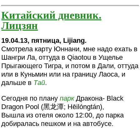
Китайский дневник.
Лицзян
19.04.13, пятница, Lijiang.
Смотрела карту Юннани, мне надо ехать в
Шангри Ла, оттуда в Qiaotou в Ущелье
Прыгающего Тигра, и потом в Дали, оттуда
или в Куньмин или на границу Лаоса, и
дальше в
Тай
.
Сегодня по плану
парк
Дракона- Black
Dragon Pool (黑龙潭; Hēilóngtán),
Вышла из отеля около 12:00, до парка
добиралась пешком и на автобусе.