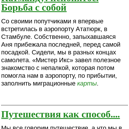
Борьба с собой
Со своими попутчиками я впервые
встретилась в аэропорту Ататюрк, в
Стамбуле. Собственно, запыхавшаяся
Аня прибежала последней, перед самой
посадкой. Сидели, мы в разных концах
самолета. «Мистер Икс» завел полезное
знакомство с непалкой, которая потом
помогла нам в аэропорту, по прибытии,
заполнить миграционные
карты
.
Путешествия как способ....
Мы все говорим путешествие, а что мы в