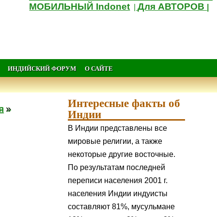
МОБИЛЬНЫЙ Indonet
Для АВТОРОВ
|
|
ИНДИЙСКИЙ ФОРУМ
О САЙТЕ
Интересные факты об
я
»
Индии
В Индии представлены все
мировые религии, а также
некоторые другие восточные.
По результатам последней
переписи населения 2001 г.
населения Индии индуисты
составляют 81%, мусульмане