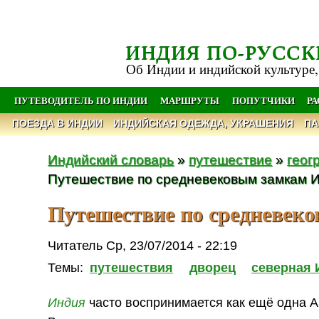
ИНДИЯ ПО-РУССК
Об Индии и индийской культуре,
ПУТЕВОДИТЕЛЬ ПО ИНДИИ
МАРШРУТЫ
ПОПУТЧИКИ
Р
ПОЕЗДА В ИНДИИ
ИНДИЙСКАЯ ОДЕЖДА, УКРАШЕНИЯ
ПА
Индийский словарь
»
путешествие
»
геог
Путешествие по средневековым замкам И
Путешествие по средневек
Читатель Ср, 23/07/2014 - 22:19
Темы:
путешествия
дворец
северная 
Индия
часто воспринимается как ещё одна 