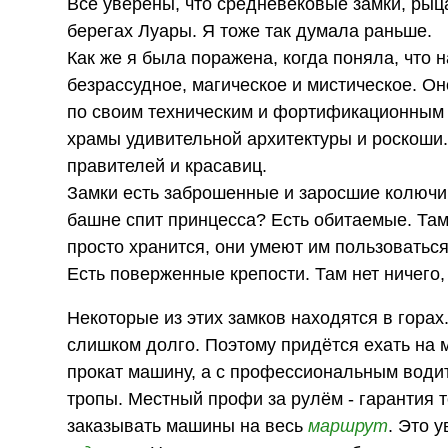
Все уверены, что средневековые замки, рыца
берегах Луары. Я тоже так думала раньше.
Как же я была поражена, когда поняла, что 
безрассудное, магическое и мистическое. Он
по своим техническим и фортификационным 
храмы удивительной архитектуры и роскоши
правителей и красавиц.
Замки есть заброшенные и заросшие колючим 
башне спит принцесса? Есть обитаемые. Там
просто хранится, они умеют им пользоватьс
Есть поверженные крепости. Там нет ничего,
Некоторые из этих замков находятся в горах
слишком долго. Поэтому придётся ехать на 
прокат машину, а с профессиональным водит
тропы. Местный профи за рулём - гарантия т
заказывать машины на весь
маршрут
. Это 