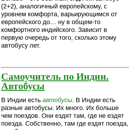
(2+2), аналогичный европейскому, с
уровнем комфорта, варьирующимся от
европейского до… ну в общем-то
комфортного индийского. Зависит в
первую очередь от того, сколько этому
автобусу лет.
Самоучитель по Индии.
Автобусы
В Индии есть
автобусы
. В Индии есть
разные автобусы. Их много. Их больше
чем поездов. Они ездят там, где не ездят
поезда. Собственно, там где ездят поезда,