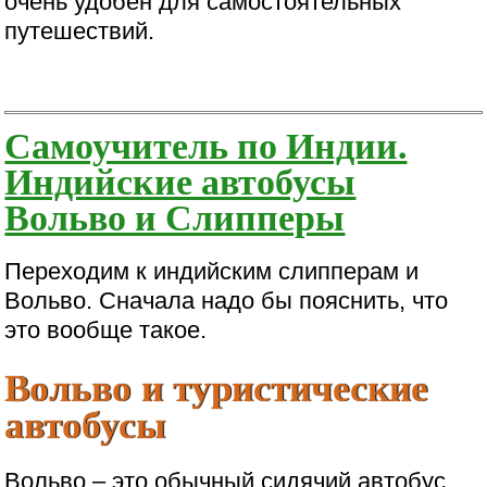
очень удобен для самостоятельных
путешествий.
Самоучитель по Индии.
Индийские автобусы
Вольво и Слипперы
Переходим к индийским слипперам и
Вольво. Сначала надо бы пояснить, что
это вообще такое.
Вольво и туристические
автобусы
Вольво – это обычный сидячий автобус