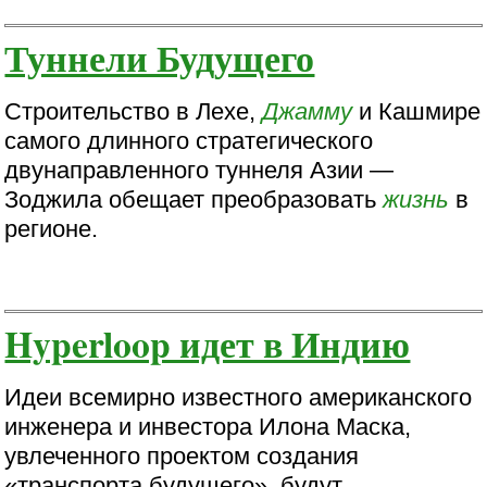
Туннели Будущего
Строительство в Лехе,
Джамму
и Кашмире
самого длинного стратегического
двунаправленного туннеля Азии —
Зоджила обещает преобразовать
жизнь
в
регионе.
Hyperloop идет в Индию
Идеи всемирно известного американского
инженера и инвестора Илона Маска,
увлеченного проектом создания
«транспорта будущего», будут