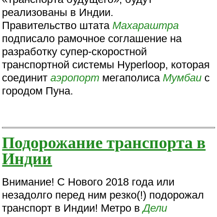
реализованы в Индии.
Правительство штата
Махараштра
подписало рамочное соглашение на
разработку супер-скоростной
транспортной системы Hyperloop, которая
соединит
аэропорт
мегаполиса
Мумбаи
с
городом Пуна.
Подорожание транспорта в
Индии
Внимание! С Нового 2018 года или
незадолго перед ним резко(!) подорожал
транспорт в Индии! Метро в
Дели