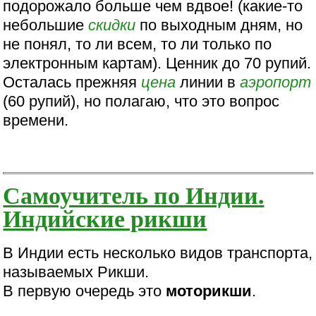
подорожало больше чем вдвое! (какие-то
небольшие
скидки
по выходным дням, но
не понял, то ли всем, то ли только по
электронным картам). Ценник до 70 рупий.
Осталась прежняя
цена
линии в
аэропорт
(60 рупий), но полагаю, что это вопрос
времени.
Самоучитель по Индии.
Индийские рикши
В Индии есть несколько видов транспорта,
называемых Рикши.
В первую очередь это
моторикши
.