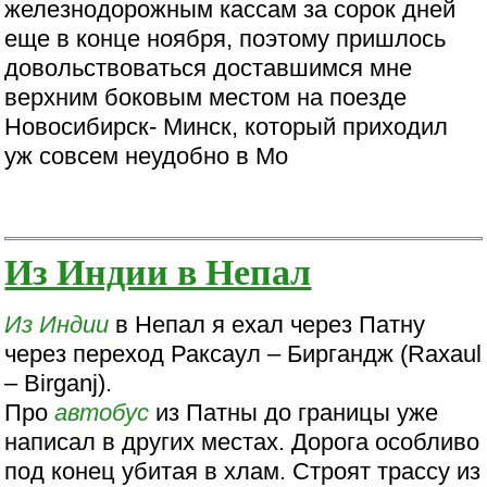
железнодорожным кассам за сорок дней
еще в конце ноября, поэтому пришлось
довольствоваться доставшимся мне
верхним боковым местом на поезде
Новосибирск- Минск, который приходил
уж совсем неудобно в Мо
Из Индии в Непал
Из Индии
в Непал я ехал через Патну
через переход Раксаул – Биргандж (Raxaul
– Birganj).
Про
автобус
из Патны до границы уже
написал в других местах. Дорога особливо
под конец убитая в хлам. Строят трассу из