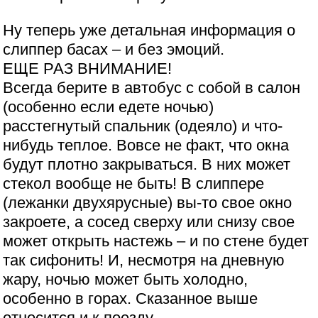
Ну теперь уже детальная информация о
слиппер басах – и без эмоций.
ЕЩЕ РАЗ ВНИМАНИЕ!
Всегда берите в автобус с собой в салон
(особенно если едете ночью)
расстегнутый спальник (одеяло) и что-
нибудь теплое. Вовсе не факт, что окна
будут плотно закрываться. В них может
стекол вообще не быть! В слиппере
(лежанки двухярусные) вы-то свое окно
закроете, а сосед сверху или снизу свое
может открыть настежь – и по стене будет
так сифонить! И, несмотря на дневную
жару, ночью может быть холодно,
особенно в горах. Сказанное выше
относится и к поезду.