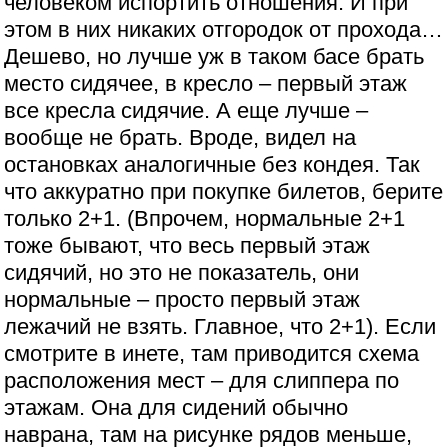
человеком испортить отношения. И при
этом в них никаких отгородок от прохода…
Дешево, но лучше уж в таком басе брать
место сидячее, в кресло – первый этаж
все кресла сидячие. А еще лучше –
вообще не брать. Вроде, видел на
остановках аналогичные без кондея. Так
что аккуратно при покупке билетов, берите
только 2+1. (Впрочем, нормальные 2+1
тоже бывают, что весь первый этаж
сидячий, но это не показатель, они
нормальные – просто первый этаж
лежачий не взять. Главное, что 2+1). Если
смотрите в инете, там приводится схема
расположения мест – для слиппера по
этажам. Она для сидений обычно
наврана, там на рисунке рядов меньше,