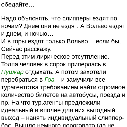
обедайте…
Надо объяснять, что слипперы ездят по
ночам? Днем они не ездят. А Вольво ездят
и днем, и ночью…
И в горы ездят только Вольво… если бы.
Сейчас расскажу.
Перед этим лирическое отсутпление.
Толпа человек в сорок приперлась в
Пушкар
отдыхать. А потом захотели
перебраться в
Гоа
– и замучили все
турагентства требованием найти огромное
количество билетов на автобусы, поезда и
пр. На что тур.агенты предложили
идеальный и вполне для них выгодный
выход – нанять индивидуальный слиппер-
бас. Вышло немного дороговато (да не