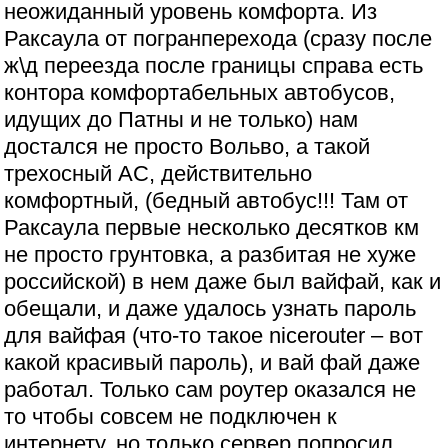
неожиданный уровень комфорта. Из
Раксаула от погранперехода (сразу после
ж\д переезда после границы справа есть
контора комфортабельных автобусов,
идущих до Патны и не только) нам
достался не просто Вольво, а такой
трехосный АС, действительно
комфортный, (бедный автобус!!! Там от
Раксаула первые несколько десятков км
не просто грунтовка, а разбитая не хуже
российской) в нем даже был вайфай, как и
обещали, и даже удалось узнать пароль
для вайфая (что-то такое nicerouter – вот
какой красивый пароль), и вай фай даже
работал. Только сам роутер оказался не
то чтобы совсем не подключен к
интернету, но только сервер попросил