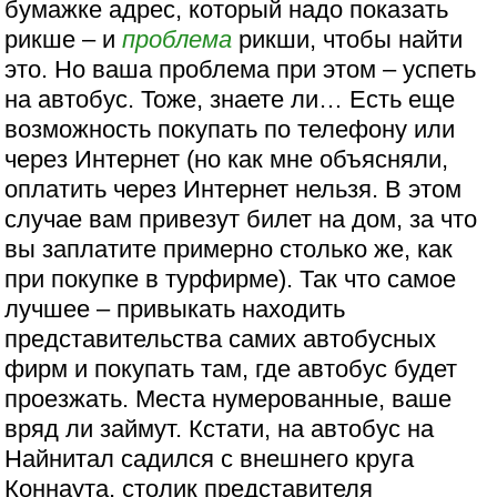
бумажке адрес, который надо показать
рикше – и
проблема
рикши, чтобы найти
это. Но ваша проблема при этом – успеть
на автобус. Тоже, знаете ли… Есть еще
возможность покупать по телефону или
через Интернет (но как мне объясняли,
оплатить через Интернет нельзя. В этом
случае вам привезут билет на дом, за что
вы заплатите примерно столько же, как
при покупке в турфирме). Так что самое
лучшее – привыкать находить
представительства самих автобусных
фирм и покупать там, где автобус будет
проезжать. Места нумерованные, ваше
вряд ли займут. Кстати, на автобус на
Найнитал садился с внешнего круга
Коннаута, столик представителя