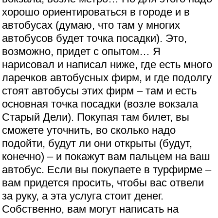
хорошо ориентироваться в городе и в
автобусах (думаю, что там у многих
автобусов будет точка посадки). Это,
возможно, придет с опытом… Я
нарисовал и написал ниже, где есть много
ларечков автобусных фирм, и где подолгу
стоят автобусы этих фирм – там и есть
основная точка посадки (возле вокзала
Старый Дели). Покупая там билет, вы
сможете уточнить, во сколько надо
подойти, будут ли они открыты (будут,
конечно) – и покажут вам пальцем на ваш
автобус. Если вы покупаете в турфирме –
вам придется просить, чтобы вас отвели
за руку, а эта услуга стоит денег.
Собственно, вам могут написать на