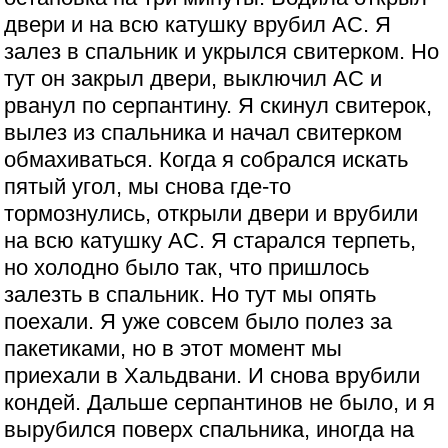
двери и на всю катушку врубил АС. Я
залез в спальник и укрылся свитерком. Но
тут он закрыл двери, выключил АС и
рванул по серпантину. Я скинул свитерок,
вылез из спальника и начал свитерком
обмахиваться. Когда я собрался искать
пятый угол, мы снова где-то
тормознулись, открыли двери и врубили
на всю катушку АС. Я старался терпеть,
но холодно было так, что пришлось
залезть в спальник. Но тут мы опять
поехали. Я уже совсем было полез за
пакетиками, но в этот момент мы
приехали в Хальдвани. И снова врубили
кондей. Дальше серпантинов не было, и я
вырубился поверх спальника, иногда на