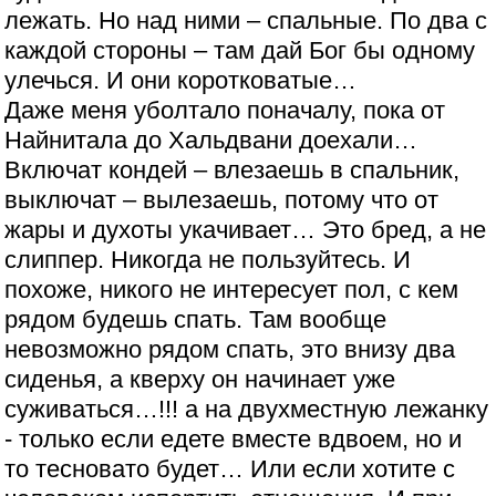
лежать. Но над ними – спальные. По два с
каждой стороны – там дай Бог бы одному
улечься. И они коротковатые…
Даже меня уболтало поначалу, пока от
Найнитала до Хальдвани доехали…
Включат кондей – влезаешь в спальник,
выключат – вылезаешь, потому что от
жары и духоты укачивает… Это бред, а не
слиппер. Никогда не пользуйтесь. И
похоже, никого не интересует пол, с кем
рядом будешь спать. Там вообще
невозможно рядом спать, это внизу два
сиденья, а кверху он начинает уже
суживаться…!!! а на двухместную лежанку
- только если едете вместе вдвоем, но и
то тесновато будет… Или если хотите с