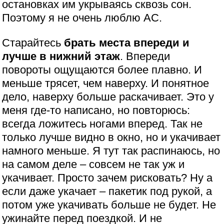
остановках им укрываясь сквозь сон.
Поэтому я не очень люблю АС.
Старайтесь
брать места впереди и
лучше в нижний этаж
. Впереди
повороты ощущаются более плавно. И
меньше трясет, чем наверху. И понятное
дело, наверху больше раскачивает. Это у
меня где-то написано, но повторюсь:
всегда ложитесь ногами вперед. Так не
только лучше видно в окно, но и укачивает
намного меньше. Я тут так распинаюсь, но
на самом деле – совсем не так уж и
укачивает. Просто зачем рисковать? Ну а
если даже укачает – пакетик под рукой, а
потом уже укачивать больше не будет. Не
ужинайте перед поездкой. И не