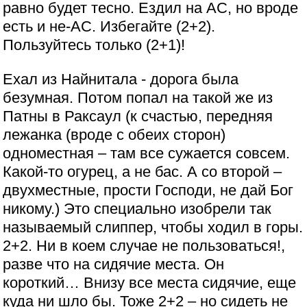
равно будет тесно. Ездил на АС, но вроде
есть и не-АС. Избегайте (2+2).
Пользуйтесь только (2+1)!
Ехал из Найнитала - дорога была
безумная. Потом попал на такой же из
Патны в Раксаул (к счастью, передняя
лежанка (вроде с обеих сторон)
одноместная – там все сужается совсем.
Какой-то огурец, а не бас. А со второй –
двухместные, прости Господи, не дай Бог
никому.) Это специально изобрели так
называемый слиппер, чтобы ходил в горы.
2+2. Ни в коем случае не пользоваться!,
разве что на сидячие места. Он
короткий… Внизу все места сидячие, еще
куда ни шло бы. Тоже 2+2 – но сидеть не