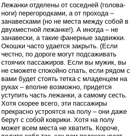
Лежанки отделены от соседней (голова-
ноги) перегородками, а от прохода –
занавесками (но не места между собой в
двухместной лежанке!). А иногда – не
занавески, а такие фанерные задвижки.
Окошки часто удается закрыть. (Если
честно, по дороге могут подсаживать
стоячих пассажиров. Если вы мужик, вы
не сможете спокойно спать, если рядом с
вами будет стоять тетка с младенцем на
руках – вполне возможно, придется
уступить часть лежанки, а самому сесть.
Хотя скорее всего, эти пассажиры
прекрасно устроятся на полу – они даже
берут с собой коврики. Хотя на полу
может всем места не хватить. Короче,