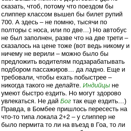
сказать, чтоб, потому что поездом бы
слиппер классом вышел бы билет рупий
700. А здесь – не помню, тысячи по
полторы с носа, или по две…) Но автобус
не был заполнен, разве что на две трети –
сказалось на цене тоже (вот ведь никому и
ничему не верили – можно было бы
предложить водителям подзарабатывать
подбором пассажиров… да ладно. Еще и
требовали, чтобы ехать побыстрее –
никогда такого не делайте.
Индийцы
не
умеют быстро ездить. Но могут здорово
увлекаться. Не дай
Бог
так еще ездить…)
Правда, в Бомбее пришлось пересесть на
что-то типа локала 2+2 – у слиппер не
было пермита то ли на въезд в Гоа, то ли