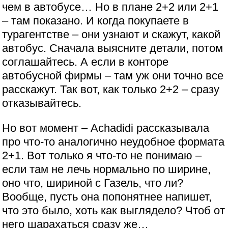
чем в автобусе… Но в плане 2+2 или 2+1
– там показано. И когда покупаете в
турагентстве – они узнают и скажут, какой
автобус. Сначала выясните детали, потом
соглашайтесь. А если в конторе
автобусной фирмы – там уж они точно все
расскажут. Так вот, как только 2+2 – сразу
отказывайтесь.
Но вот момент – Achadidi рассказывала
про что-то аналогично неудобное формата
2+1. Вот только я что-то не понимаю –
если там не лечь нормально по ширине,
оно что, шириной с Газель, что ли?
Вообще, пусть она попонятнее напишет,
что это было, хоть как выглядело? Чтоб от
него шарахаться сразу же…