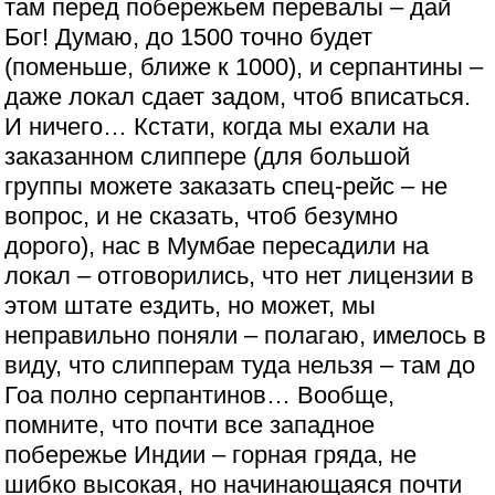
там перед побережьем перевалы – дай
Бог! Думаю, до 1500 точно будет
(поменьше, ближе к 1000), и серпантины –
даже локал сдает задом, чтоб вписаться.
И ничего… Кстати, когда мы ехали на
заказанном слиппере (для большой
группы можете заказать спец-рейс – не
вопрос, и не сказать, чтоб безумно
дорого), нас в Мумбае пересадили на
локал – отговорились, что нет лицензии в
этом штате ездить, но может, мы
неправильно поняли – полагаю, имелось в
виду, что слипперам туда нельзя – там до
Гоа полно серпантинов… Вообще,
помните, что почти все западное
побережье Индии – горная гряда, не
шибко высокая, но начинающаяся почти