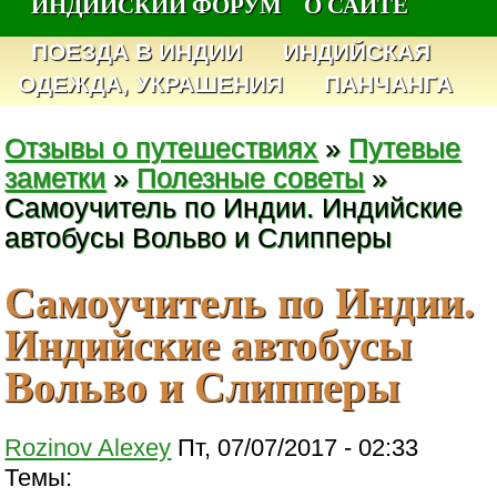
ИНДИЙСКИЙ ФОРУМ
О САЙТЕ
ПОЕЗДА В ИНДИИ
ИНДИЙСКАЯ
ОДЕЖДА, УКРАШЕНИЯ
ПАНЧАНГА
Отзывы о путешествиях
»
Путевые
заметки
»
Полезные советы
»
Самоучитель по Индии. Индийские
автобусы Вольво и Слипперы
Самоучитель по Индии.
Индийские автобусы
Вольво и Слипперы
Rozinov Alexey
Пт, 07/07/2017 - 02:33
Темы: