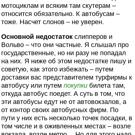
мотоциклам и всяким там скутерам –
относится обязательно. К автобусам –
тоже. Насчет слонов – не уверен.
Основной недостаток
слипперов и
Вольво – что они частные. Я слышал про
государственные, но ни разу не попадал
на них. Я ниже об этом недостатке пишу и
советую, как этого избежать – путем
доставки вас представителем турфирмы к
автобусу или путем
покупки
билета там,
откуда автобус поедет. А суть в том, что
эти автобусы едут не от автовокзалов, а
от контор своих автобусных фирм. По
пути у них есть несколько точек посадки, в
том числе и в оживленных местах – возле
вокзала, возле метро… Но для этого надо