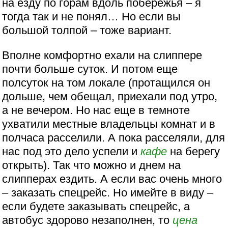
на езду по горам вдоль побережья – я
тогда так и не понял… Но если вы
большой толпой – тоже вариант.
Вполне комфортно ехали на слиппере
почти больше суток. И потом еще
полсуток на том локале (протащился он
дольше, чем обещал, приехали под утро,
а не вечером. Но нас еще в темноте
ухватили местные владельцы комнат и в
полчаса расселили. А пока расселяли, для
нас под это дело успели и
кафе
на берегу
открыть). Так что можно и днем на
слипперах ездить. А если вас очень много
– заказать спецрейс. Но имейте в виду –
если будете заказывать спецрейс, а
автобус здорово незаполнен, то
цена