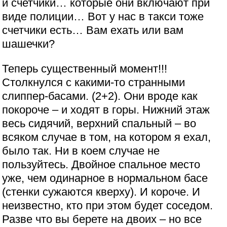
и счетчики… которые они включают при
виде полиции… Вот у нас в такси тоже
счетчики есть… Вам ехать или вам
шашечки?
Теперь существенный момент!!!
Столкнулся с какими-то странными
слиппер-басами. (2+2). Они вроде как
покороче – и ходят в горы. Нижний этаж
весь сидячий, верхний спальный – во
всяком случае в том, на котором я ехал,
было так. Ни в коем случае не
пользуйтесь. Двойное спальное место
уже, чем одинарное в нормальном басе
(стенки сужаются кверху). И короче. И
неизвестно, кто при этом будет соседом.
Разве что вы берете на двоих – но все