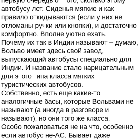
первую очередь от того, сколько этому
автобусу лет. Сиденья мягкие и как
правило откидываются (если у них не
отломаны ручки или кнопки), и достаточно
комфортно. Вполне уютно ехать.
Почему их так в Индии называют – думаю,
Вольво имеет здесь свой завод,
выпускающий автобусы специально для
Индии. И название стало нарицательным
для этого типа класса мягких
туристических автобусов.
Собственно, есть еще какие-то
аналогичные басы, которые Вольвами не
называют (а иногда в разговоре и
называют), но они того же класса.
Особо пожаловаться не на что, особенно
если автобус не-АС. Бывает даже