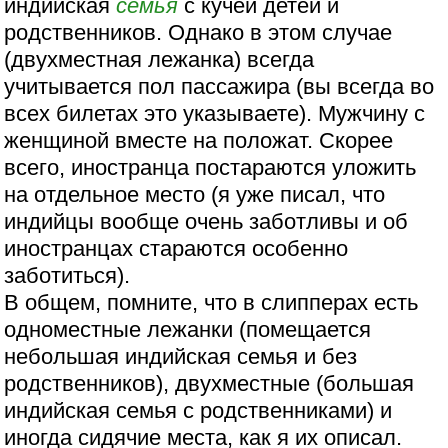
индийская
семья
с кучей детей и
родственников. Однако в этом случае
(двухместная лежанка) всегда
учитывается пол пассажира (вы всегда во
всех билетах это указываете). Мужчину с
женщиной вместе на положат. Скорее
всего, иностранца постараются уложить
на отдельное место (я уже писал, что
индийцы вообще очень заботливы и об
иностранцах стараются особенно
заботиться).
В общем, помните, что в слипперах есть
одноместные лежанки (помещается
небольшая индийская семья и без
родственников), двухместные (большая
индийская семья с родственниками) и
иногда сидячие места, как я их описал.