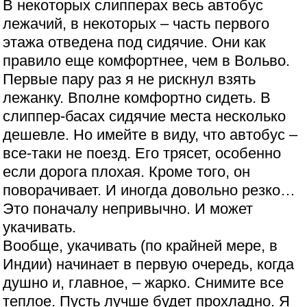
В некоторых слипперах весь автобус
лежачий, в некоторых – часть первого
этажа отведена под сидячие. Они как
правило еще комфортнее, чем в Вольво.
Первые пару раз я не рискнул взять
лежанку. Вполне комфортно сидеть. В
слиппер-басах сидячие места несколько
дешевле. Но имейте в виду, что автобус –
все-таки не поезд. Его трясет, особенно
если дорога плохая. Кроме того, он
поворачивает. И иногда довольно резко…
Это поначалу непривычно. И может
укачивать.
Вообще, укачивать (по крайней мере, в
Индии) начинает в первую очередь, когда
душно и, главное, – жарко. Снимите все
теплое. Пусть лучше будет прохладно. Я