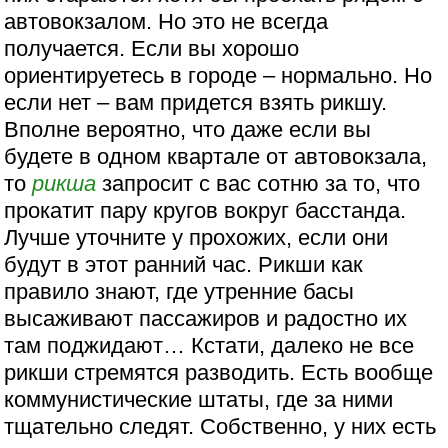
автовокзалом. Но это не всегда
получается. Если вы хорошо
ориентируетесь в городе – нормально. Но
если нет – вам придется взять рикшу.
Вполне вероятно, что даже если вы
будете в одном квартале от автовокзала,
то
рикша
запросит с вас сотню за то, что
прокатит пару кругов вокруг басстанда.
Лучше уточните у прохожих, если они
будут в этот ранний час. Рикши как
правило знают, где утренние басы
высаживают пассажиров и радостно их
там поджидают… Кстати, далеко не все
рикши стремятся разводить. Есть вообще
коммунистические штаты, где за ними
тщательно следят. Собственно, у них есть