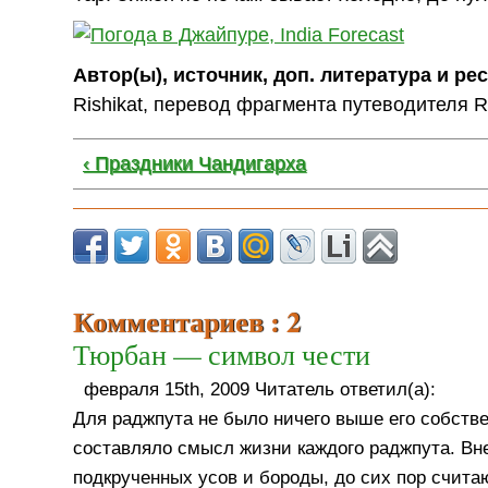
Автор(ы), источник, доп. литература и ре
Rishikat, перевод фрагмента путеводителя 
‹ Праздники Чандигарха
Комментариев : 2
Тюрбан — символ чести
февраля 15th, 2009 Читатель ответил(а):
Для раджпута не было ничего выше его собстве
составляло смысл жизни каждого раджпута. В
подкрученных усов и бороды, до сих пор счита