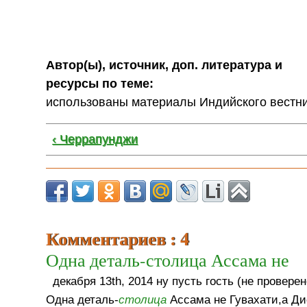
Автор(ы), источник, доп. литература и
ресурсы по теме:
использованы материалы Индийского вестн
‹ Черрапунджи
Комментариев : 4
Одна деталь-столица Ассама не
декабря 13th, 2014 ну пусть гость (не проверен
Одна деталь-
столица
Ассама не Гувахати,а Ди