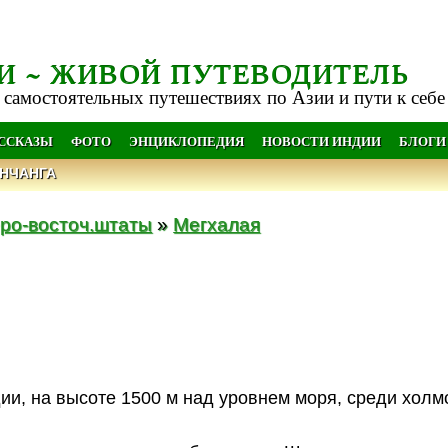
И ~ ЖИВОЙ ПУТЕВОДИТЕЛЬ
 самостоятельных путешествиях по Азии и пути к себе
АССКАЗЫ
ФОТО
ЭНЦИКЛОПЕДИЯ
НОВОСТИ ИНДИИ
БЛОГИ
НЧАНГА
ро-восточ.штаты
»
Мегхалая
ии, на высоте 1500 м над уровнем моря, среди холм