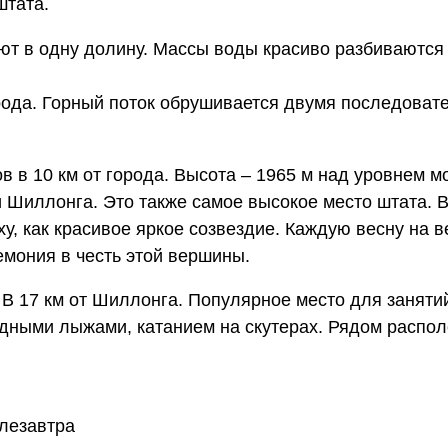
штата.
ют в одну долину. Массы воды красиво разбиваются
орода. Горный поток обрушивается двумя последова
в в 10 км от города. Высота – 1965 м над уровнем 
 Шиллонга. Это также самое высокое место штата. 
рху, как красивое яркое созвездие. Каждую весну на 
мония в честь этой вершины.
 В 17 км от Шиллонга. Популярное место для занят
одными лыжами, катанием на скутерах. Рядом распо
слезавтра