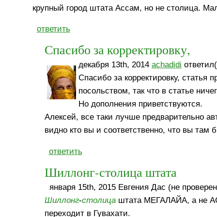
крупный город штата Ассам, но не столица. Мал
ответить
Спасибо за корректировку,
декабря 13th, 2014
achadidi
ответил(
Спасибо за корректировку, статья
посольством, так что в статье ниче
Но дополнения приветствуются.
Алексей, все таки лучше предварительно авт
видно кто вы и соответственно, что вы там б
ответить
Шиллонг-столица штата
января 15th, 2015 Евгения Дас (не проверен
Шиллонг
-
столица
штата МЕГАЛАЙА, а не АС
переходит в Гувахати.