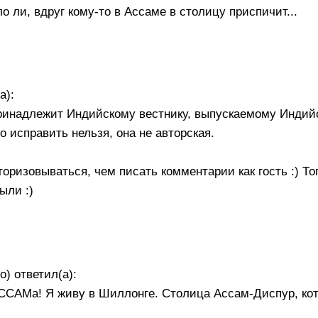
о ли, вдруг кому-то в Ассаме в столицу приспичит...
а):
 принадлежит Индийскому вестнику, выпускаемому Инди
го исправить нельзя, она не авторская.
оризовываться, чем писать комментарии как гость :) То
ыли :)
о) ответил(а):
САМа! Я живу в Шиллонге. Столица Ассам-Диспур, ко