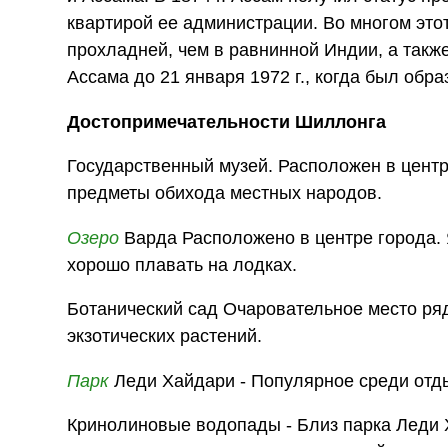
квартирой ее администрации. Во многом это
прохладней, чем в равнинной Индии, а так
Ассама до 21 января 1972 г., когда был обр
Достопримечательности Шиллонга
Государственный музей. Расположен в цент
предметы обихода местных народов.
Озеро
Варда Расположено в центре города. 
хорошо плавать на лодках.
Ботанический сад Очаровательное место ряд
экзотических растений.
Парк
Леди Хайдари - Популярное среди отд
Кринолиновые водопады - Близ парка Леди 