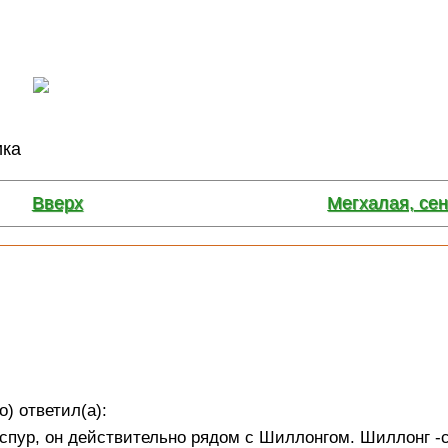
ика
Вверх
Мегхалая, сен
о) ответил(а):
спур, он действительно рядом с Шиллонгом. Шиллонг 