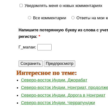
Уведомлять меня о новых комментариях
Все комментарии
Ответы на мои 
Напишите потерянную букву из слова с уче
регистра:
*
Г_малаи:
Интересное по теме:
Северо-восток Индии. Джорабат
Северо-восток Индии. Нонгриат, продолж
Северо-восток Индии. Дорога в Нонгриат
Северо-восток Индии. Черрапунджи