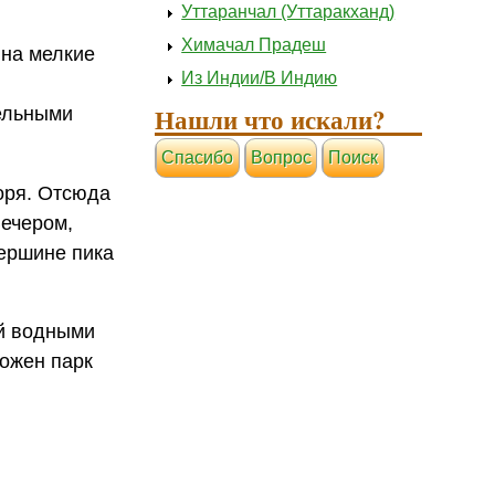
Уттаранчал (Уттаракханд)
Химачал Прадеш
 на мелкие
Из Индии/В Индию
Нашли что искали?
тельными
Cпасибо
Вопрос
Поиск
моря. Отсюда
Вечером,
вершине пика
ий водными
ложен парк