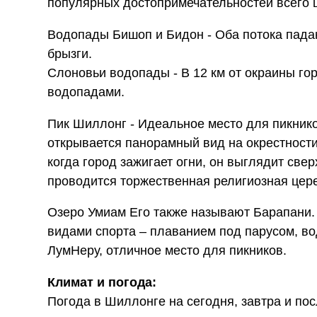
популярных достопримечательностей всего 
Водопады Бишоп и Бидон - Оба потока пада
брызги.
Слоновьи водопады - В 12 км от окраины г
водопадами.
Пик Шиллонг - Идеальное место для пикнико
открывается панорамный вид на окрестности
когда город зажигает огни, он выглядит све
проводится торжественная религиозная цере
Озеро Умиам Его также называют Барапани.
видами спорта – плаванием под парусом, в
ЛумНеру, отличное место для пикников.
Климат и погода:
Погода в Шиллонге на сегодня, завтра и по