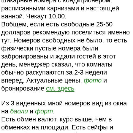
шикарные номера с кондиционером,
расписанными карнизами и настоящей
ванной. Чекаут 10.00.
Вобщем, если есть свободные 25-50
долларов рекомендую поселиться именно
тут. Номеров свободных не было, то есть
физически пустые номера были
забронированы и ждали гостей в этот
день, менеджер сказал, что комнаты
обычно раскупаются за 2-3 недели
вперед. Актуальные цены,
фото
и
бронирование
см. здесь
Из 3 виденных мной номеров вид из окна
на
баоли
и
форт
.
Есть обмен валют, курс выше, чем в
обменках на площади. Есть сейфы и