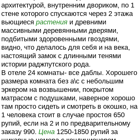
архитектурой, внутренним двориком, по 1
стене которого спускаются через 2 этажа
вьющиеся
растения
и древними
массивными деревянными дверями,
подбитыми здоровенными гвоздями,
видно, что делалось для себя и на века,
настоящий замок с длинными тенями
истории раджпутского рода.
В отеле 24 комнаты- все даблы. Хорошего
размера комната без а\с с небольшим
эркером на возвышении, покрытом
матрасом с подушками, наверное хорошо
там просто сидеть и смотреть в окошко, на
1 человека стоит в случае простоя 650
рупий, если на 2 и по предварительному
заказу 990.
Цена
1250-1850 рупий за