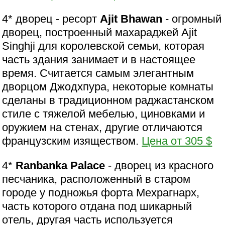
4* дворец - ресорт
Ajit Bhawan
- огромный
дворец, построенный махараджей Ajit
Singhji для королевской семьи, которая
часть здания занимает и в настоящее
время. Считается самым элегантным
дворцом Джодхпура, некоторые комнаты
сделаны в традиционном раджастанском
стиле с тяжелой мебелью, циновками и
оружием на стенах, другие отличаются
французским изяществом.
Цена от 305 $
4*
Ranbanka Palace
- дворец из красного
песчаника, расположенный в старом
городе у подножья форта Мехрагнарх,
часть которого отдана под шикарный
отель, другая часть используется