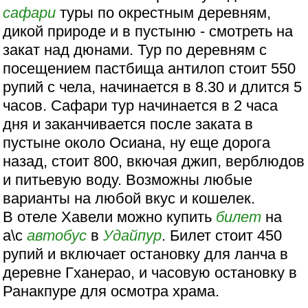
сафари
туры по окрестным деревням,
дикой природе и в пустыню - смотреть на
закат над дюнами. Тур по деревням с
посещением пастбища антилоп стоит 550
рупий с чела, начинается в 8.30 и длится 5
часов. Сафари тур начинается в 2 часа
дня и заканчивается после заката в
пустыне около Осиана, ну еще дорога
назад, стоит 800, вкючая джип, верблюдов
и питьевую воду. Возможны любые
варианты на любой вкус и кошелек.
В отеле Хавели можно купить
билет
на
а\с
автобус
в
Удайпур
. Билет стоит 450
рупий и включает остановку для ланча в
деревне Гханерао, и часовую остановку в
Ранакпуре для осмотра храма.