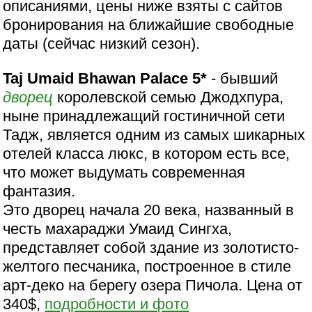
описаниями, цены ниже взяты с сайтов
бронирования на ближайшие свободные
даты (сейчас низкий сезон).
Taj Umaid Bhawan Palace 5*
- бывший
дворец
королевской семью Джодхпура,
ныне принадлежащий гостиничной сети
Тадж, является одним из самых шикарных
отелей класса люкс, в котором есть все,
что может выдумать современная
фантазия.
Это дворец начала 20 века, названный в
честь махараджи Умаид Сингха,
представляет собой здание из золотисто-
желтого песчаника, построенное в стиле
арт-деко на берегу озера Пичола. Цена от
340$,
подробности и фото