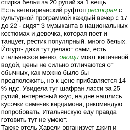
стирка белья за 20 рупий за 1 вещь.
Есть вегетарианский руфтоп
ресторан
с
культурной программой каждый вечер с 17
до 22 - сидят 3 музыканта в национальных
костюмах и девочка, которая поет и
танцует, рестик популярный, много белых.
Йогурт- дахи тут делают сами, есть
итальянское меню,
овощи
моют кипяченой
водой, цены не сильно отличаются от
обычных, как можно было бы
предположить, но к цене прибавляется 14
% ндс. Увидела тут шафран ласси за 25
рупий, интересный вкус, на дне нашлись
кусочки семечек кардамона, рекомендую
попробовать. Итальянскую еду правда
готовить тут не умеют.
Также отель Хавели организует джип и