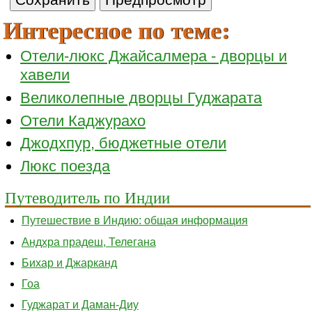
Интересное по теме:
Отели-люкс Джайсалмера - дворцы и
хавели
Великолепные дворцы Гуджарата
Отели Каджурахо
Джодхпур, бюджетные отели
Люкс поезда
Путеводитель по Индии
Путешествие в Индию: общая информация
Андхра прадеш, Телегана
Бихар и Джарканд
Гоа
Гуджарат и Даман-Диу