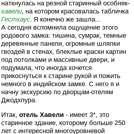
наткнулась на резной старинный особняк-
хавели
, на котором красовалась табличка
Гестхаус
. Я конечно же зашла...
А сегодня вспомнила ощущение этого
родового замка: тишина, сумрак, темные
деревянные панели, огромные шляпки
гвоздей в стенах, блеклые краски картин
под потолками и массивные двери, и
подумала, что иногда хочется
прикоснуться к старине рукой и пожить
немного в индийском замке. С него я и
начну экскурсию по дворцам-отелям
Джодхпура.
Итак,
отель Хавели
- имеет 3*, это
старинное здание, которому больше 250
лет с интересной многоуровневой