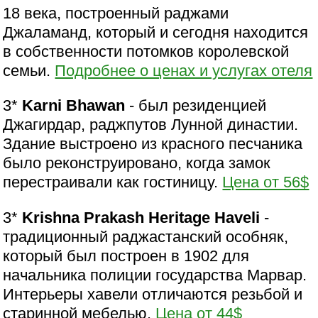
18 века, построенный раджами
Джаламанд, который и сегодня находится
в собственности потомков королевской
семьи.
Подробнее о ценах и услугах отеля
3*
Karni Bhawan
- был резиденцией
Джагирдар, раджпутов Лунной династии.
Здание выстроено из красного песчаника
было реконструировано, когда замок
перестраивали как гостиницу.
Цена от 56$
3*
Krishna Prakash Heritage Haveli
-
традиционный раджастанский особняк,
который был построен в 1902 для
начальника полиции государства Марвар.
Интерьеры хавели отличаются резьбой и
старинной мебелью.
Цена от 44$