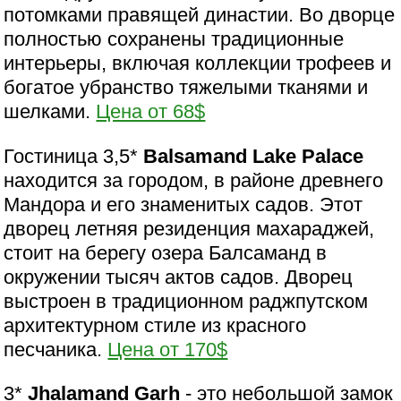
потомками правящей династии. Во дворце
полностью сохранены традиционные
интерьеры, включая коллекции трофеев и
богатое убранство тяжелыми тканями и
шелками.
Цена от 68$
Гостиница 3,5*
Balsamand Lake Palace
находится за городом, в районе древнего
Мандора и его знаменитых садов. Этот
дворец летняя резиденция махараджей,
стоит на берегу озера Балсаманд в
окружении тысяч актов садов. Дворец
выстроен в традиционном раджпутском
архитектурном стиле из красного
песчаника.
Цена от 170$
3*
Jhalamand Garh
- это небольшой замок