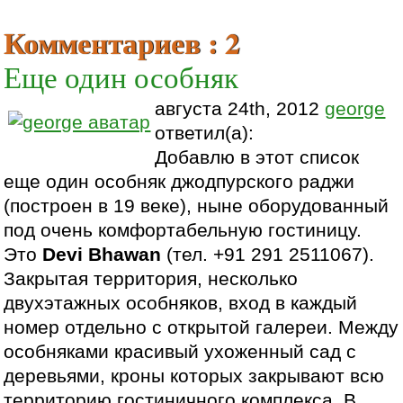
Комментариев : 2
Еще один особняк
августа 24th, 2012
george
ответил(а):
Добавлю в этот список
еще один особняк джодпурского раджи
(построен в 19 веке), ныне оборудованный
под очень комфортабельную гостиницу.
Это
Devi Bhawan
(тел. +91 291 2511067).
Закрытая территория, несколько
двухэтажных особняков, вход в каждый
номер отдельно с открытой галереи. Между
особняками красивый ухоженный сад с
деревьями, кроны которых закрывают всю
территорию гостиничного комплекса. В