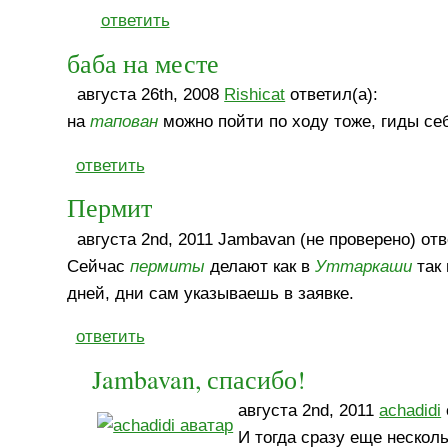
ответить
баба на месте
августа 26th, 2008
Rishicat
ответил(а):
на
тапован
можно пойти по ходу тоже, гиды се
ответить
Пермит
августа 2nd, 2011 Jambavan (не проверено) отв
Сейчас
пермиты
делают как в
Уттаркаши
так
дней, дни сам указываешь в заявке.
ответить
Jambavan, спасибо!
августа 2nd, 2011
achadidi
И тогда сразу еще несколь