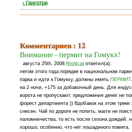
‹ Ганготри
Комментариев : 12
Внимание - пермит на Гомукх!
августа 25th, 2008
Rishicat
ответил(а):
летом этого года порядке в национальном парк
парка и идти к Гомукху, должны иметь
ПЕРМИТ
на 2 ночи, +175 за добавочный день. Для индус
ворота не пропускают. предложения денег не п
форест департмента )) Вдобавок на этом треке
снесен. Чай по дороге не попить, магги не поест
паломничества, то есть после сезона дождей. н
хорошо, особенно, что нет лошадиного помета.