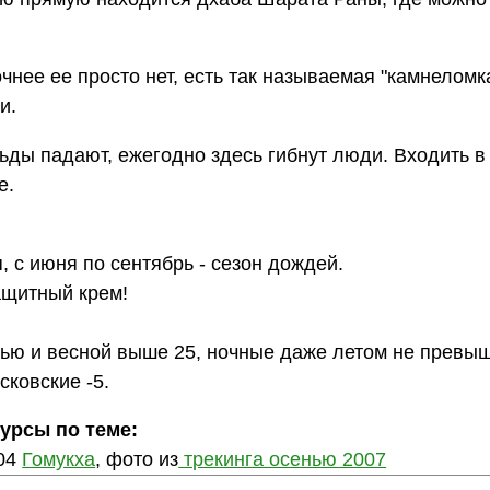
чнее ее просто нет, есть так называемая "камнеломка
и.
ьды падают, ежегодно здесь гибнут люди. Входить в
е.
я, с июня по сентябрь - сезон дождей.
ащитный крем!
ью и весной выше 25, ночные даже летом не превы
сковские -5.
сурсы по теме:
004
Гомукха
, фото из
трекинга осенью 2007