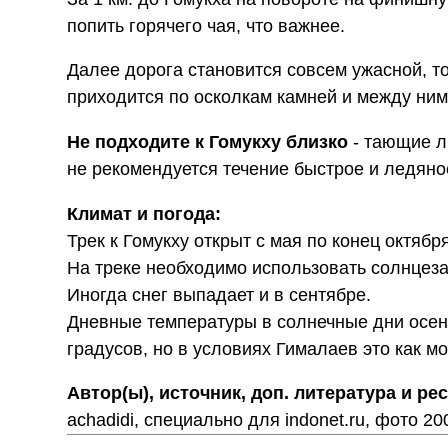
попить горячего чая, что важнее.
Далее дорога становится совсем ужасной, то
приходится по осколкам камней и между ним
Не подходите к Гомукху близко
- тающие л
не рекомендуется течение быстрое и ледяно
Климат и погода:
Трек к Гомукху открыт с мая по конец октябр
На треке необходимо использовать солнцез
Иногда снег выпадает и в сентябре.
Дневные температуры в солнечные дни осен
градусов, но в условиях Гималаев это как мо
Автор(ы), источник, доп. литература и ре
achadidi, специально для indonet.ru, фото 2