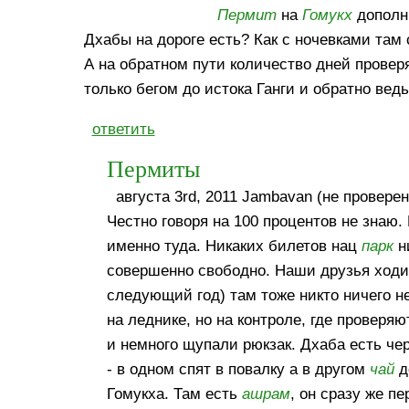
Пермит
на
Гомукх
дополн
Дхабы на дороге есть? Как с ночевками там
А на обратном пути количество дней провер
только бегом до истока Ганги и обратно ведь.
ответить
Пермиты
августа 3rd, 2011 Jambavan (не проверен
Честно говоря на 100 процентов не знаю
именно туда. Никаких билетов нац
парк
н
совершенно свободно. Наши друзья ходил
следующий год) там тоже никто ничего н
на леднике, но на контроле, где проверя
и немного щупали рюкзак. Дхаба есть чер
- в одном спят в повалку а в другом
чай
д
Гомукха. Там есть
ашрам
, он сразу же пе