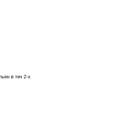
льен в теч 2-х