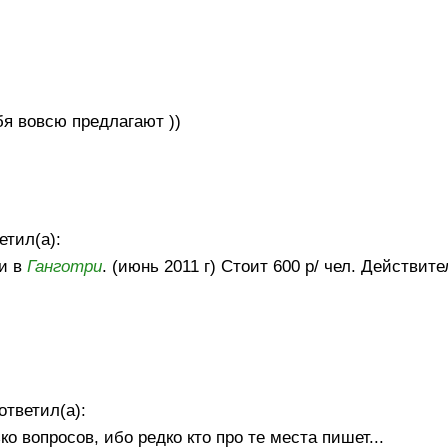
бя вовсю предлагают ))
етил(а):
 и в
Ганготри
. (июнь 2011 г) Стоит 600 р/ чел. Действите
ответил(а):
ко вопросов, ибо редко кто про те места пишет...