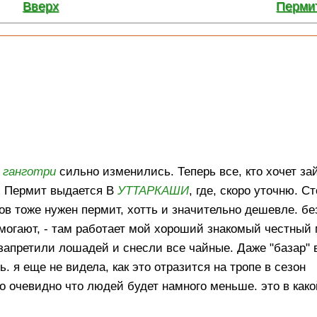
Вверх
Пермит
е
ганготри
сильно изменились. Теперь все, кто хочет за
. Пермит выдается В
УТТАРКАШИ
, где, скоро уточню. Ст
ов тоже нужен пермит, хотть и значительно дешевле. бе
омогают, - там работает мой хороший знакомый честный 
 запретили лошадей и снесли все чайные. Даже "базар"
ь. я еще не видела, как это отразится на тропе в сезон
о очевидно что людей будет намного меньше. это в како