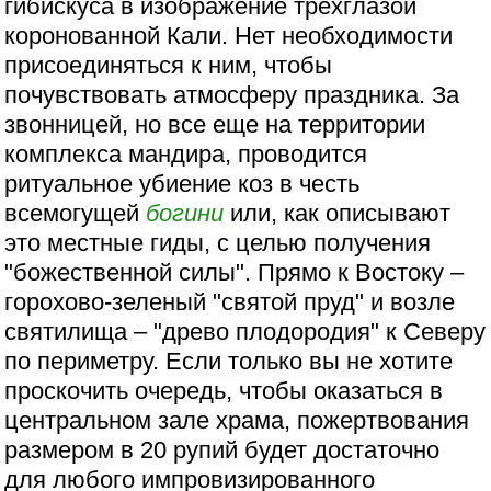
гибискуса в изображение трехглазой
коронованной Кали. Нет необходимости
присоединяться к ним, чтобы
почувствовать атмосферу праздника. За
звонницей, но все еще на территории
комплекса мандира, проводится
ритуальное убиение коз в честь
всемогущей
богини
или, как описывают
это местные гиды, с целью получения
"божественной силы". Прямо к Востоку –
горохово-зеленый "святой пруд" и возле
святилища – "древо плодородия" к Северу
по периметру. Если только вы не хотите
проскочить очередь, чтобы оказаться в
центральном зале храма, пожертвования
размером в 20 рупий будет достаточно
для любого импровизированного