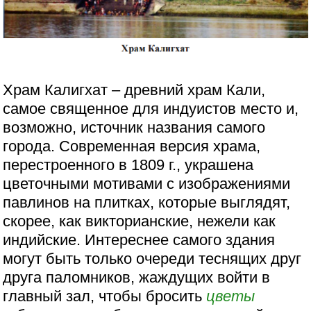
Храм Калигхат – древний храм Кали,
самое священное для индуистов место и,
возможно, источник названия самого
города. Современная версия храма,
перестроенного в 1809 г., украшена
цветочными мотивами с изображениями
павлинов на плитках, которые выглядят,
скорее, как викторианские, нежели как
индийские. Интереснее самого здания
могут быть только очереди теснящих друг
друга паломников, жаждущих войти в
главный зал, чтобы бросить
цветы