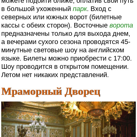
можете подойти ближе, оплатив свой путь
в большой ухоженный
парк
. Вход с
северных или южных ворот (билетные
кассы с обеих сторон). Восточные
ворота
предназначены только для выхода днем,
а вечерами сухого сезона проводятся 45-
минутные световые шоу на английском
языке. Билеты можно приобрести с 17:00.
Шоу проводится в открытом помещении.
Летом нет никаких представлений.
Мраморный Дворец