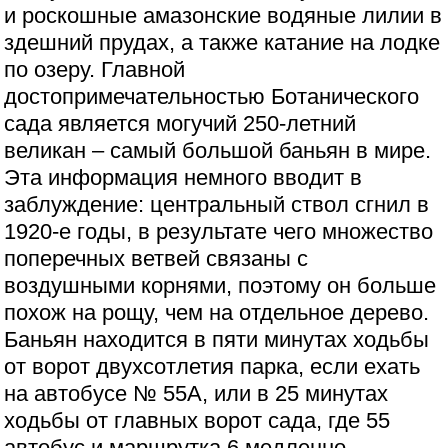
и роскошные амазонские водяные лилии в
здешний прудах, а также катание на лодке
по озеру. Главной
достопримечательностью Ботанического
сада является могучий 250-летний
великан – самый большой баньян в мире.
Эта информация немного вводит в
заблуждение: центральный ствол сгнил в
1920-е годы, в результате чего множество
поперечных ветвей связаны с
воздушными корнями, поэтому он больше
похож на рощу, чем на отдельное дерево.
Баньян находится в пяти минутах ходьбы
от ворот двухсотлетия парка, если ехать
на автобусе № 55А, или в 25 минутах
ходьбы от главных ворот сада, где 55
автобус и маршрутка 6 медленно