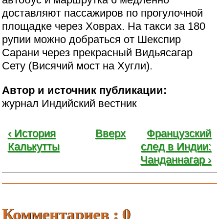
доставляют пассажиров по прогулочной
площадке через Ховрах. На такси за 180
рупии можно добраться от Шекспир
Сарани через прекрасный Видьясагар
Сету (Висячий мост на Хугли).
Автор и источник публикации:
журнал Индийский вестник
‹ История
Вверх
Французский
Калькутты
след в Индии:
Чанданнагар ›
Комментариев : 0