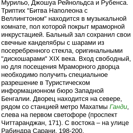
Мурильо, Джошуа Рейнольдса и Рубенса.
Триптих "Битва Наполеона с
Веллингтоном" находится в музыкальной
комнате, пол которой покрыт мраморной
инкрустацией. Бальный зал сохранил свои
свечные канделябры с шарами из
посеребренного стекла, оригинальными
"дискошарами" XIX века. Вход свободный,
но для посещения Мраморного дворца
необходимо получить специальное
разрешение в Туристическом
информационном бюро Западной
Бенгалии. Дворец находится на севере,
рядом со станцией метро Махатмы
Ганди
,
слева на первом светофоре (проспект
Читтаранджан, 171). С востока – на улице
Рабиндра Сарани, 198-200.