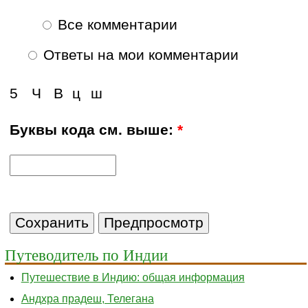
Все комментарии
Ответы на мои комментарии
5
Ч
В
ц
ш
Буквы кода см. выше:
*
Путеводитель по Индии
Путешествие в Индию: общая информация
Андхра прадеш, Телегана