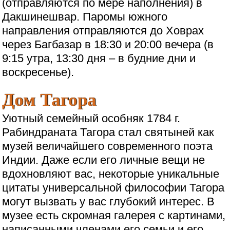
(отправляются по мере наполнения) в
Дакшинешвар. Паромы южного
направления отправляются до Ховрах
через Багбазар в 18:30 и 20:00 вечера (в
9:15 утра, 13:30 дня – в будние дни и
воскресенье).
Дом Тагора
Уютный семейный особняк 1784 г.
Рабиндраната Тагора стал святыней как
музей величайшего современного поэта
Индии. Даже если его личные вещи не
вдохновляют вас, некоторые уникальные
цитаты универсальной философии Тагора
могут вызвать у вас глубокий интерес. В
музее есть скромная галерея с картинами,
написанными членами его семьи и его