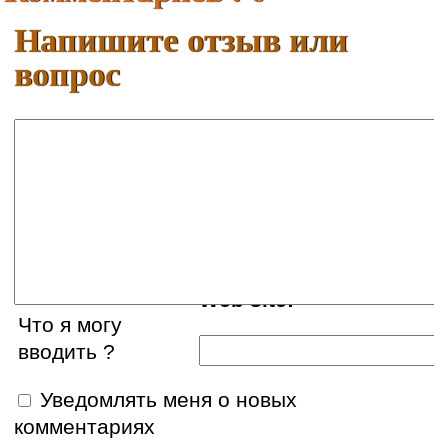
Напишите отзыв или
вопрос
Ваше имя:
E-mail:
Web site:
Что я могу
вводить ?
Уведомлять меня о новых
комментариях