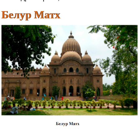
Белур Матх