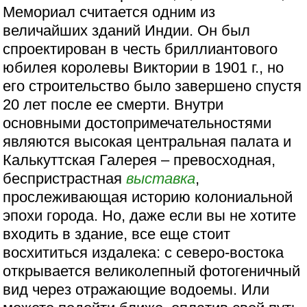
Мемориал считается одним из
величайших зданий Индии. Он был
спроектирован в честь бриллиантового
юбилея королевы Виктории в 1901 г., но
его строительство было завершено спустя
20 лет после ее смерти. Внутри
основными достопримечательностями
являются высокая центральная палата и
Калькуттская Галерея – превосходная,
беспристрастная
выставка
,
прослеживающая историю колониальной
эпохи города. Но, даже если вы не хотите
входить в здание, все еще стоит
восхититься издалека: с северо-востока
открывается великолепный фотогеничный
вид через отражающие водоемы. Или