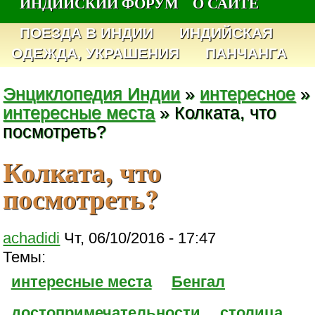
ИНДИЙСКИЙ ФОРУМ
О САЙТЕ
ПОЕЗДА В ИНДИИ
ИНДИЙСКАЯ
ОДЕЖДА, УКРАШЕНИЯ
ПАНЧАНГА
Энциклопедия Индии
»
интересное
»
интересные места
» Колката, что
посмотреть?
Колката, что
посмотреть?
achadidi
Чт, 06/10/2016 - 17:47
Темы:
интересные места
Бенгал
достопримечательности
столица