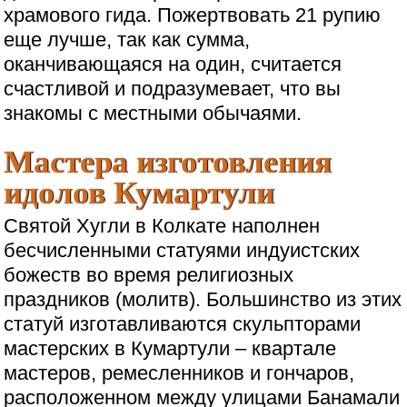
храмового гида. Пожертвовать 21 рупию
еще лучше, так как сумма,
оканчивающаяся на один, считается
счастливой и подразумевает, что вы
знакомы с местными обычаями.
Мастера изготовления
идолов Кумартули
Святой Хугли в Колкате наполнен
бесчисленными статуями индуистских
божеств во время религиозных
праздников (молитв). Большинство из этих
статуй изготавливаются скульпторами
мастерских в Кумартули – квартале
мастеров, ремесленников и гончаров,
расположенном между улицами Банамали