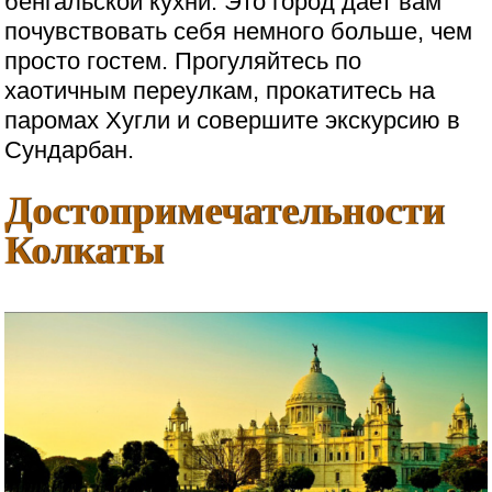
бенгальской кухни. Это город дает вам
почувствовать себя немного больше, чем
просто гостем. Прогуляйтесь по
хаотичным переулкам, прокатитесь на
паромах Хугли и совершите экскурсию в
Сундарбан.
Достопримечательности
Колкаты