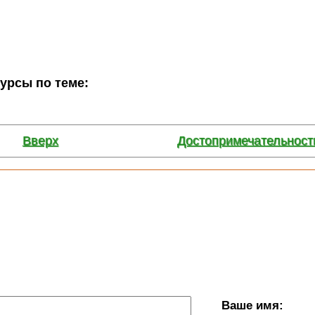
сурсы по теме:
Вверх
Достопримечательност
Ваше имя: