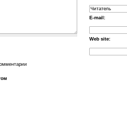
E-mail:
Web site:
комментарии
том