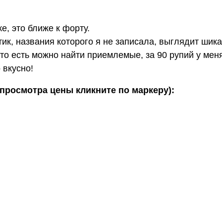
, это ближе к форту.
тик, названия которого я не записала, выглядит шика
 то есть можно найти приемлемые, за 90 рупий у мен
 вкусно!
 просмотра цены кликните по маркеру):