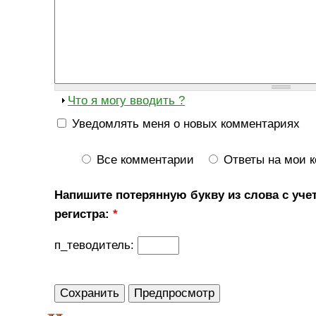
Что я могу вводить ?
Уведомлять меня о новых комментариях
Все комментарии
Ответы на мои 
Напишите потерянную букву из слова с уче
регистра:
*
п_теводитель: