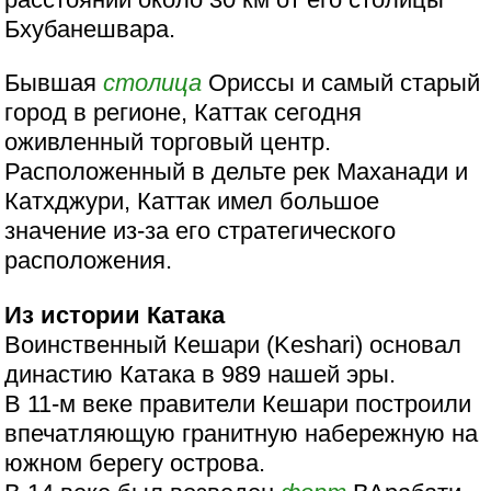
Бхубанешвара.
Бывшая
столица
Ориссы и самый старый
город в регионе, Каттак сегодня
оживленный торговый центр.
Расположенный в дельте рек Маханади и
Катхджури, Каттак имел большое
значение из-за его стратегического
расположения.
Из истории Катака
Воинственный Кешари (Keshari) основал
династию Катака в 989 нашей эры.
В 11-м веке правители Кешари построили
впечатляющую гранитную набережную на
южном берегу острова.