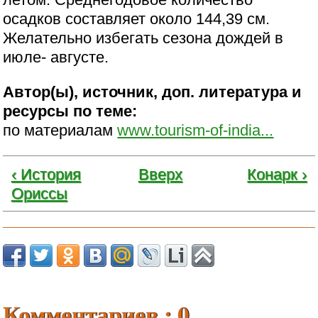
осадков составляет около 144,39 см.
Желательно избегать сезона дождей в
июле- августе.
Автор(ы), источник, доп. литература и
ресурсы по теме:
по материалам
www.tourism-of-india...
‹ История
Вверх
Конарк ›
Ориссы
Комментариев : 0