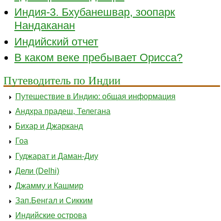
Индия-3. Бхубанешвар, зоопарк
Нандаканан
Индийский отчет
В каком веке пребывает Орисса?
Путеводитель по Индии
Путешествие в Индию: общая информация
Андхра прадеш, Телегана
Бихар и Джарканд
Гоа
Гуджарат и Даман-Диу
Дели (Delhi)
Джамму и Кашмир
Зап.Бенгал и Сикким
Индийские острова