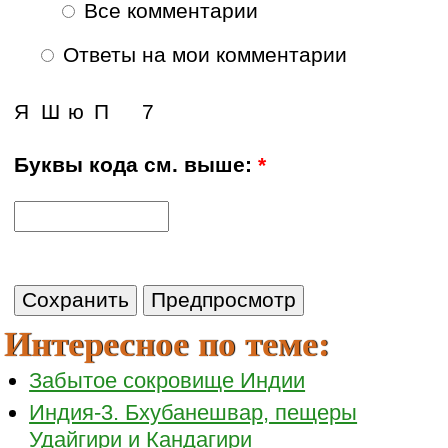
Все комментарии
Ответы на мои комментарии
Я
Ш
ю
П
7
Буквы кода см. выше:
*
Интересное по теме:
Забытое сокровище Индии
Индия-3. Бхубанешвар, пещеры
Удайгири и Кандагири