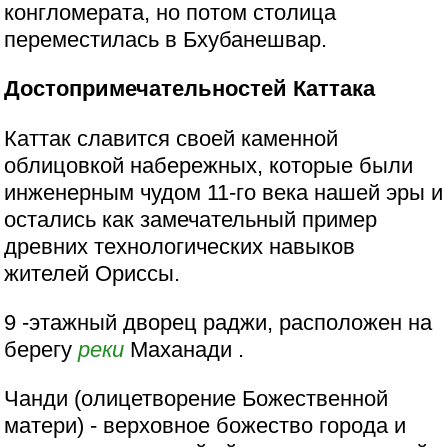
конгломерата, но потом столица
переместилась в Бхубанешвар.
Достопримечательностей Каттака
Каттак славится своей каменной
облицовкой набережных, которые были
инженерным чудом 11-го века нашей эры и
остались как замечательный пример
древних технологических навыков
жителей Ориссы.
9 -этажный дворец раджи, расположен на
берегу
реки
Маханади .
Чанди (олицетворение Божественной
матери) - верховное божество города и