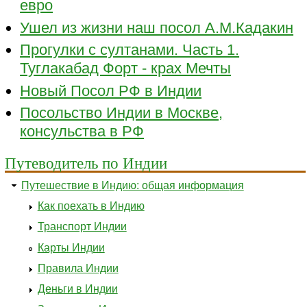
евро
Ушел из жизни наш посол А.М.Кадакин
Прогулки с султанами. Часть 1.
Туглакабад Форт - крах Мечты
Новый Посол РФ в Индии
Посольство Индии в Москве,
консульства в РФ
Путеводитель по Индии
Путешествие в Индию: общая информация
Как поехать в Индию
Транспорт Индии
Карты Индии
Правила Индии
Деньги в Индии