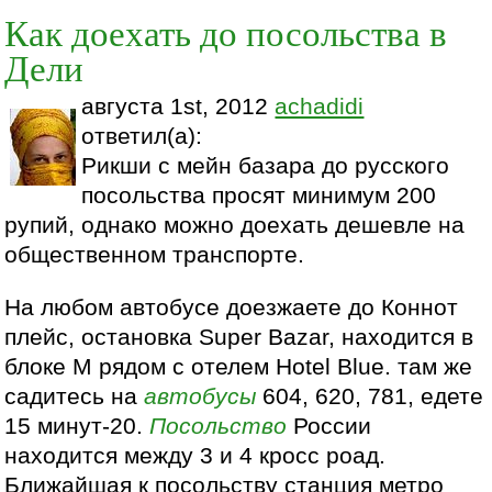
Как доехать до посольства в
Дели
августа 1st, 2012
achadidi
ответил(а):
Рикши с мейн базара до русского
посольства просят минимум 200
рупий, однако можно доехать дешевле на
общественном транспорте.
На любом автобусе доезжаете до Коннот
плейс, остановка Super Bazar, находится в
блоке М рядом с отелем Hotel Blue. там же
садитесь на
автобусы
604, 620, 781, едете
15 минут-20.
Посольство
России
находится между 3 и 4 кросс роад.
Ближайшая к посольству станция метро