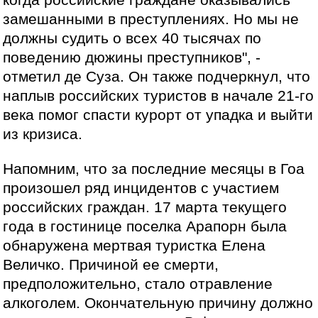
когда российские граждане оказывались
замешанными в преступлениях. Но мы не
должны судить о всех 40 тысячах по
поведению дюжины преступников", -
отметил де Суза. Он также подчеркнул, что
наплыв российских туристов в начале 21-го
века помог спасти курорт от упадка и выйти
из кризиса.
Напомним, что за последние месяцы в Гоа
произошел ряд инцидентов с участием
российских граждан. 17 марта текущего
года в гостинице поселка Арапорн была
обнаружена мертвая туристка Елена
Величко. Причиной ее смерти,
предположительно, стало отравление
алкоголем. Окончательную причину должно