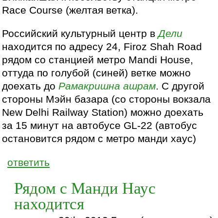
Race Course (желтая ветка).
Российский культурный центр в
Дели
находится по адресу 24, Firoz Shah Road
рядом со станцией метро Mandi House,
оттуда по голубой (синей) ветке можно
доехать до
Рамакришна
ашрам
. С другой
стороны Мэйн базара (со стороны вокзала
New Delhi Railway Station) можно доехать
за 15 минут на автобусе GL-22 (автобус
остановится рядом с метро манди хаус)
ответить
Рядом с Манди Наус
находится