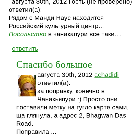
августа 30th, 2012 Гость (не проверено)
ответил(а):
Рядом с Манди Наус находится
Российский культурный центр...
Посольство
в чанакапури всё таки....
ответить
Спасибо большое
августа 30th, 2012
achadidi
ответил(а):
за поправку, конечно в
Чанакьяпури :) Просто они
поставили метку на гугло карте сами,
ща глянула, а адрес 2, Bhagwan Das
Road.
Поправила....