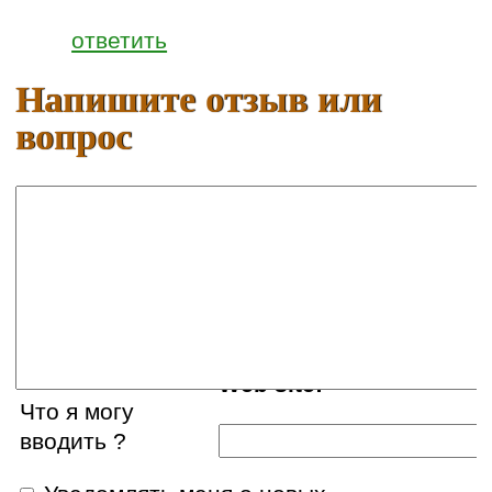
ответить
Напишите отзыв или
вопрос
Ваше имя:
E-mail:
Web site:
Что я могу
вводить ?