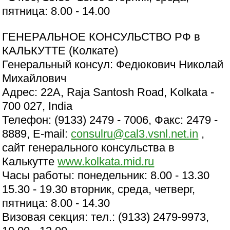
пятница: 8.00 - 14.00
ГЕНЕРАЛЬНОЕ КОНСУЛЬСТВО РФ в
КАЛЬКУТТЕ (Колкате)
Генеральный консул: Федюкович Николай
Михайлович
Адрес: 22A, Raja Santosh Road, Kolkata -
700 027, India
Телефон: (9133) 2479 - 7006, Факс: 2479 -
8889, E-mail:
consulru@cal3.vsnl.net.in
,
сайт генерального консульства в
Калькутте
www.kolkata.mid.ru
Часы работы: понедельник: 8.00 - 13.30
15.30 - 19.30 вторник, среда, четверг,
пятница: 8.00 - 14.30
Визовая секция: тeл.: (9133) 2479-9973,