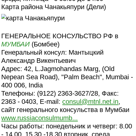
Карта района Чанакьяпури (Дели)
ГЕНЕРАЛЬНОЕ КОНСУЛЬСТВО РФ в
МУМБАИ
(Бомбее)
Генеральный консул: Мантыцкий
Александр Викентьевич
Адрес: 42, L.Jagmohandas Marg, (Old
Nepean Sea Road), "Palm Beach", Mumbai -
400 006, India
Телефоны: (9122) 2363-3627/28, Факс:
2363 - 0403, E-mail:
consul@mtnl.net.in
,
сайт генерального консульства в Мумбаи
www.russiaconsulmumb...
Часы работы: понедельник и четверг: 8.00
- 14.00, 15.30 -18.30 вторник, среда,