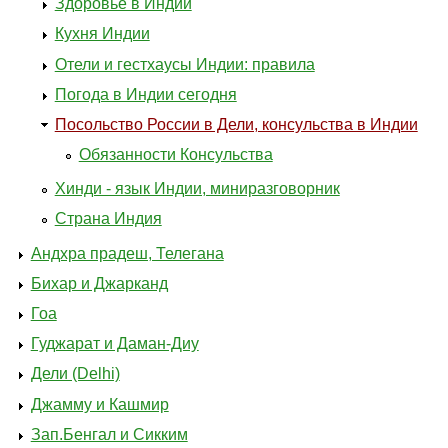
Здоровье в Индии
Кухня Индии
Отели и гестхаусы Индии: правила
Погода в Индии сегодня
Посольство России в Дели, консульства в Индии
Обязанности Консульства
Хинди - язык Индии, миниразговорник
Страна Индия
Андхра прадеш, Телегана
Бихар и Джарканд
Гоа
Гуджарат и Даман-Диу
Дели (Delhi)
Джамму и Кашмир
Зап.Бенгал и Сикким