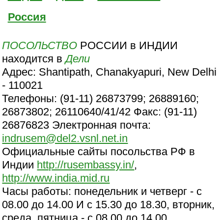
Россия
ПОСОЛЬСТВО
РОССИИ в ИНДИИ
находится в
Дели
Адрес: Shantipath, Chanakyapuri, New Delhi
- 110021
Телефоны: (91-11) 26873799; 26889160;
26873802; 26110640/41/42 Факс: (91-11)
26876823 Электронная почта:
indrusem@del2.vsnl.net.in
Официальные сайты посольства РФ в
Индии
http://rusembassy.in/
,
http://www.india.mid.ru
Часы работы: понедельник и четверг - с
08.00 до 14.00 И с 15.30 до 18.30, вторник,
среда, пятница - с 08.00 до 14.00