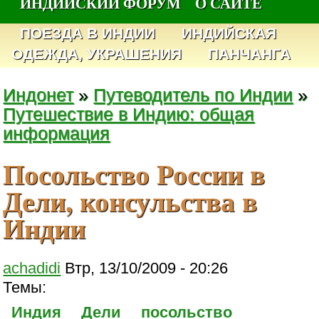
ИНДИЙСКИЙ ФОРУМ
О САЙТЕ
ПОЕЗДА В ИНДИИ
ИНДИЙСКАЯ
ОДЕЖДА, УКРАШЕНИЯ
ПАНЧАНГА
Индонет
»
Путеводитель по Индии
»
Путешествие в Индию: общая
информация
Посольство России в
Дели, консульства в
Индии
achadidi
Втр, 13/10/2009 - 20:26
Темы:
Индия
Дели
посольство