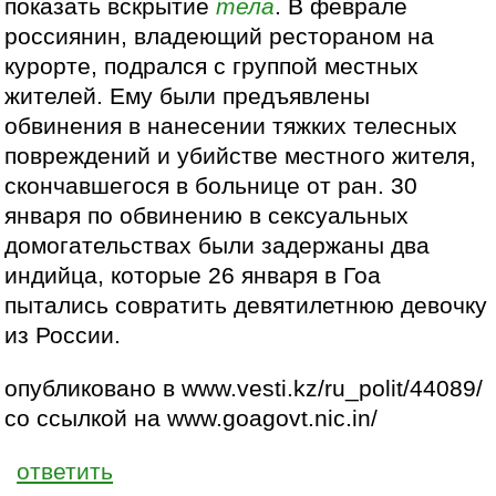
показать вскрытие
тела
. В феврале
россиянин, владеющий рестораном на
курорте, подрался с группой местных
жителей. Ему были предъявлены
обвинения в нанесении тяжких телесных
повреждений и убийстве местного жителя,
скончавшегося в больнице от ран. 30
января по обвинению в сексуальных
домогательствах были задержаны два
индийца, которые 26 января в Гоа
пытались совратить девятилетнюю девочку
из России.
опубликовано в www.vesti.kz/ru_polit/44089/
со ссылкой на www.goagovt.nic.in/
ответить