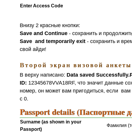
Enter Access Code
Внизу 2 красные кнопки:
Save and Continue
- сохранить и продолжить
Save and temporarily exit
- сохранить и вре
свой айди!
Второй экран визовой анкеты
В верху написано:
Data saved Successfully.
ID:
12345678VVA18RF, что значит данные сохр
номер, он может вам пригодиться, если вам 
с 0.
Passport details (Паспортные 
Surname (as shown in your
Фамилия (т
Passport)