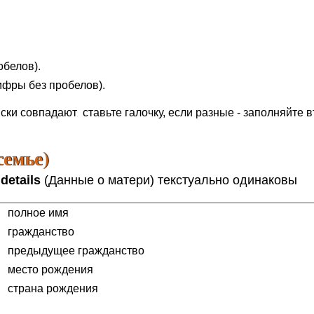
обелов).
ифры без пробелов).
ки совпадают ставьте галочку, если разные - заполняйте в
семье)
 details
(Данные о матери) текстуально одинаковы
полное имя
гражданство
предыдущее гражданство
место рождения
страна рождения