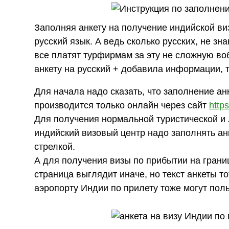
Заполняя анкету на получение индийской ви
русский язык. А ведь сколько русских, не з
все платят турфирмам за эту не сложную в
анкету на русский + добавила информации, т
Для начала надо сказать, что заполнение ан
производится только онлайн через сайт
https
Для получения нормальной туристической и 
индийский визовый центр надо заполнять а
стрелкой.
А для получения визы по прибытии на грани
страница выглядит иначе, но текст анкеты то
аэропорту Индии по прилету тоже могут пол