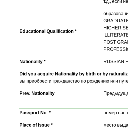
т.д., если 
образовани
GRADUATE 
HIGHER SE
Educational Qualification *
ILLITERATE
POST GRADU
PROFESSION
Nationality *
RUSSIAN F
Did you acquire Nationality by birth or by naturaliz
вы приобрести гражданство по рождению или путе
Prev. Nationality
Предыдущая
Passport No. *
номер пасп
Place of Issue *
место выд