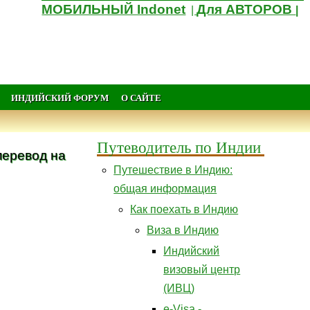
МОБИЛЬНЫЙ Indonet
Для АВТОРОВ
|
|
ИНДИЙСКИЙ ФОРУМ
О САЙТЕ
Путеводитель по Индии
перевод на
Путешествие в Индию:
общая информация
Как поехать в Индию
Виза в Индию
Индийский
визовый центр
(ИВЦ)
e-Visa -