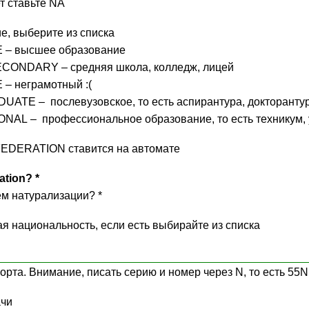
нет ставьте NA
е, выберите из списка
– высшее образование
CONDARY – средняя школа, колледж, лицей
 – неграмотный :(
ATE – послевузовское, то есть аспирантура, докторанту
AL – профессиональное образование, то есть техникум,
EDERATION ставится на автомате
ation? *
м натурализации? *
 национальность, если есть выбирайте из списка
орта. Внимание, писать серию и номер через
N
, то есть
55N
ачи