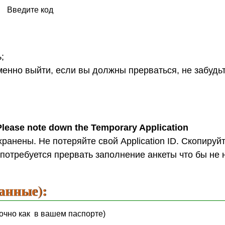
Введите код
;
менно выйти, если вы должны прерваться, не забудь
Please note down the Temporary Application
анены. Не потеряйте свой Application ID. Скопируйт
потребуется прервать заполнение анкеты что бы не 
данные):
очно как в вашем паспорте)