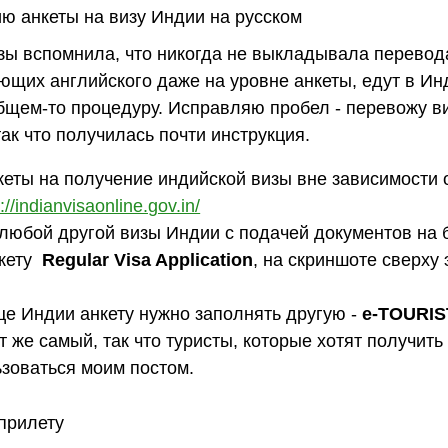
зы вспомнила, что никогда не выкладывала перевод
нающих английского даже на уровне анкеты, едут в Ин
общем-то процедуру. Исправляю пробел - перевожу в
ак что получилась почти инструкция.
кеты на получение индийской визы вне зависимости 
://indianvisaonline.gov.in/
любой другой визы Индии с подачей документов на 
нкету
Regular Visa Application
, на скриншоте сверху 
це Индии анкету нужно заполнять другую -
e-TOURIS
т же самый, так что туристы, которые хотят получить 
ьзоваться моим постом.