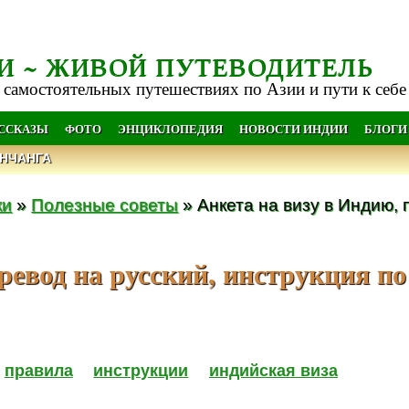
И ~ ЖИВОЙ ПУТЕВОДИТЕЛЬ
 самостоятельных путешествиях по Азии и пути к себе
АССКАЗЫ
ФОТО
ЭНЦИКЛОПЕДИЯ
НОВОСТИ ИНДИИ
БЛОГИ
НЧАНГА
ки
»
Полезные советы
» Анкета на визу в Индию, 
ревод на русский, инструкция по
правила
инструкции
индийская виза