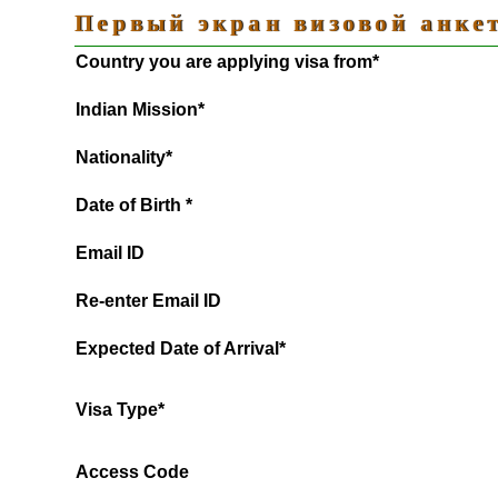
Первый экран визовой анке
Country you are applying visa from*
Indian Mission*
Nationality*
Date of Birth *
Email ID
Re-enter Email ID
Expected Date of Arrival*
Visa Type*
Access Code