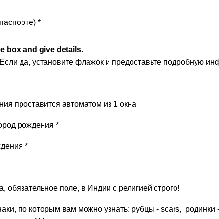
 паспорте) *
e box and give details.
Если да, установите флажок и предоставьте подробную и
ния проставится автоматом из 1 окна
Город рождения *
дения *
A
а, обязательное поле, в Индии с религией строго!
ки, по которым вам можно узнать: рубцы - scars, родинки -